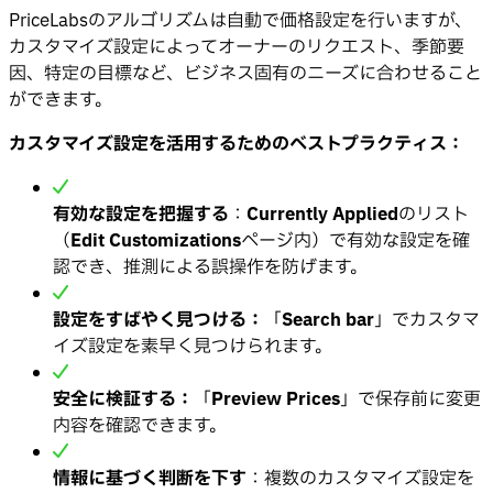
PriceLabsのアルゴリズムは自動で価格設定を行いますが、
カスタマイズ設定によってオーナーのリクエスト、季節要
因、特定の目標など、ビジネス固有のニーズに合わせること
ができます。
カスタマイズ設定を活用するためのベストプラクティス：
有効な設定を把握する
：
Currently Applied
のリスト
（
Edit Customizations
ページ内）で有効な設定を確
認でき、推測による誤操作を防げます。
設定をすばやく見つける：
「
Search bar
」でカスタマ
イズ設定を素早く見つけられます。
安全に検証する：
「
Preview Prices
」で保存前に変更
内容を確認できます。
情報に基づく判断を下す
：複数のカスタマイズ設定を