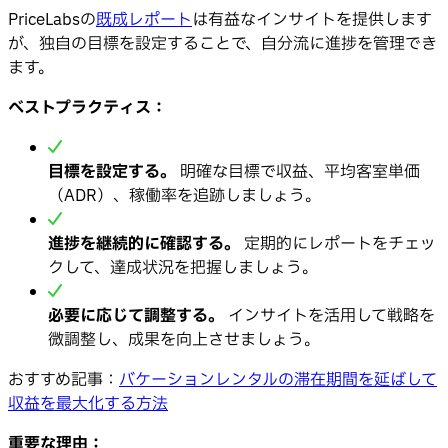
PriceLabsの
既成レポート
は有益なインサイトを提供します
が、独自の目標を設定することで、自分流に進捗を管理でき
ます。
ベストプラクティス：
目標を設定する。
明確な目標で収益、平均客室単価
（ADR）、稼働率を追跡しましょう。
進捗を継続的に確認する。
定期的にレポートをチェッ
クして、達成状況を把握しましょう。
必要に応じて調整する。
インサイトを活用して戦略を
微調整し、成果を向上させましょう。
おすすめ記事：
バケーションレンタルの滞在期間を延ばして
収益を最大化する方法
重要な理由：