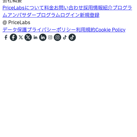
会社概要
PriceLabsについて
料金
お問い合わせ
採用情報
紹介プログラ
ム
アンバサダープログラム
ログイン
新規登録
@
PriceLabs
データ保護
プライバシーポリシー
利用規約
Cookie Policy