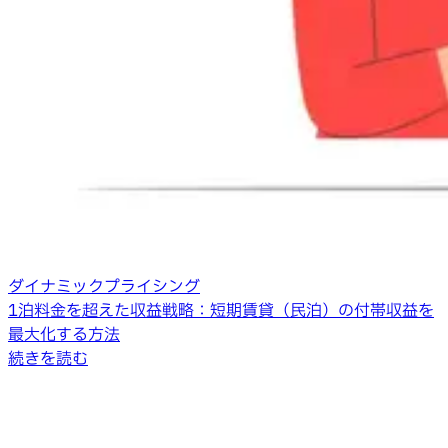
ダイナミックプライシング
1泊料金を超えた収益戦略：短期賃貸（民泊）の付帯収益を
最大化する方法
続きを読む