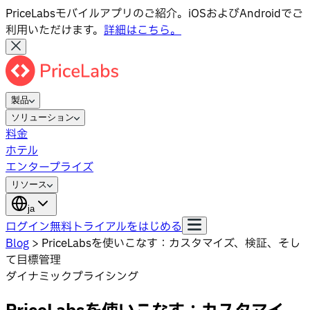
PriceLabsモバイルアプリのご紹介。iOSおよびAndroidでご
利用いただけます。
詳細はこちら。
製品
ソリューション
料金
ホテル
エンタープライズ
リソース
ja
ログイン
無料トライアルをはじめる
Blog
>
PriceLabsを使いこなす：カスタマイズ、検証、そし
て目標管理
ダイナミックプライシング