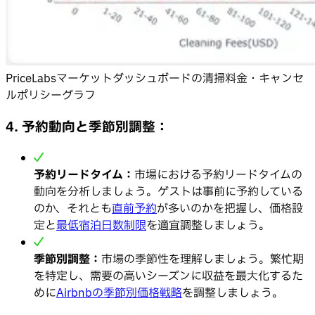
PriceLabsマーケットダッシュボードの清掃料金・キャンセ
ルポリシーグラフ
4. 予約動向と季節別調整：
予約リードタイム：
市場における予約リードタイムの
動向を分析しましょう。ゲストは事前に予約している
のか、それとも
直前予約
が多いのかを把握し、価格設
定と
最低宿泊日数制限
を適宜調整しましょう。
季節別調整：
市場の季節性を理解しましょう。繁忙期
を特定し、需要の高いシーズンに収益を最大化するた
めに
Airbnbの季節別価格戦略
を調整しましょう。