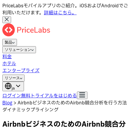
PriceLabsモバイルアプリのご紹介。iOSおよびAndroidでご
利用いただけます。
詳細はこちら。
製品
ソリューション
料金
ホテル
エンタープライズ
リソース
ja
ログイン
無料トライアルをはじめる
Blog
>
AirbnbビジネスのためのAirbnb競合分析を行う方法
ダイナミックプライシング
AirbnbビジネスのためのAirbnb競合分