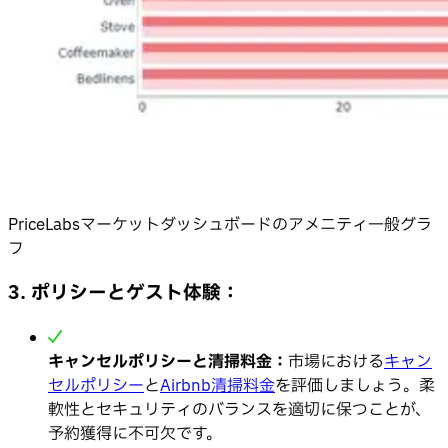
PriceLabsマーケットダッシュボードのアメニティ一般グラ
フ
3. ポリシーとゲスト体験：
キャンセルポリシーと清掃料金：
市場における
キャン
セルポリシー
と
Airbnb清掃料金
を評価しましょう。柔
軟性とセキュリティのバランスを適切に保つことが、
予約獲得に不可欠です。