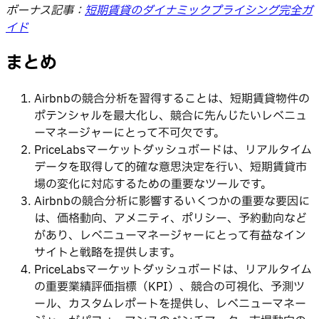
ボーナス記事：
短期賃貸のダイナミックプライシング完全ガ
イド
まとめ
Airbnbの競合分析を習得することは、短期賃貸物件の
ポテンシャルを最大化し、競合に先んじたいレベニュ
ーマネージャーにとって不可欠です。
PriceLabsマーケットダッシュボードは、リアルタイム
データを取得して的確な意思決定を行い、短期賃貸市
場の変化に対応するための重要なツールです。
Airbnbの競合分析に影響するいくつかの重要な要因に
は、価格動向、アメニティ、ポリシー、予約動向など
があり、レベニューマネージャーにとって有益なイン
サイトと戦略を提供します。
PriceLabsマーケットダッシュボードは、リアルタイム
の重要業績評価指標（KPI）、競合の可視化、予測ツ
ール、カスタムレポートを提供し、レベニューマネー