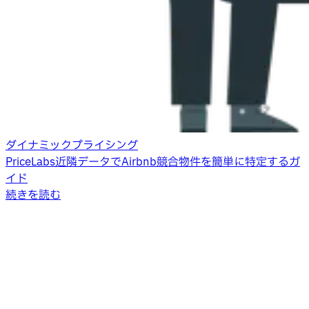
ダイナミックプライシング
PriceLabs近隣データでAirbnb競合物件を簡単に特定するガ
イド
続きを読む