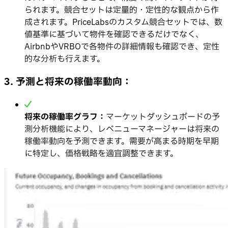
られます。競合セットは定量的・定性的な観点から作
成されます。PriceLabsのカスタム競合セットでは、数
値基準に基づいて物件を確認できるだけでなく、
AirbnbやVRBOで各物件の詳細情報も確認でき、定性
的な分析も行えます。
3. 予測と将来の稼働率動向：
将来の稼働率グラフ：
マーケットダッシュボードの予
測分析機能により、レベニューマネージャーは将来の
稼働率動向を予測できます。需要が高まる時期を早期
に特定し、価格戦略を適宜調整できます。