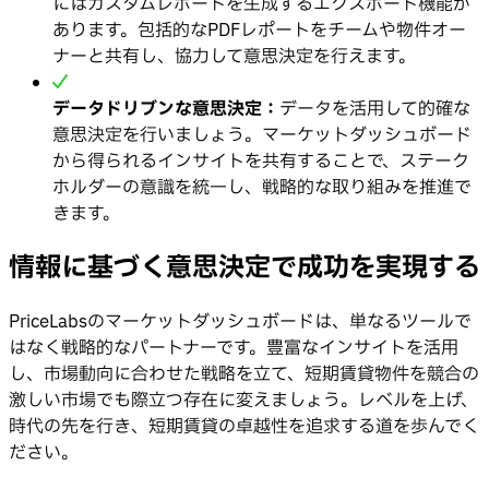
にはカスタムレポートを生成するエクスポート機能が
あります。包括的なPDFレポートをチームや物件オー
ナーと共有し、協力して意思決定を行えます。
データドリブンな意思決定：
データを活用して的確な
意思決定を行いましょう。マーケットダッシュボード
から得られるインサイトを共有することで、ステーク
ホルダーの意識を統一し、戦略的な取り組みを推進で
きます。
情報に基づく意思決定で成功を実現する
PriceLabsのマーケットダッシュボードは、単なるツールで
はなく戦略的なパートナーです。豊富なインサイトを活用
し、市場動向に合わせた戦略を立て、短期賃貸物件を競合の
激しい市場でも際立つ存在に変えましょう。レベルを上げ、
時代の先を行き、短期賃貸の卓越性を追求する道を歩んでく
ださい。