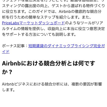
リジェントな意思決定を行うことです。最適な価格設定、リ
スティングの露出度の向上、ゲストから選ばれる物件づくり
に役立ちます。このガイドでは、Airbnbの徹底的な競合分
析を行うための簡単なステップを紹介します。また、
PriceLabsマーケットダッシュボード
のようなツールがリア
ルタイムの情報を提供し、収益向上に本当に役立つ意思決定
をサポートする方法についても説明します。
ボーナス記事：
短期賃貸のダイナミックプライシング完全ガ
イド
Airbnbにおける競合分析とは何です
か？
Airbnbビジネスにおける競合分析には、複数の要因が影響
します。