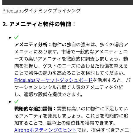
PriceLabsダイナミックプライシング
2. アメニティと物件の特徴：
アメニティ分析：
物件の独自の強みは、多くの場合ア
メニティにあります。市場で一般的なアメニティとニ
ーズの高いアメニティを徹底的に調査しましょう。動
向を把握し、ゲストのニーズに合わせた設備を整える
ことで物件の魅力を高めることを検討してください。
PriceLabsマーケットダッシュボード
を活用すると、バ
ケーションレンタル市場で人気のアメニティを分析
し、適切な設備を提供できます。
戦略的な追加設備：
需要は高いのに物件に不足してい
るアメニティを発見しましょう。これらを戦略的に追
加することで、競争上の優位性を獲得できます。
Airbnbホスティングのヒント
では、提供すべきアメニ