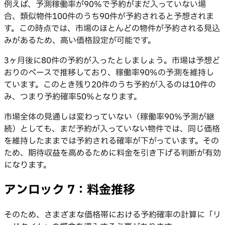
例えば、予測稼働率が90%で予約がまだ入っていない場
合、類似物件100件のうち90件が予約されると予想されま
す。この時点では、市場のほとんどの物件が予約される見込
みがあるため、高い価格設定が可能です。
3ヶ月後に80件の予約が入ったとしましょう。市場は予想ど
おりのペースで推移しており、稼働率90%の予測を維持し
ています。このとき残り20件のうち予約が入るのは10件の
み、つまり予約確率50%となります。
市場全体の見通しは変わっていない（稼働率90%予測が継
続）としても、まだ予約が入っていない物件では、同じ価格
を維持したままでは予約される確率が下がっています。その
ため、期待収益を高めるために料金を引き下げる判断が有効
になります。
アンロック 7：料金推移
そのため、さまざまな価格帯における予約確率の計算に「リ