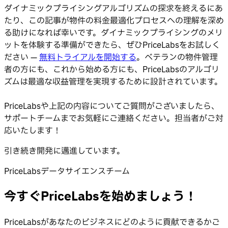
ダイナミックプライシングアルゴリズムの探求を終えるにあ
たり、この記事が物件の料金最適化プロセスへの理解を深め
る助けになれば幸いです。ダイナミックプライシングのメリ
ットを体験する準備ができたら、ぜひPriceLabsをお試しく
ださい —
無料トライアルを開始する
。ベテランの物件管理
者の方にも、これから始める方にも、PriceLabsのアルゴリ
ズムは最適な収益管理を実現するために設計されています。
PriceLabsや上記の内容についてご質問がございましたら、
サポートチームまでお気軽にご連絡ください。担当者がご対
応いたします！
引き続き開発に邁進しています。
PriceLabsデータサイエンスチーム
今すぐPriceLabsを始めましょう！
PriceLabsがあなたのビジネスにどのように貢献できるかご