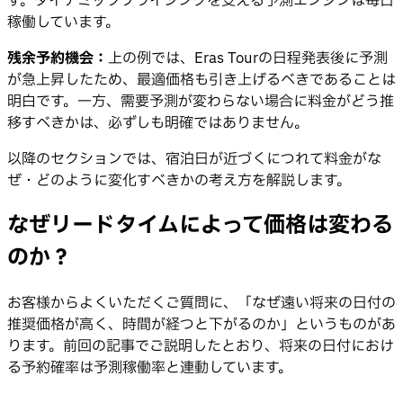
す。ダイナミックプライシングを支える予測エンジンは毎日
稼働しています。
残余予約機会：
上の例では、Eras Tourの日程発表後に予測
が急上昇したため、最適価格も引き上げるべきであることは
明白です。一方、需要予測が変わらない場合に料金がどう推
移すべきかは、必ずしも明確ではありません。
以降のセクションでは、宿泊日が近づくにつれて料金がな
ぜ・どのように変化すべきかの考え方を解説します。
なぜリードタイムによって価格は変わる
のか？
お客様からよくいただくご質問に、「なぜ遠い将来の日付の
推奨価格が高く、時間が経つと下がるのか」というものがあ
ります。前回の記事でご説明したとおり、将来の日付におけ
る予約確率は予測稼働率と連動しています。