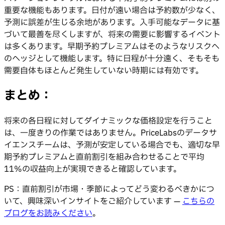
重要な機能もあります。日付が遠い場合は予約数が少なく、
予測に誤差が生じる余地があります。入手可能なデータに基
づいて最善を尽くしますが、将来の需要に影響するイベント
は多くあります。早期予約プレミアムはそのようなリスクへ
のヘッジとして機能します。特に日程が十分遠く、そもそも
需要自体もほとんど発生していない時期には有効です。
まとめ：
将来の各日程に対してダイナミックな価格設定を行うこと
は、一度きりの作業ではありません。PriceLabsのデータサ
イエンスチームは、予測が安定している場合でも、適切な早
期予約プレミアムと直前割引を組み合わせることで平均
11%の収益向上が実現できると確認しています。
PS：直前割引が市場・季節によってどう変わるべきかにつ
いて、興味深いインサイトをご紹介しています —
こちらの
ブログをお読みください
。