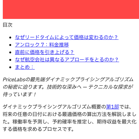
目次
なぜリードタイムによって価格は変わるのか？
アンロック 7：料金推移
直前に価格を引き上げる？
なぜ航空会社は異なるアプローチをとるのか？
まとめ：
PriceLabsの最先端ダイナミックプライシングアルゴリズム
の秘密に迫ります。技術的な深みへ — テクニカルな探求が
待っています！
ダイナミックプライシングアルゴリズム概要の
第1部
では、
将来の任意の日付における最適価格の算出方法を解説しまし
た。稼働率を予測し、予約確率を推定し、期待収益を最大化
する価格を求めるプロセスです。