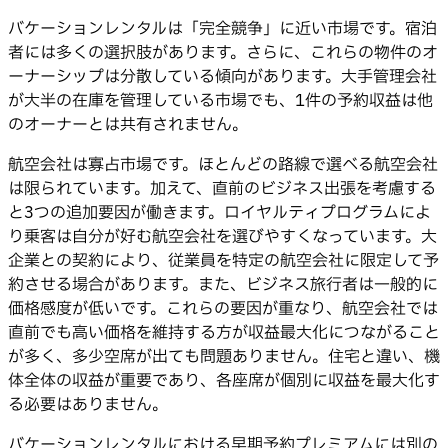
バケーションレンタルは「完全競争」に近い市場です。宿泊
者には多くの選択肢があります。さらに、これらの物件のオ
ーナーシップは分散している傾向があります。大手管理会社
が大半の在庫を管理している市場でも、1件の予約収益は他
のオーナーとは共有されません。
航空会社は寡占市場です。ほとんどの路線で選べる航空会社
は限られています。加えて、直前のビジネス出張を考慮する
と3つの追加要因が働きます。ロイヤルティプログラムによ
り乗客は自分が好む航空会社を選びやすくなっています。大
企業との契約により、従業員を特定の航空会社に限定して予
約させる場合があります。また、ビジネス旅行者は一般的に
価格感度が低いです。これらの要因が重なり、航空会社では
直前でも高い価格を維持する方が収益最大化につながること
が多く、多少空席が出ても問題ありません。住宅と違い、機
体全体の収益が重要であり、各座席が個別に収益を最大化す
る必要はありません。
バケーションレンタルにおける早期予約プレミアムには別の