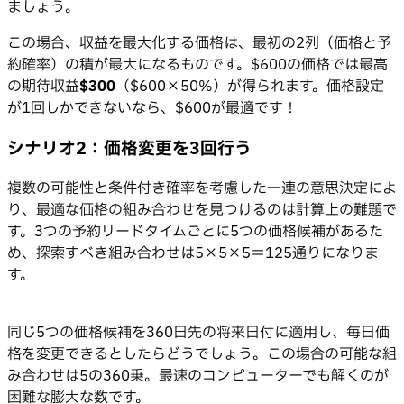
ましょう。
この場合、収益を最大化する価格は、最初の2列（価格と予
約確率）の積が最大になるものです。$600の価格では最高
の期待収益
$300
（$600×50%）が得られます。価格設定
が1回しかできないなら、$600が最適です！
シナリオ2：価格変更を3回行う
複数の可能性と条件付き確率を考慮した一連の意思決定によ
り、最適な価格の組み合わせを見つけるのは計算上の難題で
す。3つの予約リードタイムごとに5つの価格候補があるた
め、探索すべき組み合わせは5×5×5＝125通りになりま
す。
同じ5つの価格候補を360日先の将来日付に適用し、毎日価
格を変更できるとしたらどうでしょう。この場合の可能な組
み合わせは5の360乗。最速のコンピューターでも解くのが
困難な膨大な数です。