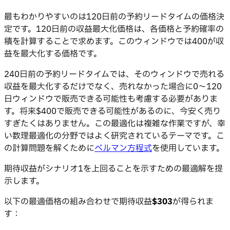
最もわかりやすいのは120日前の予約リードタイムの価格決
定です。120日前の収益最大化価格は、各価格と予約確率の
積を計算することで求めます。このウィンドウでは400が収
益を最大化する価格です。
240日前の予約リードタイムでは、そのウィンドウで売れる
収益を最大化するだけでなく、売れなかった場合に0〜120
日ウィンドウで販売できる可能性も考慮する必要がありま
す。将来$400で販売できる可能性があるのに、今安く売り
すぎたくはありません。この最適化は複雑な作業ですが、幸
い数理最適化の分野ではよく研究されているテーマです。こ
の計算問題を解くために
ベルマン方程式
を使用しています。
期待収益がシナリオ1を上回ることを示すための最適解を提
示します。
以下の最適価格の組み合わせで期待収益
$303
が得られま
す：