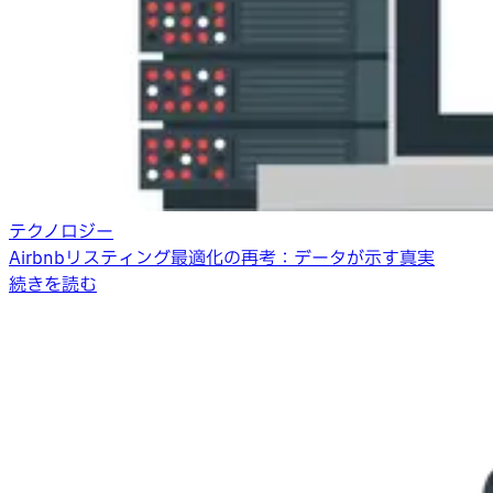
テクノロジー
Airbnbリスティング最適化の再考：データが示す真実
続きを読む