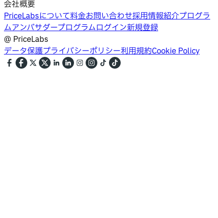
会社概要
PriceLabsについて
料金
お問い合わせ
採用情報
紹介プログラ
ム
アンバサダープログラム
ログイン
新規登録
@
PriceLabs
データ保護
プライバシーポリシー
利用規約
Cookie Policy