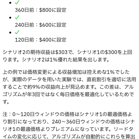
360日前：$800に設定
240日前：$600に設定
120日前：$400に設定
シナリオ2の期待収益は$303で、シナリオ1の$300を上回
ります。シナリオ2は1%優れた結果を出します。
上の例では価格変更による収益増加は控えめな1%でした
が、実際のデータを用いた実験では、直前割引を適切に活用
することで約9%の収益向上が見込めます。この差は、アル
ゴリズムが年3回ではなく毎日価格を最適化しているためで
す。
注：0〜120日ウィンドウの価格はシナリオ1の最適価格よ
り割引になっており、240〜360日ウィンドウの価格はシナ
リオ1の最適価格よりプレミアムになっています。リードタ
イムの変化に応じて、アルゴリズムが自動的にこれらを算出