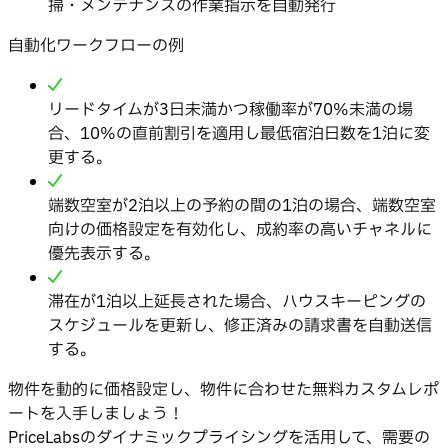
掃・メンテナンスの作業指示を自動発行
自動化ワークフローの例
リードタイムが3日未満かつ稼働率が70%未満の場
合、10%の直前割引を適用し最低宿泊日数を1泊に変
更する。
端数空室が2泊以上の予約の間の1泊の場合、端数空室
向けの価格設定を有効化し、成約率の高いチャネルに
優先表示する。
滞在が1泊以上延長された場合、ハウスキーピングの
スケジュールを更新し、修正済みの請求書を自動送信
する。
物件を動的に価格設定し、物件に合わせた無料カスタムレポ
ートを入手しましょう！
PriceLabsのダイナミックプライシングを活用して、需要の