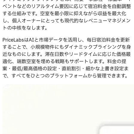
ベントなどのリアルタイム要因に応じて宿泊料金を自動調整
する仕組みです。空室を最小限に抑えながら収益を最大化
し、個人オーナーにとっても現代的なレベニューマネジメン
トの中核をなします。
PriceLabsはAIと市場データを活用し、毎日宿泊料金を更新
することで、小規模物件にもダイナミックプライシングを身
近なものにします。滞在日数やリードタイムに応じた価格最
適化、端数空室を埋める戦略もサポートします。料金の提
案・最低/最高価格の設定・直前割引・細かな上書き設定ま
で、すべてをひとつのプラットフォームから管理できます。