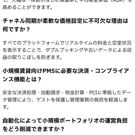
で、大幅な一律割引なしに稼働率と平均客室単価（ADR）を
高めることができます。
チャネル同期が柔軟な価格設定に不可欠な理由は
何ですか？
すべてのプラットフォームでリアルタイムの料金と空室状況
を表示することで、ダブルブッキングや古いデータによる収
益の取りこぼしを防ぎます。
小規模賃貸向けPMSに必要な決済・コンプライア
ンス機能とは？
安全な決済処理・自動請求・税金計算・PCIに準拠したデー
タ管理により、ゲストを保護し管理業務の負担を軽減しま
す。
自動化によって小規模ポートフォリオの運営負担
をどう削減できますか？