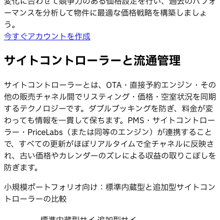
変化に合わせて競争力のある価格設定を行い、過去のパフォ
ーマンスを分析して物件に最適な価格戦略を構築しましょ
う。
今すぐアカウントを作成
サイトコントローラーと流通管理
サイトコントローラーとは、OTA・直接予約エンジン・その
他の販売チャネル間でリスティング・価格・空室状況を同期
するテクノロジーです。ダブルブッキングを防ぎ、料金が変
わっても情報を一貫して保ちます。PMS・サイトコントロー
ラー・PriceLabs（または同等のエンジン）が連携すること
で、すべての更新がほぼリアルタイムで全チャネルに反映さ
れ、古い価格やカレンダーのズレによる収益の取りこぼしを
防ぎます。
小規模ポートフォリオ向け：標準内蔵型と追加型サイトコン
トローラーの比較