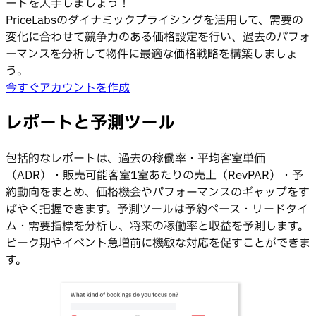
ートを入手しましょう！
PriceLabsのダイナミックプライシングを活用して、需要の
変化に合わせて競争力のある価格設定を行い、過去のパフォ
ーマンスを分析して物件に最適な価格戦略を構築しましょ
う。
今すぐアカウントを作成
レポートと予測ツール
包括的なレポートは、過去の稼働率・平均客室単価
（ADR）・販売可能客室1室あたりの売上（RevPAR）・予
約動向をまとめ、価格機会やパフォーマンスのギャップをす
ばやく把握できます。予測ツールは予約ペース・リードタイ
ム・需要指標を分析し、将来の稼働率と収益を予測します。
ピーク期やイベント急増前に機敏な対応を促すことができま
す。