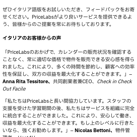
ぜひイタリア語版をお試しいただき、フィードバックをお寄
せください。PriceLabsがより良いサービスを提供できるよ
う、皆様からのご提案を常にお待ちしております。
イタリアのお客様からの声
「PriceLabsのおかげで、カレンダーの販売状況を確認する
ことなく、常に適切な価格で物件を販売できる安心感を得ら
れました。これにより、多くの時間を節約し、顧客への効率
性を保証し、双方の収益を最大化することができます。」–
Anna Rita Tessitore、
共同創業者兼CEO、
Check in Check
Out Facile
「私たちはPriceLabsと長い間協力しています。スタッフの
支援を受けた学習期間の後、私たちはサービスを組織に完全
に統合することができました。これにより、安心して働き、
収益を最大化することができます。もし上のレベルに行きた
いなら、強くお勧めします。」–
Nicolas Bettoni、
物件管