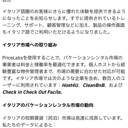
目次
イタリア語圏のお客様にさらに優れた体験を提供できるよう
になったことをお知らせします。すでに提供されているトレ
ーニング、サポート、顧客管理などに加え、製品の操作画面
もイタリア語でご利用いただけるようになりました。
イタリア市場への取り組み
PriceLabsを使用することで、バケーションレンタル市場の
事業者は料金と稼働率を最適化できます。個人ホストから経
験豊富な物件管理者まで、市場の需要に合わせた対応が可能
です。イタリア市場では次のような企業を含め、数百人のユ
ーザーに利用されています：
Host4U
、
CleanBnB
、および
Check in Check Out Facile
。
イタリアのバケーションレンタル市場の動向
イタリアの短期賃貸（民泊）市場は急速に成長しています。
私たちのデータによると：