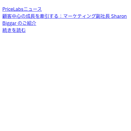
PriceLabsニュース
顧客中心の成長を牽引する：マーケティング副社長 Sharon
Biggar のご紹介
続きを読む