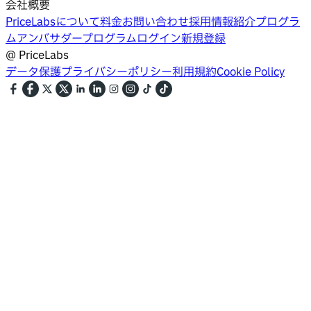
会社概要
PriceLabsについて
料金
お問い合わせ
採用情報
紹介プログラ
ム
アンバサダープログラム
ログイン
新規登録
@
PriceLabs
データ保護
プライバシーポリシー
利用規約
Cookie Policy