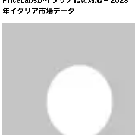
PriceLabsがイタリア語に対応 – 2023
年イタリア市場データ