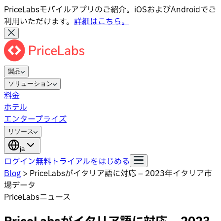
PriceLabsモバイルアプリのご紹介。iOSおよびAndroidでご
利用いただけます。
詳細はこちら。
製品
ソリューション
料金
ホテル
エンタープライズ
リソース
ja
ログイン
無料トライアルをはじめる
Blog
>
PriceLabsがイタリア語に対応 – 2023年イタリア市
場データ
PriceLabsニュース