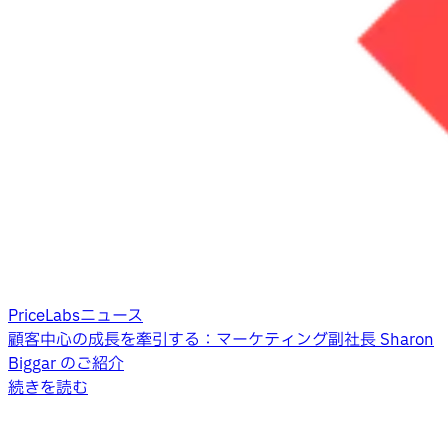
PriceLabsニュース
顧客中心の成長を牽引する：マーケティング副社長 Sharon
Biggar のご紹介
続きを読む