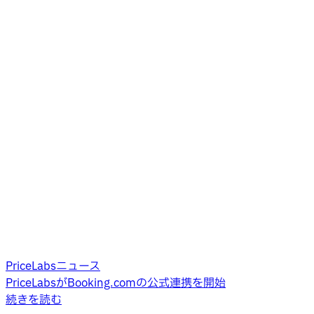
PriceLabsニュース
PriceLabsがBooking.comの公式連携を開始
続きを読む