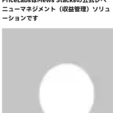
PriceLabsはMews Stacksの公式レベ
ニューマネジメント（収益管理）ソリュ
ーションです