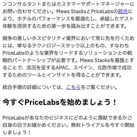
ンコンサルタントまたはカスタマーサポートマネージャーに
お問い合わせください。Mews StacksとPriceLabsの
統合
に
より、ホテルのパフォーマンスを最適化し、卓越したゲスト
体験を提供するための第一歩を踏み出すことができます。
競争の激しいホスピタリティ業界において常に先を行くため
には、単なるテクノロジースタック以上のもの、すなわち
PriceLabsのような業界をリードするソリューションとの戦
略的パートナーシップが必要です。Mews Stacksを基盤とす
ることで、活況を呈するAPAC、スペイン、北欧市場で成功
するためのツールとインサイトを得ることができます。
統合手順の詳細については、
こちら
をご覧ください。
今すぐPriceLabsを始めましょう！
PriceLabsがあなたのビジネスにどのように貢献できるかご
自身の目でお確かめください。無料トライアルを今すぐ開始
しましょう！