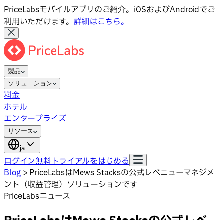
PriceLabsモバイルアプリのご紹介。iOSおよびAndroidでご
利用いただけます。
詳細はこちら。
製品
ソリューション
料金
ホテル
エンタープライズ
リソース
ja
ログイン
無料トライアルをはじめる
Blog
>
PriceLabsはMews Stacksの公式レベニューマネジメ
ント（収益管理）ソリューションです
PriceLabsニュース