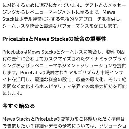
に対処するために選び抜かれています。ゲストとのメッセー
ジングからレベニューマネジメントに至るまで、Mews
Stackはホテル運営に対する包括的なアプローチを提供し、
シームレスな統合と最適なパフォーマンスを保証します。
PriceLabsとMews Stacksの統合の重要性
PriceLabsはMews Stacksとシームレスに統合し、物件の固
有の要件に合わせてカスタマイズされたダイナミックプライ
シングおよびレベニューマネジメントソリューションを提供
します。PriceLabsは洗練されたアルゴリズムと市場インサ
イトを活用し、最適な料金の設定、収益の最大化、そして絶
え間なく変化するホスピタリティ業界での競争力維持を可能
にします。
今すぐ始める
Mews StacksとPriceLabsの変革力をご体験いただく準備は
できましたか？詳細やデモの予約については、ソリューショ