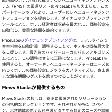
欧地域のホテル向けに推奨するレベニューマネジメントシス
テム（RMS）の厳選リストにPriceLabsを加えました。この
パートナーシップにより、ユーザーにレベニューマネジメン
トソリューションを提供します。ダイナミックプライシング
ツールにより、ホテル経営者は収益を最大化し、価格設定を
自動化し、貴重な時間を節約できます。
PriceLabsの
ダイナミックプライシング
は、リアルタイムで
客室料金を自動計算・調整することで、ホテルの収益最大化
を支援します。最先端のハイパーローカルパルスアルゴリズ
ムにより、この調整はさらに正確になります。PriceLabsを
使用すると、オーナーやレベニューマネージャーはニーズに
応じてホテルの価格設定ロジックをカスタマイズし、さまざ
まな滞在期間のゲストを惹きつけることができます。
Mews Stacksが提供するもの
Mews Stacksの核心は、綿密に厳選されたソリューション
の包括的なセレクションです。それぞれがAPAC、スペイ
ン、北欧地域のホテル経営者が直面する特定のニーズや課題