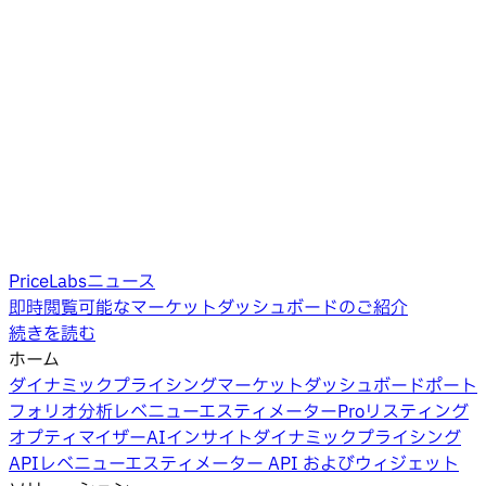
PriceLabsニュース
即時閲覧可能なマーケットダッシュボードのご紹介
続きを読む
ホーム
ダイナミックプライシング
マーケットダッシュボード
ポート
フォリオ分析
レベニューエスティメーターPro
リスティング
オプティマイザー
AIインサイト
ダイナミックプライシング
API
レベニューエスティメーター API およびウィジェット