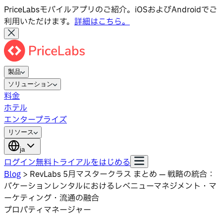
PriceLabsモバイルアプリのご紹介。iOSおよびAndroidでご
利用いただけます。
詳細はこちら。
製品
ソリューション
料金
ホテル
エンタープライズ
リソース
ja
ログイン
無料トライアルをはじめる
Blog
>
RevLabs 5月マスタークラス まとめ — 戦略の統合：
バケーションレンタルにおけるレベニューマネジメント・マ
ーケティング・流通の融合
プロパティマネージャー