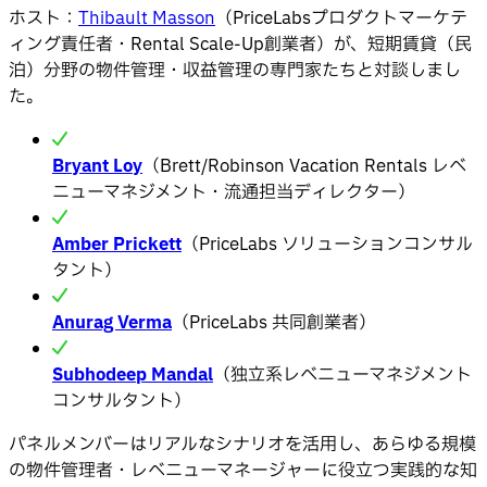
ホスト：
Thibault Masson
（PriceLabsプロダクトマーケテ
ィング責任者・Rental Scale-Up創業者）が、短期賃貸（民
泊）分野の物件管理・収益管理の専門家たちと対談しまし
た。
Bryant Loy
（Brett/Robinson Vacation Rentals レベ
ニューマネジメント・流通担当ディレクター）
Amber Prickett
（PriceLabs ソリューションコンサル
タント）
Anurag Verma
（PriceLabs 共同創業者）
Subhodeep Mandal
（独立系レベニューマネジメント
コンサルタント）
パネルメンバーはリアルなシナリオを活用し、あらゆる規模
の物件管理者・レベニューマネージャーに役立つ実践的な知