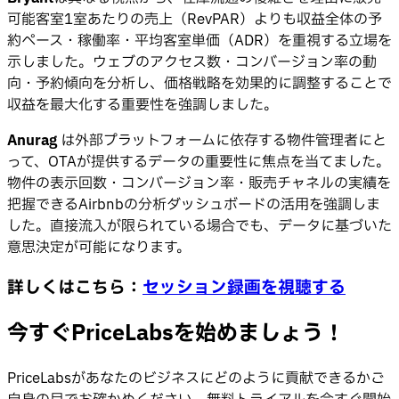
可能客室1室あたりの売上（RevPAR）よりも収益全体の予
約ペース・稼働率・平均客室単価（ADR）を重視する立場を
示しました。ウェブのアクセス数・コンバージョン率の動
向・予約傾向を分析し、価格戦略を効果的に調整することで
収益を最大化する重要性を強調しました。
Anurag
は外部プラットフォームに依存する物件管理者にと
って、OTAが提供するデータの重要性に焦点を当てました。
物件の表示回数・コンバージョン率・販売チャネルの実績を
把握できるAirbnbの分析ダッシュボードの活用を強調しま
した。直接流入が限られている場合でも、データに基づいた
意思決定が可能になります。
詳しくはこちら：
セッション録画を視聴する
今すぐPriceLabsを始めましょう！
PriceLabsがあなたのビジネスにどのように貢献できるかご