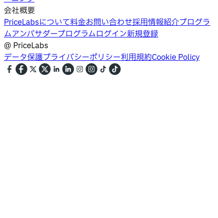
会社概要
PriceLabsについて
料金
お問い合わせ
採用情報
紹介プログラ
ム
アンバサダープログラム
ログイン
新規登録
@
PriceLabs
データ保護
プライバシーポリシー
利用規約
Cookie Policy