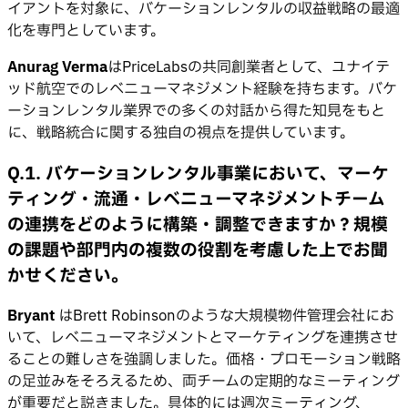
イアントを対象に、バケーションレンタルの収益戦略の最適
化を専門としています。
Anurag Verma
はPriceLabsの共同創業者として、ユナイテ
ッド航空でのレベニューマネジメント経験を持ちます。バケ
ーションレンタル業界での多くの対話から得た知見をもと
に、戦略統合に関する独自の視点を提供しています。
Q.1. バケーションレンタル事業において、マーケ
ティング・流通・レベニューマネジメントチーム
の連携をどのように構築・調整できますか？規模
の課題や部門内の複数の役割を考慮した上でお聞
かせください。
Bryant
はBrett Robinsonのような大規模物件管理会社にお
いて、レベニューマネジメントとマーケティングを連携させ
ることの難しさを強調しました。価格・プロモーション戦略
の足並みをそろえるため、両チームの定期的なミーティング
が重要だと説きました。具体的には週次ミーティング、