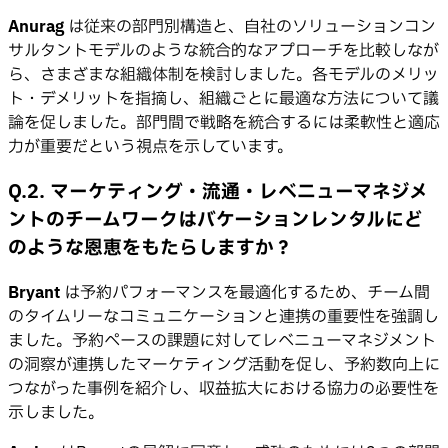
Anurag
は従来の部門別構造と、自社のソリューションコン
サルタントモデルのような統合的なアプローチを比較しなが
ら、さまざまな組織体制を検討しました。各モデルのメリッ
ト・デメリットを指摘し、組織ごとに最適な方法について議
論を促しました。部門間で戦略を統合するには柔軟性と適応
力が重要だという視点を示しています。
Q.2. マーケティング・流通・レベニューマネジメ
ントのチームワークはバケーションレンタルにど
のような恩恵をもたらしますか？
Bryant
は予約パフォーマンスを最適化するため、チーム間
のタイムリーなコミュニケーションと連携の重要性を強調し
ました。予約ペースの課題に対してレベニューマネジメント
の洞察が連携したマーケティング活動を促し、予約数向上に
つながった事例を紹介し、収益拡大における協力の必要性を
示しました。