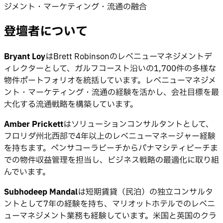
ジメント・マーケティング・流通の融合
登壇者について
Bryant Loy
はBrett Robinsonのレベニューマネジメントデ
ィレクターとして、ガルフコースト沿いの1,700件の多様な
物件ポートフォリオを統括しています。レベニューマネジメ
ント・マーケティング・流通の経験を活かし、会社目標を最
大化する流通戦略を構築しています。
Amber Prickett
はソリューションコンサルタントとして、
フロリダ州北西部で4年以上のレベニューマネージャー経験
を持ちます。ペンサコーラビーチからパナマシティビーチま
での物件収益管理を担当し、ビジネス戦略の最適化に取り組
んでいます。
Subhodeep Mandal
は短期賃貸（民泊）の独立コンサルタ
ントとして7年の経験を持ち、マリオットホテルでのレベニ
ューマネジメント業務も経験しています。米国と英国のクラ