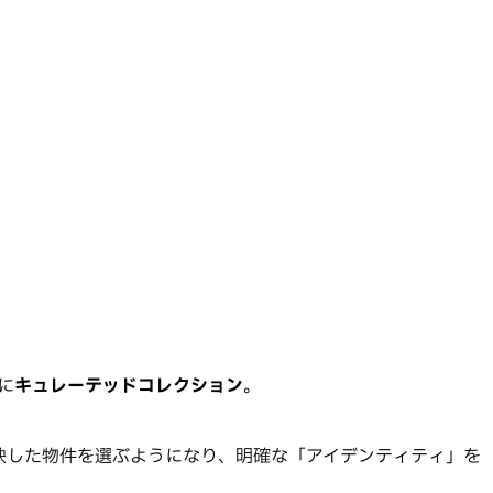
に
キュレーテッドコレクション
。
映した物件を選ぶようになり、明確な「アイデンティティ」を