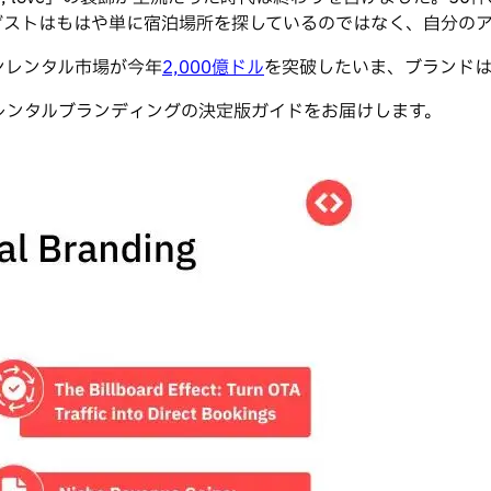
ゲストはもはや単に宿泊場所を探しているのではなく、自分の
ンレンタル市場が今年
2,000億ドル
を突破したいま、ブランドは
レンタルブランディングの決定版ガイドをお届けします。