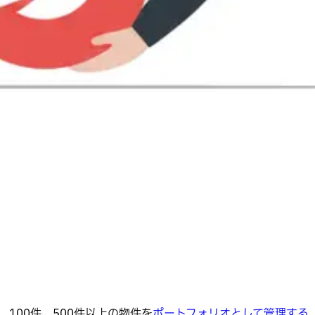
件、100件、500件以上の物件を
ポートフォリオとして管理する