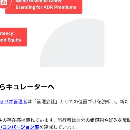
からキュレーターへ
ォリオ管理者
は「管理会社」としての位置づけを脱却し、新た
物件の存在感は薄れています。旅行者は自分の価値観や好みを反
いコンバージョン率
を達成しています。