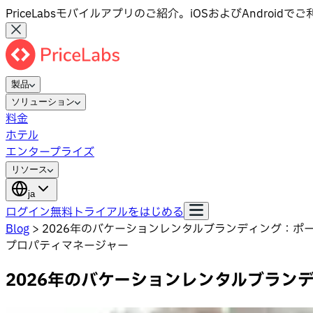
PriceLabsモバイルアプリのご紹介。iOSおよびAndroid
製品
ソリューション
料金
ホテル
エンタープライズ
リソース
ja
ログイン
無料トライアルをはじめる
Blog
>
2026年のバケーションレンタルブランディング：ポ
プロパティマネージャー
2026年のバケーションレンタルブラン