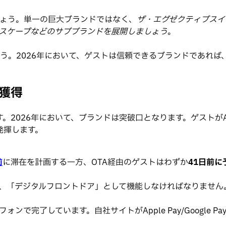
ょう。単一の巨大ブランドではなく、
ザ・エグゼクティブスイ
スケープなどのサブブランドを展開しましょう
。
う。2026年において、ゲストは信頼できるブランドであれば
の獲得
。2026年において、ブランドは突破口となります。ゲストがAi
発揮します。
前
に滞在を計画する一方、OTA経由のゲストはわずか
41日前に
、「デジタルフロントドア」として機能しなければなりません
ォンで完了しています。自社サイトがApple Pay/Google