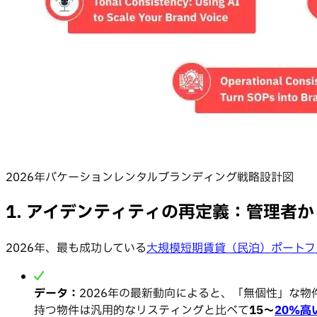
2026年バケーションレンタルブランディング戦略設計図
1. アイデンティティの再定義：管理者
2026年、最も成功している
大規模短期賃貸（民泊）ポートフ
データ：
2026年の最新動向によると、「無個性」な
持つ物件は汎用的なリスティングと比べて
15〜
20%高