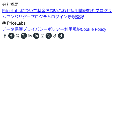
会社概要
PriceLabsについて
料金
お問い合わせ
採用情報
紹介プログラ
ム
アンバサダープログラム
ログイン
新規登録
@
PriceLabs
データ保護
プライバシーポリシー
利用規約
Cookie Policy