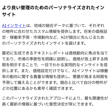
より良い管理のためのパーソナライズされたイン
サイト
AIインサイト
は、地域の競合データに基づいて、それぞれ
の物件に合わせたカスタム情報を提供します。将来の価格設
定・稼働率予測・市場動向など、AIが競合に先んじるため
のパーソナライズされたインサイトを届けます。
最初に生成できるテキストレポートは価格動向に焦点を当て
ており、市場の季節性を明確に説明し、価格が急上昇する時
期を明示することで、一目でわかる実用的なインサイトを提
供します。また、価格設定だけでなく、AIインサイトは稼働
率の動向に関する貴重な情報も提供し、需要が高まる時期を
予測して備えることができます。競合と比べて自分の物件が
どの位置にあるかも素早く確認できます。
このパーソナライズされたアプローチにより、最も関連性が
高く最新の情報に基づいた意思決定が常にできます。