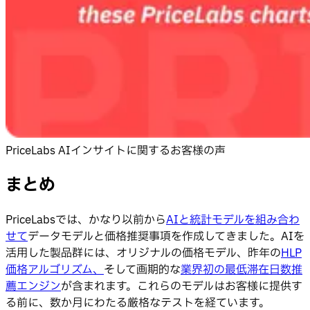
PriceLabs AIインサイトに関するお客様の声
まとめ
PriceLabsでは、かなり以前から
AIと統計モデルを組み合わ
せて
データモデルと価格推奨事項を作成してきました。AIを
活用した製品群には、オリジナルの価格モデル、昨年の
HLP
価格アルゴリズム、
そして画期的な
業界初の最低滞在日数推
薦エンジン
が含まれます。これらのモデルはお客様に提供す
る前に、数か月にわたる厳格なテストを経ています。