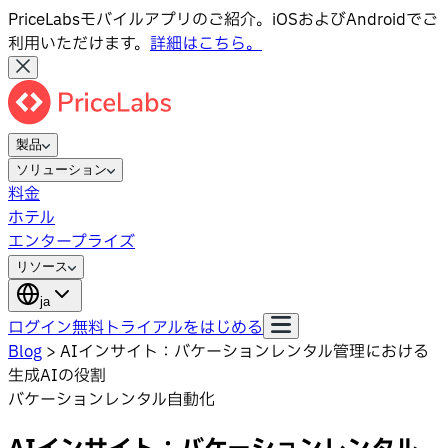
PriceLabsモバイルアプリのご紹介。iOSおよびAndroidでご
利用いただけます。
詳細はこちら。
製品
ソリューション
料金
ホテル
エンタープライズ
リソース
ja
ログイン
無料トライアルをはじめる
Blog
>
AIインサイト：バケーションレンタル管理における
生成AIの役割
バケーションレンタル自動化