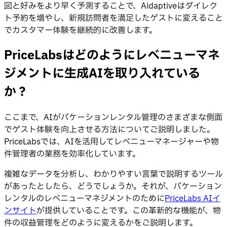
図と好みをより早く予測することで、Aidaptiveはダイレク
ト予約を増やし、新規訪問者を満足したゲストに変えること
でカスタマー体験を継続的に改善します。
PriceLabsはどのようにレベニューマネ
ジメントに生成AIを取り入れている
か？
ここまで、AIがバケーションレンタル管理のさまざまな側面
でゲスト体験を向上させる方法についてご説明しました。
PriceLabsでは、AIを活用してレベニューマネージャーや物
件管理者の業務を効率化しています。
複雑なデータを分析し、わかりやすい言葉で説明するツール
があったとしたら、どうでしょうか。それが、バケーション
レンタルのレベニューマネジメントのために
PriceLabs AIイ
ンサイト
が提供していることです。この革新的な機能が、物
件の収益管理をどのように変えるかをご説明します。