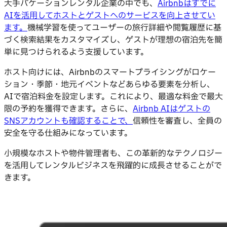
大手バケーションレンタル企業の中でも、
Airbnbはすでに
AIを活用してホストとゲストへのサービスを向上させてい
ます。
機械学習を使ってユーザーの旅行詳細や閲覧履歴に基
づく検索結果をカスタマイズし、ゲストが理想の宿泊先を簡
単に見つけられるよう支援しています。
ホスト向けには、Airbnbのスマートプライシングがロケー
ション・季節・地元イベントなどあらゆる要素を分析し、
AIで宿泊料金を設定します。これにより、最適な料金で最大
限の予約を獲得できます。さらに、
Airbnb AIはゲストの
SNSアカウントも確認することで、
信頼性を審査し、全員の
安全を守る仕組みになっています。
小規模なホストや物件管理者も、この革新的なテクノロジー
を活用してレンタルビジネスを飛躍的に成長させることがで
きます。