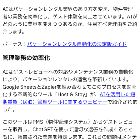
AIはバケーションレンタル業界のあり方を変え、物件管理
者の業務を効率化し、ゲスト体験を向上させています。AIが
どのように業界を変えつつあるのか、注目すべき理由をご紹
介します。
ボーナス：
バケーションレンタル自動化の決定版ガイド
管理業務の効率化
AIはゲストレビューへの対応やメンテナンス業務の自動化
により、バケーションレンタルの運営を革新しています。
Google SheetsとZapierを組み合わせてこのプロセスを効率
化する革新的なツール「Host & Stay」が、
AIを活用した短
期賃貸（民泊）管理ツールに関するウェビナー
で紹介されま
した。
このツールはPMS（物件管理システム）からゲストレビュ
ーを取得し、ChatGPTを使って適切な返答を作成するとと
もに、報告された問題を特定します。これらの問題はメンテ