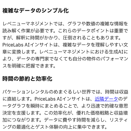
複雑なデータのシンプル化
レベニューマネジメントでは、グラフや数値の複雑な情報を
読み解く作業が必要です。これらのデータポイントは重要で
すが、解釈に時間がかかり、圧倒されることもあります。
PriceLabs AIインサイトは、複雑なデータを理解しやすい文
章に変換します。レベニューマネジメントにおける生成AIに
より、データの専門家でなくても自分の物件のパフォーマン
スを明確に把握できます。
時間の節約と効率化
バケーションレンタルのめまぐるしい世界では、時間は収益
に直結します。PriceLabs AIインサイトは、
近隣データ
のデ
ータグラフを瞬時にまとめることで、より迅速で的確な意思
決定を支援します。この効率化が、優れた価格戦略と収益増
加につながります。データに費やす時間を減らし、リスティ
ングの最適化とゲスト体験の向上に集中できます。