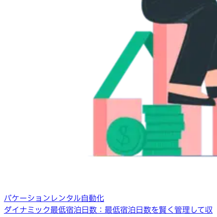
バケーションレンタル自動化
ダイナミック最低宿泊日数：最低宿泊日数を賢く管理して収