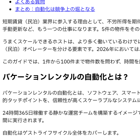
よくある質問
まとめ：自動化は競争上の堀となる
短期賃貸（民泊）業界に参入する理由として、不労所得を期待
手動更新など、もう一つの仕事になります。5件の物件をそ
うまくスケールできるホストは、より多く働いているわけで
（民泊）オペレーターを分ける要素です。2026年において
このガイドでは、1件から100件まで物件数を問わず、時間
バケーションレンタルの自動化とは？
バケーションレンタルの自動化とは、ソフトウェア、スマー
的タッチポイントを、信頼性が高くスケーラブルなシステム
24時間365日稼働する静かな運営チームを構築するイメー
間に実行されます。
自動化はゲストライフサイクル全体をカバーします。