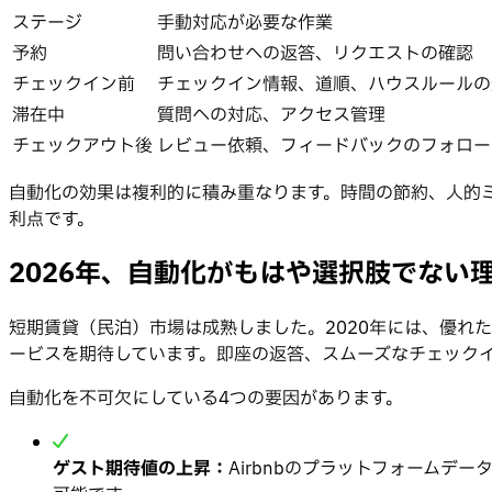
ステージ
手動対応が必要な作業
予約
問い合わせへの返答、リクエストの確認
チェックイン前
チェックイン情報、道順、ハウスルールの
滞在中
質問への対応、アクセス管理
チェックアウト後
レビュー依頼、フィードバックのフォロー
自動化の効果は複利的に積み重なります。時間の節約、人的
利点です。
2026年、自動化がもはや選択肢でない
短期賃貸（民泊）市場は成熟しました。2020年には、優れ
ービスを期待しています。即座の返答、スムーズなチェック
自動化を不可欠にしている4つの要因があります。
ゲスト期待値の上昇：
Airbnbのプラットフォームデ