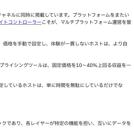
直接予約チャネルに同時に掲載しています。プラットフォームをまたい
イトコントローラー
こそが、マルチプラットフォーム運営を管
、価格を手動で設定し、体験が一貫しないホストは、より自
ライシングツールは、固定価格を10〜40%上回る収益を一
設定しているホストは、単に時間を無駄にしているだけでな
ックであり、各レイヤーが特定の機能を担い、互いにデータを