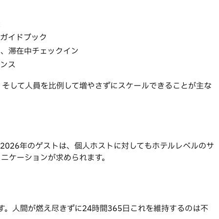
査
ルガイドブック
ト、滞在中チェックイン
ケンス
、そして人員を比例して増やさずにスケールできることが主な
2026年のゲストは、個人ホストに対してもホテルレベルのサ
ュニケーションが求められます。
す。人間が燃え尽きずに24時間365日これを維持するのは不