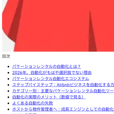
目次
バケーションレンタルの自動化とは？
2026年、自動化がもはや選択肢でない理由
バケーションレンタル自動化エコシステム
ステップバイステップ：Airbnbビジネスを自動化する
カテゴリー別：主要なバケーションレンタル自動化ツー
自動化の実際のメリット（数値で見る）
よくある自動化の失敗
ホストから物件管理者へ：成長エンジンとしての自動化