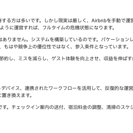
する方は多いです。しかし現実は厳しく、Airbnbを手動で
のように運営すれば、フルタイムの危機状態になります。
はありません。システムを構築しているのです。バケーション
は、もはや競争上の優位性ではなく、参入条件となっています。
を節約し、ミスを減らし、ゲスト体験を向上させ、収益を伸ば
トデバイス、連携されたワークフローを活用して、反復的な運
に置き換えます。
ジです。チェックイン案内の送付、宿泊料金の調整、清掃のスケ