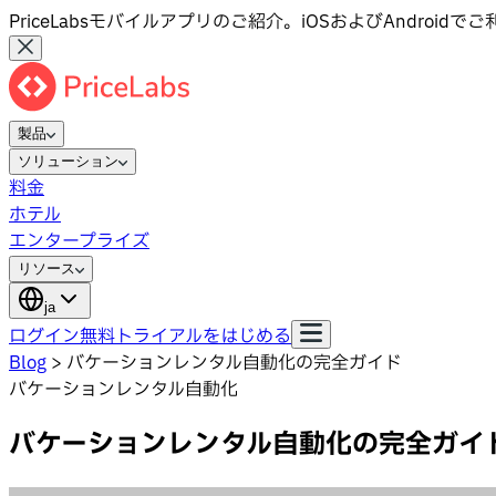
PriceLabsモバイルアプリのご紹介。iOSおよびAndroid
製品
ソリューション
料金
ホテル
エンタープライズ
リソース
ja
ログイン
無料トライアルをはじめる
Blog
>
バケーションレンタル自動化の完全ガイド
バケーションレンタル自動化
バケーションレンタル自動化の完全ガイ