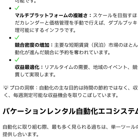
可能です。
マルチプラットフォームの複雑さ：
スケールを目指すほと
だカレンダーと価格管理を手動で行えば、ダブルブッキ
理可能にするインフラです。
競合密度の増加：
主要な短期賃貸（民泊）市場のほとん
動化が進んだ競合に予約を奪われています。
収益最適化：
リアルタイムの需要、地域のイベント、競
貫して実現します。
💡 プロの洞察：自動化の主な目的は時間の節約ではなく、
く、毎週測定可能な収益機会を取りこぼしています。
バケーションレンタル自動化エコシステ
自動化に取り組む際、最も多く見られる過ちは、単一ツール
提供し合います。