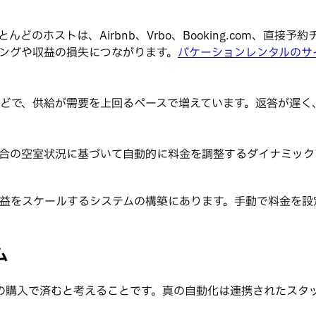
んどのホストは、Airbnb、Vrbo、Booking.com、
ングや収益の損失につながります。
バケーションレンタルのサ
どで、供給が需要を上回るペースで増えています。返答が遅く
合の空室状況に基づいて自動的に料金を調整するダイナミックプ
収益をスケールするシステムの構築にあります。手動で料金を
ム
の購入で済むと考えることです。真の自動化は連携されたスタ