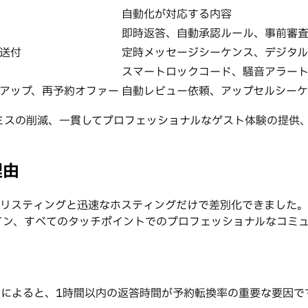
自動化が対応する内容
即時返答、自動承認ルール、事前審
送付
定時メッセージシーケンス、デジタ
スマートロックコード、騒音アラー
アップ、再予約オファー
自動レビュー依頼、アップセルシー
ミスの削減、一貫してプロフェッショナルなゲスト体験の提供
理由
たリスティングと迅速なホスティングだけで差別化できました。
イン、すべてのタッチポイントでのプロフェッショナルなコミ
ータによると、1時間以内の返答時間が予約転換率の重要な要因で