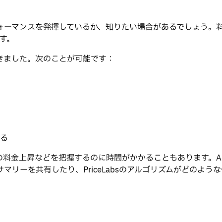
ォーマンスを発揮しているか、知りたい場合があるでしょう。
です。
きました。次のことが可能です：
る
の料金上昇などを把握するのに時間がかかることもあります。A
リーを共有したり、PriceLabsのアルゴリズムがどのよ