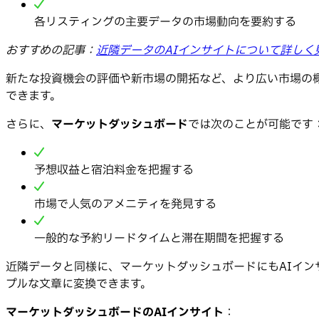
各リスティングの主要データの市場動向を要約する
おすすめの記事：
近隣データのAIインサイトについて詳しく
新たな投資機会の評価や新市場の開拓など、より広い市場の概要を
できます。
さらに、
マーケットダッシュボード
では次のことが可能です
予想収益と宿泊料金を把握する
市場で人気のアメニティを発見する
一般的な予約リードタイムと滞在期間を把握する
近隣データと同様に、マーケットダッシュボードにもAIイ
プルな文章に変換できます。
マーケットダッシュボードのAIインサイト
：