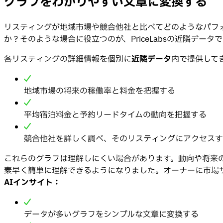
グラフをわかりやすい文章に変換する
リスティングが地域市場や競合他社と比べてどのようなパフ
か？そのような場合に役立つのが、PriceLabsの近隣データ
各リスティングの詳細情報を個別に
近隣データ
内で提供して
地域市場の将来の稼働率と料金を把握する
平均宿泊料金と予約リードタイムの動向を把握する
競合他社を詳しく調べ、そのリスティングにアクセスす
これらのグラフは理解しにくい場合があります。動向や将来
素早く簡単に理解できるようになりました。オーナーに市場サマ
AIインサイト：
データが多いグラフをシンプルな文章に変換する