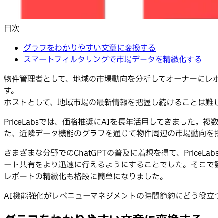
目次
グラフをわかりやすい文章に変換する
スマートフィルタリングで市場データを精緻化する
物件管理者として、地域の市場動向を分析してオーナーにレ
す。
ホストとして、地域市場の最新情報を把握し続けることは難
PriceLabsでは、価格推奨にAIを長年活用してきまし
た、近隣データ機能のグラフを通じて物件周辺の市場動向を
さまざまな分野でのChatGPTの普及に着想を得て、Pric
ート共有をより迅速に行えるようにすることでした。そこで
レポートの精緻化も格段に簡単になりました。
AI機能強化がレベニューマネジメントの時間節約にどう役立