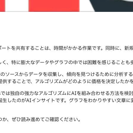
ポートを共有することは、時間がかかる作業です。同時に、新
しく、特に膨大なデータやグラフの中では困難を感じることも
た。複数のソースからデータを収集し、傾向を見つけるために分析
提供することで、アルゴリズムがどのように価格を決定したか
eLabsでは独自の強力なアルゴリズムにAIを組み合わせる方法
誕生したのがAIインサイトです。グラフをわかりやすい文章に
つか、ぜひ読み進めてご確認ください。