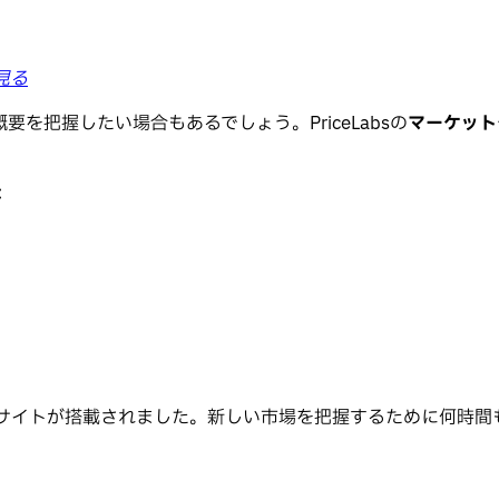
見る
把握したい場合もあるでしょう。PriceLabsの
マーケット
：
ンサイトが搭載されました。新しい市場を把握するために何時間