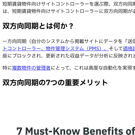
短期賃貸物件向けサイトコントローラーを選ぶ際、双方向同
は、短期賃貸物件向けサイトコントローラーに双方向同期が
双方向同期とは何か？
一方向同期（自分のシステムから掲載サイトにデータを「送信
トコントローラー、
物件管理システム（PMS）、
そして
価格
座にブロックされ、更新された収益データが分析に反映され
特に
複数物件の管理者
にとって、これは高度な自動化を実現
双方向同期の7つの重要メリット