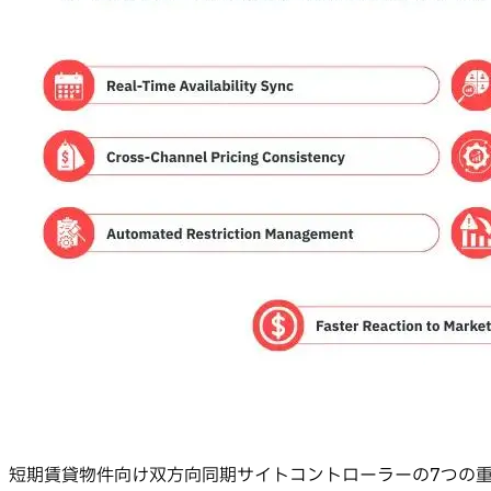
短期賃貸物件向け双方向同期サイトコントローラーの7つの