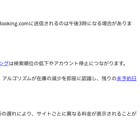
ooking.comに送信されるのは午後3時になる場合がありま
ング
は検索順位の低下やアカウント停止につながります。
より、アルゴリズムが在庫の減少を即座に認識し、残りの
未予約日
新の遅れにより、サイトごとに異なる料金が表示されることが