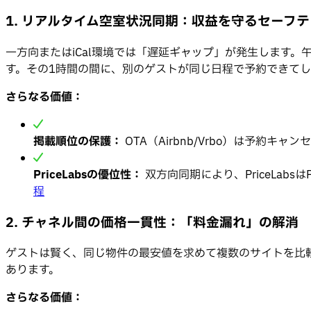
1. リアルタイム空室状況同期：収益を守るセーフ
一方向またはiCal環境では「遅延ギャップ」が発生します。午後
す。その1時間の間に、別のゲストが同じ日程で予約できてし
さらなる価値：
掲載順位の保護：
OTA（Airbnb/Vrbo）は予約
PriceLabsの優位性：
双方向同期により、PriceLa
程
2. チャネル間の価格一貫性：「料金漏れ」の解消
ゲストは賢く、同じ物件の最安値を求めて複数のサイトを比
あります。
さらなる価値：