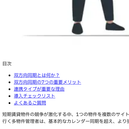
目次
双方向同期とは何か？
双方向同期の7つの重要メリット
連携タイプが重要な理由
導入チェックリスト
よくあるご質問
短期賃貸物件の競争が激化する中、1つの物件を複数のサイ
行く多物件管理者は、基本的なカレンダー同期を超え、より