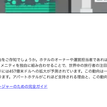
由をご存知でしょうか。ホテルのオーナーや運営担当者であれ
アメニティを独自に組み合わせることで、世界中の旅行者の注目
028年には457億米ドルへの拡大が予測されています。この動
ります。アパートホテルがこれほど支持される理由と、この動
ージャーのための完全ガイド