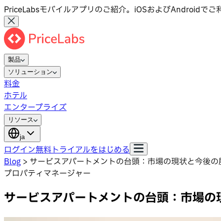
PriceLabsモバイルアプリのご紹介。iOSおよびAndroid
製品
ソリューション
料金
ホテル
エンタープライズ
リソース
ja
ログイン
無料トライアルをはじめる
Blog
>
サービスアパートメントの台頭：市場の現状と今後の
プロパティマネージャー
サービスアパートメントの台頭：市場の