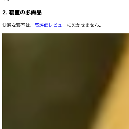
2. 寝室の必需品
快適な寝室は、
高評価レビュー
に欠かせません。