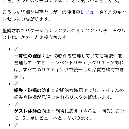
ころ、テレビのリモコンがないことに気づいたとしたら。
こうした些細な見落としが、低評価の
レビュー
や予約のキャ
ンセルにつながります。
整備されたバケーションレンタルのインベントリチェックリ
ストは、次のことに役立ちます：
一貫性の確保：
1件の物件を管理していても複数件を
管理していても、インベントリチェックリストがあれ
ば、すべてのリスティングで統一した品質を維持でき
ます。
紛失・破損の防止：
定期的な確認により、アイテムの
紛失や破損が見過ごされるリスクを軽減します。
ゲスト体験の向上：
期待に応え（さらに上回る）こと
で、5つ星レビューへとつながります。