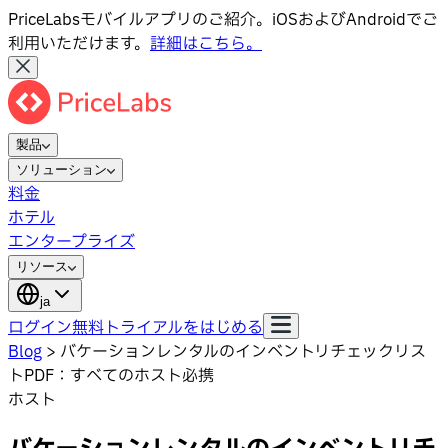
PriceLabsモバイルアプリのご紹介。iOSおよびAndroidでご
利用いただけます。
詳細はこちら。
製品
ソリューション
料金
ホテル
エンタープライズ
リソース
ja
ログイン
無料トライアルをはじめる
Blog
>
バケーションレンタルのインベントリチェックリス
トPDF：すべてのホスト必携
ホスト