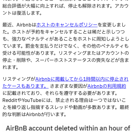
総合評価が大幅に向上すれば、停止も解除されます。アカウ
ントは復活します。
最近、Airbnbは
ホストのキャンセルポリシー
を変更しまし
た。ホストが予約をキャンセルすることは稀だと示しつつ
も、強力なペナルティがあることをホストに周知しようとし
ています。罰金を支払うだけでなく、その他のペナルティも
受ける可能性があります。リスティングまたはアカウントの
停止・削除や、スーパーホストステータスの喪失などが含ま
れます。
リスティングが
Airbnbに掲載してから1時間以内に停止され
たケースもあります。
さまざまな要因が
Airbnbの利用規約
に記載されており、それらを遵守する必要があります。
RedditやYouTubeには、禁止される理由は一つではないこ
とを繰り返し指摘するスレッドや動画が多数あります。最終
的な判断はAirbnbが行います。