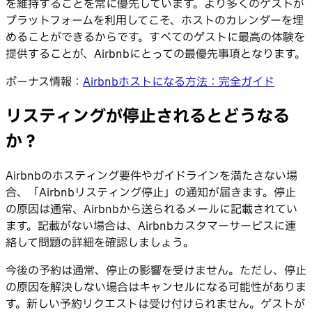
を維持することを常に優先しています。より多くのゲストが
プラットフォームを利用してこそ、ホストのカレンダーを埋
めることができるからです。すべてのゲストに最高の体験を
提供することが、Airbnbにとっての最優先事項となります。
ボーナス情報：
Airbnbホストになる方法：完全ガイド
リスティングが停止されるとどうなる
か？
Airbnbのホスティング要件やガイドラインを満たさない場
合、「Airbnbリスティング停止」の通知が届きます。停止
の原因は通常、Airbnbから送られるメールに記載されてい
ます。記載がない場合は、Airbnbカスタマーサービスに連
絡して問題の詳細を確認しましょう。
今後の予約は通常、停止の影響を受けません。ただし、停止
の原因を解決しない場合はキャンセルになる可能性がありま
す。新しい予約リクエストは受け付けられません。ゲストが