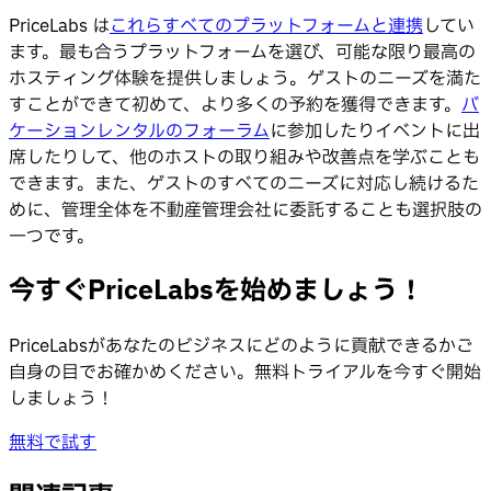
PriceLabs は
これらすべてのプラットフォームと連携
してい
ます。最も合うプラットフォームを選び、可能な限り最高の
ホスティング体験を提供しましょう。ゲストのニーズを満た
すことができて初めて、より多くの予約を獲得できます。
バ
ケーションレンタルのフォーラム
に参加したりイベントに出
席したりして、他のホストの取り組みや改善点を学ぶことも
できます。また、ゲストのすべてのニーズに対応し続けるた
めに、管理全体を不動産管理会社に委託することも選択肢の
一つです。
今すぐPriceLabsを始めましょう！
PriceLabsがあなたのビジネスにどのように貢献できるかご
自身の目でお確かめください。無料トライアルを今すぐ開始
しましょう！
無料で試す