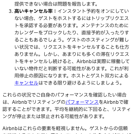
提供できない場合は問題を報告します。
高いキャンセル率：
インスタント予約をオンにしてい
ない場合、ゲストをホストするにはトリップリクエス
トを承認する必要があります。メンテナンスのために
カレンダーをブロックしたり、直接予約が入ったりす
ることもあるでしょう。ゲストのホスティングが難し
い状況では、リクエストをキャンセルすることも仕方
ありません。しかし、あまりにも多くの滞在リクエス
トをキャンセルし続けると、Airbnbは実際に稼働して
いない物件だと判断する可能性があります。これが利
用停止の原因になります。ホストとゲスト双方による
キャンセル
はできる限り避けるようにしましょう。
これらの状況でご自身のパフォーマンスを確認したい場合
は、Airbnbでリスティングの
パフォーマンス
をAirbnbで確
認することができます。平均を継続的に下回ると、リスティ
ングが停止または禁止される可能性があります。
Airbnbはこれらの要素を軽視しません。ゲストからの信頼