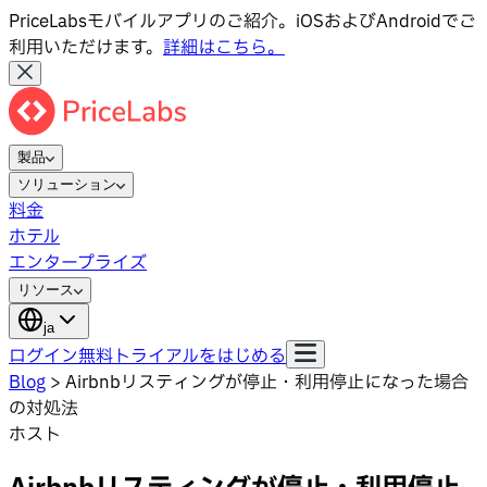
PriceLabsモバイルアプリのご紹介。iOSおよびAndroidでご
利用いただけます。
詳細はこちら。
製品
ソリューション
料金
ホテル
エンタープライズ
リソース
ja
ログイン
無料トライアルをはじめる
Blog
>
Airbnbリスティングが停止・利用停止になった場合
の対処法
ホスト