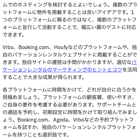
ムでのホスティングを検討するとよいでしょう。複数のプラ
ットフォームに物件を掲載することは良いアイデアです。1
つのプラットフォームに頼るのではなく、複数のプラットフ
ォームと並行して活動することで、幅広い層のゲストに対応
できます。
Vrbo、Booking.com、Houfyなどのプラットフォームや、独
自のバケーションレンタルウェブサイトに掲載することがで
きます。独自サイトの運営は手間がかかりますが、適切な
バ
ケーションレンタルのマーケティングのヒントとコツ
を活用
することで大きな成果が得られます。
各プラットフォームに時間をかけて、どれが自分に合うかを
見極めましょう。プラットフォームの顧客層、使いやすさ、
ご自身の要件を考慮する必要があります。サポートチームと
の通話を予約し、初期設定に時間をかけて取り組んでみまし
ょう。Booking.com、Agoda、Vrboなどの予約プラットフ
ォームを試すか、独自のバケーションレンタルプラットフォ
ームを持つことも選択肢です。