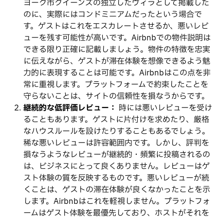
ヨーク市クイーンズの独立したヴィラとして掲載した
のに、実際にはコンドミニアムだったという場合で
す。ゲストはこれをエスカレートさせるか、悪いレビ
ューを残す可能性が高いです。Airbnbでの物件説明は
できる限り正確に記載しましょう。物件の特徴を忠実
に伝えながら、ゲストが滞在体験を想像できるよう魅
力的に表現することは可能です。Airbnbはこの点を非
常に重視します。プラットフォームで約束したことを
守らないことは、サイトの信頼性を損なうからです。
継続的な低評価レビュー：
時には悪いレビューを受け
ることもあります。ゲストに片付けを求めたり、厳格
なハウスルールを設けたりすることもあるでしょう。
稀な悪いレビューは許容範囲内です。しかし、評判を
損なうようなレビューが継続的・頻繁に投稿されるの
は、ビジネスにとって良くありません。レビューはゲ
スト体験の質を反映するものです。悪いレビューが続
くことは、ゲストの滞在体験が良くなかったことを示
します。Airbnbはこれを軽視しません。プラットフォ
ームはゲスト体験を最優先しており、ホストがそれを