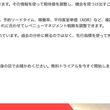
きます。その情報を使って期待値を調整し、機会を見つけ出す
ります。予約リードタイム、稼働率、平均客室単価（ADR）など
それに合わせてレベニューマネジメント戦略を調整できます。
れています。過去の分析に頼るのではなく、先行指標を使って
かご自身の目でお確かめください。無料トライアルを今すぐ開始し