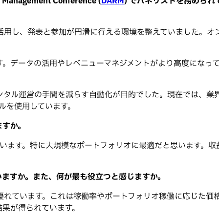
anagement Conference (
DARM
) でパネリストを務めら
活用し、発表と参加が円滑に行える環境を整えていました。オ
す。データの活用やレベニューマネジメントがより高度になっ
ンタル運営の手間を減らす自動化が目的でした。現在では、業
ールを使用しています。
ますか。
は大勢います。特に大規模なポートフォリオに最適だと思います
っていますか。また、何が最も役立つと感じますか。
ています。これは稼働率やポートフォリオ稼働に応じた価格調整
結果が得られています。