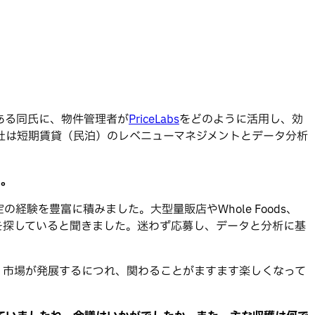
ある同氏に、物件管理者が
PriceLabs
をどのように活用し、効
す。同社は短期賃貸（民泊）のレベニューマネジメントとデータ分析
い。
験を豊富に積みました。大型量販店やWhole Foods、
担当者を探していると聞きました。迷わず応募し、データと分析に基
。市場が発展するにつれ、関わることがますます楽しくなって