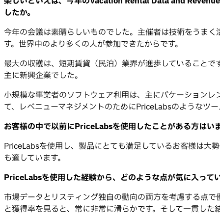
楽しいといえば、今年のVacation Rental Data and Revenue M
したか。
今年の会議は素晴らしいものでした。主催者は技術をうまく
す。世界中のより多くの人が参加できたからです。
最大の収穫は、短期賃貸（民泊）業界が進歩していることで
主に新興企業でした。
小規模な事業者のソフトウェア利用は、主にバケーションレ
て、レベニューマネジメントのためにPriceLabsのようなツ
お客様の中で以前にPriceLabsを使用したことがある方はい
PriceLabsを使用し、製品にとても満足しているお客様
も適しています。
PriceLabsを使用した経験から、どのような点が気に入
市場データとリスティング独自の動向の両方を考慮する点で優れ
と獲得率を見ると、常に非常に滑らかです。そして一貫した