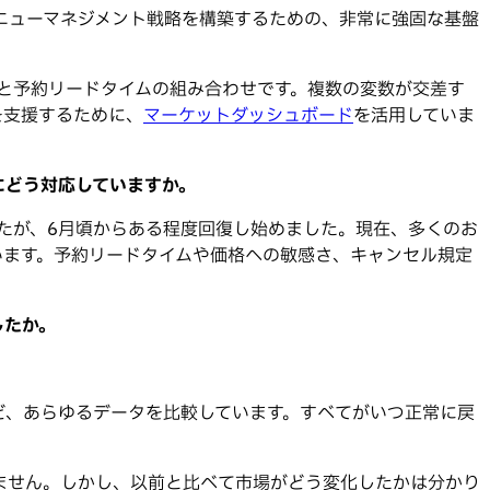
ニューマネジメント戦略を構築するための、非常に強固な基盤
と予約リードタイムの組み合わせです。複数の変数が交差す
を支援するために、
マーケットダッシュボード
を活用していま
にどう対応していますか。
たが、6月頃からある程度回復し始めました。現在、多くのお
います。予約リードタイムや価格への敏感さ、キャンセル規定
したか。
ど、あらゆるデータを比較しています。すべてがいつ正常に戻
ません。しかし、以前と比べて市場がどう変化したかは分かり