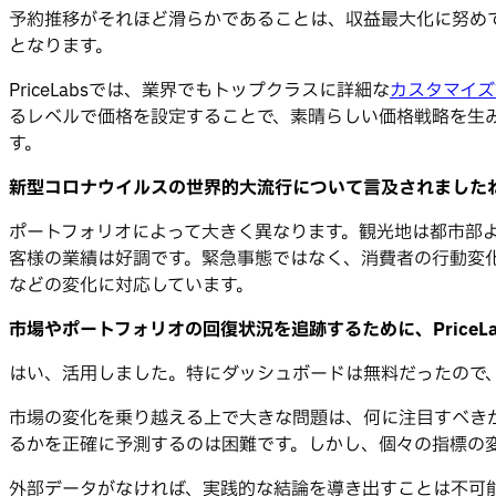
予約推移がそれほど滑らかであることは、収益最大化に努め
となります。
PriceLabsでは、業界でもトップクラスに詳細な
カスタマイズ
るレベルで価格を設定することで、素晴らしい価格戦略を生
す。
新型コロナウイルスの世界的大流行について言及されました
ポートフォリオによって大きく異なります。観光地は都市部
客様の業績は好調です。緊急事態ではなく、消費者の行動変
などの変化に対応しています。
市場やポートフォリオの回復状況を追跡するために、Price
はい、活用しました。特にダッシュボードは無料だったので
市場の変化を乗り越える上で大きな問題は、何に注目すべき
るかを正確に予測するのは困難です。しかし、個々の指標の
外部データがなければ、実践的な結論を導き出すことは不可