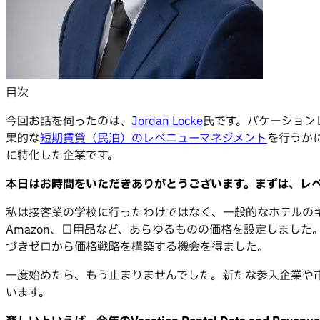
目次
今回お話を伺ったのは、
Jordan Locke
氏です。バケーション
果的な
短期賃貸（民泊）のレベニューマネジメント
を行うかに
に特化した企業です。
本日はお時間をいただきありがとうございます。まずは、レ
私は接客業の学校に行ったわけではなく、一般的なホテルのキャ
Amazon、日用品など、あらゆるものの価格を設定しました。
づきゼロから価格戦略を構築する機会を得ました。
一度始めたら、もう止まりませんでした。新たな参入企業や
います。