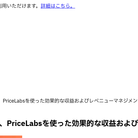
でご利用いただけます。
詳細はこちら。
eが語る、PriceLabsを使った効果的な収益およびレベニューマネジメ
eが語る、PriceLabsを使った効果的な収