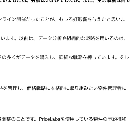
れていましたね。会議はいかがでしたか。また、主な収穫は何で
ンライン開催だったことが、むしろ好影響を与えたと思いま
ています。以前は、データ分析や組織的な戦略を用いるのは、
界の多くがデータを購入し、詳細な戦略を練っています。そし
。収益を管理し、価格戦略に本格的に取り組みたい物件管理者に
のことです。PriceLabsを使用している物件の予約推移