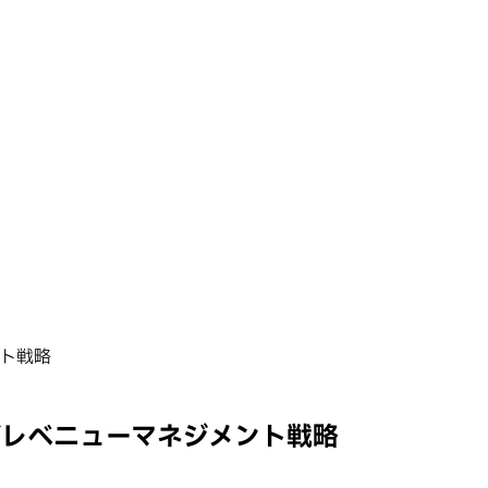
ント戦略
益およびレベニューマネジメント戦略