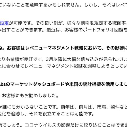
ていないことを意味するかもしれません。しかし、それはレベ
設定
が可能です。その良い例が、様々な割引を規定する稼働率
み出すことができます。最近は、お客様のポートフォリオ回復
ね。お客様はレベニューマネジメント戦略において、その影響
よりも業績が良好です。3月以降に大幅な落ち込みが見られまし
化に合わせてレベニューマネジメント戦略を調整しようとして
Labsのマーケットダッシュボードや米国の統計指標を活用しま
、お客様にもお勧めしました。
か誰にも分からないことです。前年比、前月比、市場、物件な
変化を追跡し、それを役立てることは可能です。
能でしょう。コロナウイルスの影響だけに絞り込むことはでき