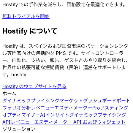
Hostify での手作業を減らし、価格設定を最適化できます。
無料トライアルを開始
Hostify について
Hostify は、スペインおよび国際市場のバケーションレンタ
ル専門家向けの包括的な PMS です。サイトコントローラ
ー、自動化、支払い、報告、ゲストとのやり取りを統合し、
世界中の拡張可能な短期賃貸（民泊）運営をサポートしま
す。hostify
Hostify のウェブサイトを見る
ホーム
ダイナミックプライシング
マーケットダッシュボード
ポート
フォリオ分析
レベニューエスティメーターPro
リスティング
オプティマイザー
AIインサイト
ダイナミックプライシング
API
レベニューエスティメーター API およびウィジェット
ソリューション