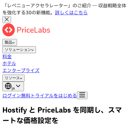
「レベニューアクセラレーター」のご紹介 ― 収益戦略全体
を強化する30の新機能。
詳しくはこちら
製品
ソリューション
料金
ホテル
エンタープライズ
リソース
ja
ログイン
無料トライアルをはじめる
Hostify と PriceLabs を同期し、スマ
ートな価格設定を