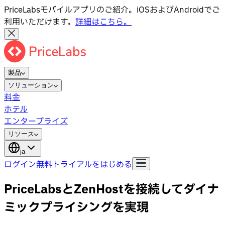
PriceLabsモバイルアプリのご紹介。iOSおよびAndroidでご
利用いただけます。
詳細はこちら。
製品
ソリューション
料金
ホテル
エンタープライズ
リソース
ja
ログイン
無料トライアルをはじめる
PriceLabsとZenHostを接続してダイナ
ミックプライシングを実現