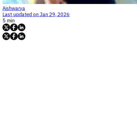
Aishwarya
Last updated on
Jan 29, 2026
5 min