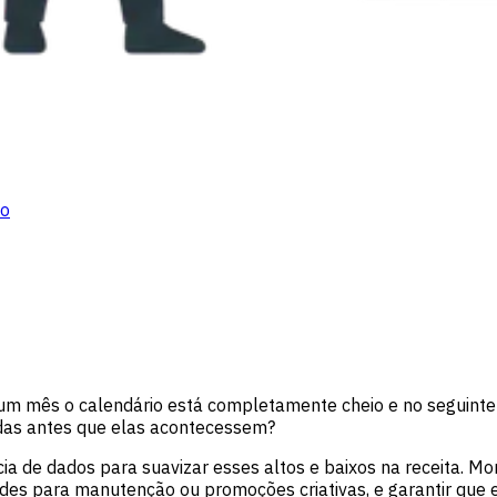
ão
m mês o calendário está completamente cheio e no seguinte 
idas antes que elas acontecessem?
cia de dados para suavizar esses altos e baixos na receita. 
es para manutenção ou promoções criativas, e garantir que 