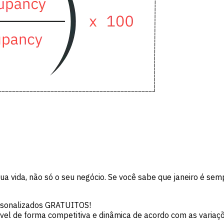
sua vida, não só o seu negócio. Se você sabe que janeiro é s
ersonalizados GRATUITOS!
móvel de forma competitiva e dinâmica de acordo com as vari