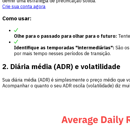
definir uma estratégia de precificação sólida.
Crie sua conta agora
Como usar:
Olhe para o passado para olhar para o futuro:
Tente
Identifique as temporadas "intermediárias":
São os 
por mais tempo nesses períodos de transição.
2. Diária média (ADR) e volatilidade
Sua diária média (ADR) é simplesmente o preço médio que vo
Acompanhar o quanto o seu ADR oscila (volatilidade) diz mui