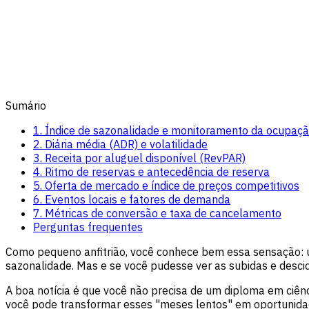
Sumário
1. Índice de sazonalidade e monitoramento da ocupaç
2. Diária média (ADR) e volatilidade
3. Receita por aluguel disponível (RevPAR)
4. Ritmo de reservas e antecedência de reserva
5. Oferta de mercado e índice de preços competitivos
6. Eventos locais e fatores de demanda
7. Métricas de conversão e taxa de cancelamento
Perguntas frequentes
Como pequeno anfitrião, você conhece bem essa sensação: u
sazonalidade. Mas e se você pudesse ver as subidas e desc
A boa notícia é que você não precisa de um diploma em ciên
você pode transformar esses "meses lentos" em oportunidad