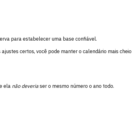
erva para estabelecer uma base confiável.
s ajustes certos, você pode manter o calendário mais cheio
ue ela
não deveria
ser o mesmo número o ano todo.