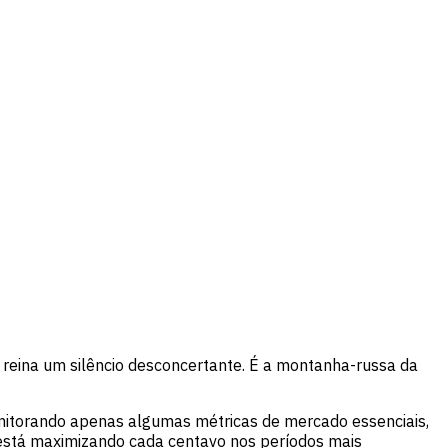
reina um silêncio desconcertante. É a montanha-russa da
Monitorando apenas algumas métricas de mercado essenciais,
está maximizando cada centavo nos períodos mais