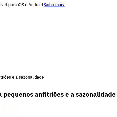
vel para iOS e Android.
Saiba mais.
triões e a sazonalidade
a pequenos anfitriões e a sazonalidade