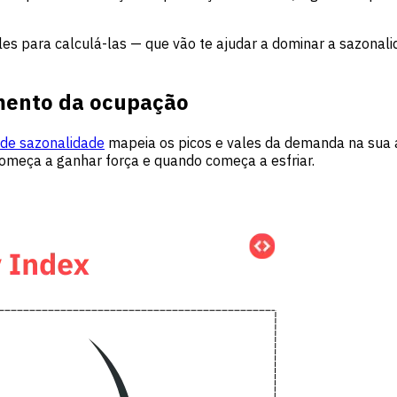
les para calculá-las — que vão te ajudar a dominar a sazonal
amento da ocupação
 de sazonalidade
mapeia os picos e vales da demanda na sua á
omeça a ganhar força e quando começa a esfriar.