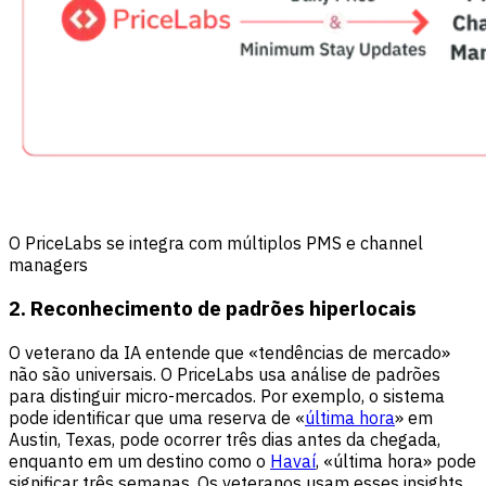
O PriceLabs se integra com múltiplos PMS e channel
managers
2. Reconhecimento de padrões hiperlocais
O veterano da IA entende que «tendências de mercado»
não são universais. O PriceLabs usa análise de padrões
para distinguir micro-mercados. Por exemplo, o sistema
pode identificar que uma reserva de «
última hora
» em
Austin, Texas, pode ocorrer três dias antes da chegada,
enquanto em um destino como o
Havaí
, «última hora» pode
significar três semanas. Os veteranos usam esses insights