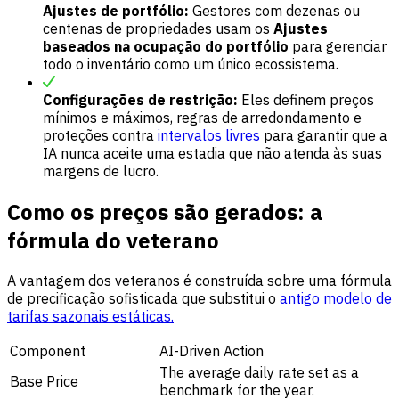
Ajustes de portfólio:
Gestores com dezenas ou
centenas de propriedades usam os
Ajustes
baseados na ocupação do portfólio
para gerenciar
todo o inventário como um único ecossistema.
Configurações de restrição:
Eles definem preços
mínimos e máximos, regras de arredondamento e
proteções contra
intervalos livres
para garantir que a
IA nunca aceite uma estadia que não atenda às suas
margens de lucro.
Como os preços são gerados: a
fórmula do veterano
A vantagem dos veteranos é construída sobre uma fórmula
de precificação sofisticada que substitui o
antigo modelo de
tarifas sazonais estáticas.
Component
AI-Driven Action
The average daily rate set as a
Base Price
benchmark for the year.