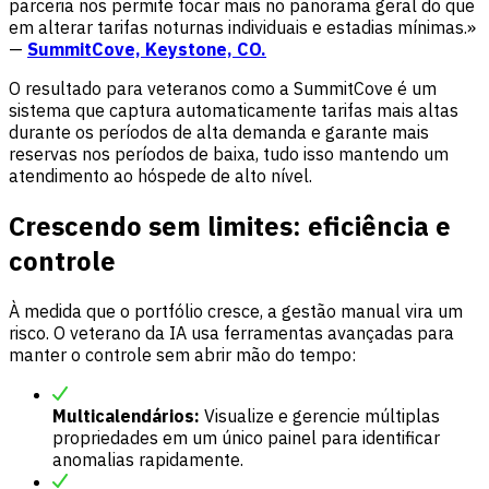
parceria nos permite focar mais no panorama geral do que
em alterar tarifas noturnas individuais e estadias mínimas.»
—
SummitCove, Keystone, CO.
O resultado para veteranos como a SummitCove é um
sistema que captura automaticamente tarifas mais altas
durante os períodos de alta demanda e garante mais
reservas nos períodos de baixa, tudo isso mantendo um
atendimento ao hóspede de alto nível.
Crescendo sem limites: eficiência e
controle
À medida que o portfólio cresce, a gestão manual vira um
risco. O veterano da IA usa ferramentas avançadas para
manter o controle sem abrir mão do tempo:
Multicalendários:
Visualize e gerencie múltiplas
propriedades em um único painel para identificar
anomalias rapidamente.