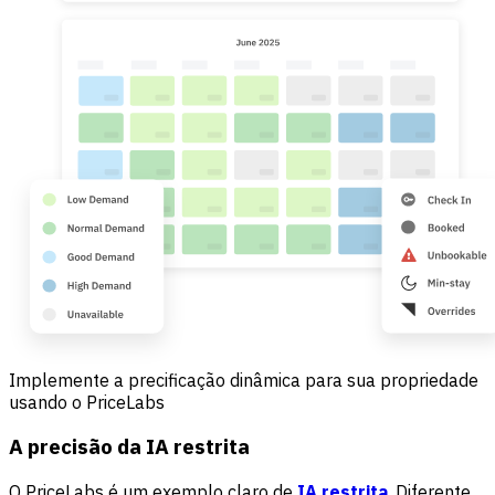
Implemente a precificação dinâmica para sua propriedade
usando o PriceLabs
A precisão da IA restrita
O PriceLabs é um exemplo claro de
IA restrita
. Diferente