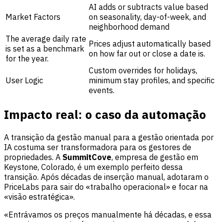
AI adds or subtracts value based
Market Factors
on seasonality, day-of-week, and
neighborhood demand
The average daily rate
Prices adjust automatically based
is set as a benchmark
on how far out or close a date is.
for the year.
Custom overrides for holidays,
User Logic
minimum stay profiles, and specific
events.
Impacto real: o caso da automação
A transição da gestão manual para a gestão orientada por
IA costuma ser transformadora para os gestores de
propriedades. A
SummitCove
, empresa de gestão em
Keystone, Colorado, é um exemplo perfeito dessa
transição. Após décadas de inserção manual, adotaram o
PriceLabs para sair do «trabalho operacional» e focar na
«visão estratégica».
«Entrávamos os preços manualmente há décadas, e essa