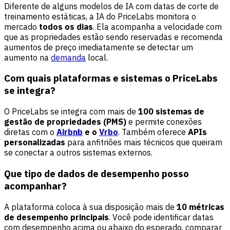
Diferente de alguns modelos de IA com datas de corte de
treinamento estáticas, a IA do PriceLabs monitora o
mercado
todos os dias
. Ela acompanha a velocidade com
que as propriedades estão sendo reservadas e recomenda
aumentos de preço imediatamente se detectar um
aumento na
demanda
local.
Com quais plataformas e sistemas o PriceLabs
se integra?
O PriceLabs se integra com mais de
100 sistemas de
gestão de propriedades (PMS)
e permite conexões
diretas com o
Airbnb
e o
Vrbo
. Também oferece
APIs
personalizadas
para anfitriões mais técnicos que queiram
se conectar a outros sistemas externos.
Que tipo de dados de desempenho posso
acompanhar?
A plataforma coloca à sua disposição mais de
10 métricas
de desempenho principais
. Você pode identificar datas
com desempenho acima ou abaixo do esperado, comparar