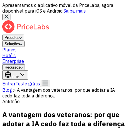
Apresentamos o aplicativo móvel da PriceLabs, agora
disponível para iOS e Android.
Saiba mais.
Produtos
Soluções
Planos
Hotéis
Enterprise
Recursos
pt-br
Entrar
Teste grátis
Blog
>
A vantagem dos veteranos: por que adotar a IA
cedo faz toda a diferença
Anfitrião
A vantagem dos veteranos: por que
adotar a IA cedo faz toda a diferença