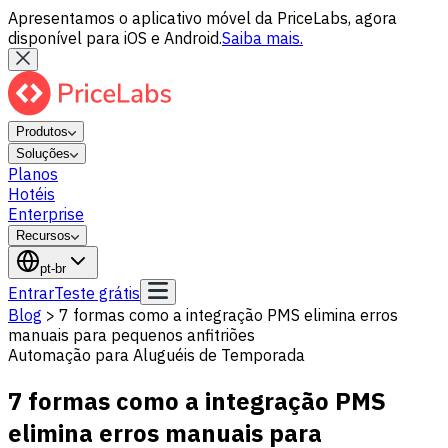
Apresentamos o aplicativo móvel da PriceLabs, agora
disponível para iOS e Android.
Saiba mais.
Produtos
Soluções
Planos
Hotéis
Enterprise
Recursos
pt-br
Entrar
Teste grátis
Blog
>
7 formas como a integração PMS elimina erros
manuais para pequenos anfitriões
Automação para Aluguéis de Temporada
7 formas como a integração PMS
elimina erros manuais para