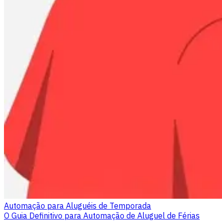
Automação para Aluguéis de Temporada
O Guia Definitivo para Automação de Aluguel de Férias