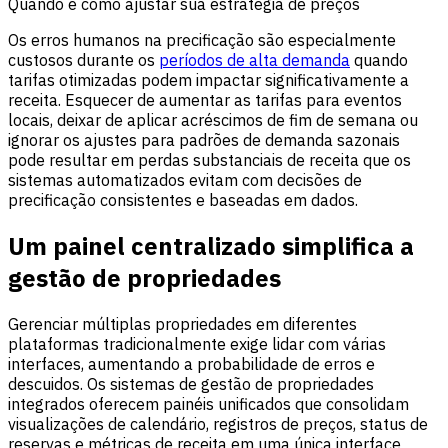
Quando e como ajustar sua estratégia de preços
Os erros humanos na precificação são especialmente
custosos durante os
períodos de alta demanda
quando
tarifas otimizadas podem impactar significativamente a
receita. Esquecer de aumentar as tarifas para eventos
locais, deixar de aplicar acréscimos de fim de semana ou
ignorar os ajustes para padrões de demanda sazonais
pode resultar em perdas substanciais de receita que os
sistemas automatizados evitam com decisões de
precificação consistentes e baseadas em dados.
Um painel centralizado simplifica a
gestão de propriedades
Gerenciar múltiplas propriedades em diferentes
plataformas tradicionalmente exige lidar com várias
interfaces, aumentando a probabilidade de erros e
descuidos. Os sistemas de gestão de propriedades
integrados oferecem painéis unificados que consolidam
visualizações de calendário, registros de preços, status de
reservas e métricas de receita em uma única interface