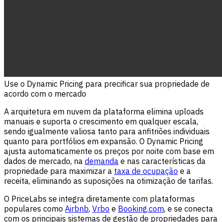
Use o Dynamic Pricing para precificar sua propriedade de
acordo com o mercado
A arquitetura em nuvem da plataforma elimina uploads
manuais e suporta o crescimento em qualquer escala,
sendo igualmente valiosa tanto para anfitriões individuais
quanto para portfólios em expansão. O Dynamic Pricing
ajusta automaticamente os preços por noite com base em
dados de mercado, na
demanda
e nas características da
propriedade para maximizar a
taxa de ocupação
e a
receita, eliminando as suposições na otimização de tarifas.
O PriceLabs se integra diretamente com plataformas
populares como
Airbnb
,
Vrbo
e
Booking.com
, e se conecta
com os principais sistemas de gestão de propriedades para