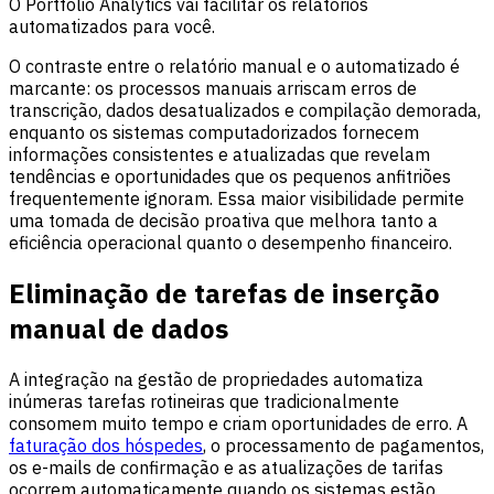
O Portfolio Analytics vai facilitar os relatórios
automatizados para você.
O contraste entre o relatório manual e o automatizado é
marcante: os processos manuais arriscam erros de
transcrição, dados desatualizados e compilação demorada,
enquanto os sistemas computadorizados fornecem
informações consistentes e atualizadas que revelam
tendências e oportunidades que os pequenos anfitriões
frequentemente ignoram. Essa maior visibilidade permite
uma tomada de decisão proativa que melhora tanto a
eficiência operacional quanto o desempenho financeiro.
Eliminação de tarefas de inserção
manual de dados
A integração na gestão de propriedades automatiza
inúmeras tarefas rotineiras que tradicionalmente
consomem muito tempo e criam oportunidades de erro. A
faturação dos hóspedes
, o processamento de pagamentos,
os e-mails de confirmação e as atualizações de tarifas
ocorrem automaticamente quando os sistemas estão