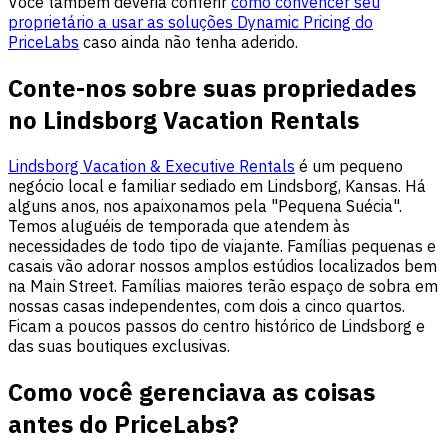
Você também deveria conferir
como convencer seu
proprietário a usar as soluções Dynamic Pricing do
PriceLabs
caso ainda não tenha aderido.
Conte-nos sobre suas propriedades
no Lindsborg Vacation Rentals
Lindsborg Vacation & Executive Rentals
é um pequeno
negócio local e familiar sediado em Lindsborg, Kansas. Há
alguns anos, nos apaixonamos pela "Pequena Suécia".
Temos aluguéis de temporada que atendem às
necessidades de todo tipo de viajante. Famílias pequenas e
casais vão adorar nossos amplos estúdios localizados bem
na Main Street. Famílias maiores terão espaço de sobra em
nossas casas independentes, com dois a cinco quartos.
Ficam a poucos passos do centro histórico de Lindsborg e
das suas boutiques exclusivas.
Como você gerenciava as coisas
antes do PriceLabs?