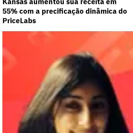
Kansas aumentou sua receita em
55% com a precificação dinâmica do
PriceLabs