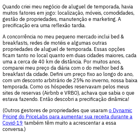
Quando criei meu negócio de aluguel de temporada, havia
muitos fatores em jogo: localização, móveis, comodidades,
gestão de propriedades, manutenção e marketing. A
precificação era uma reflexão tardia.
A concorrência no meu pequeno mercado inclui bed &
breakfasts, redes de motéis e algumas outras
propriedades de aluguel de temporada. Essas opções
ficam tanto no local quanto em duas cidades maiores, cada
uma a cerca de 40 km de distância. Por muitos anos,
comparei meu preço da diária com o do melhor bed &
breakfast da cidade. Defini um preço fixo ao longo do ano,
com um desconto arbitrário de 25% no inverno, nossa baixa
temporada. Como os hóspedes reservavam pelos meus
sites de reservas (Airbnb e VRBO), achava que sabia o que
estava fazendo. Então descobri a precificação dinâmica!
(Outros gestores de propriedades que usaram
o Dynamic
Pricing do PriceLabs para aumentar sua receita durante a
Covid-19
também têm muito a acrescentar a essa
conversa.)