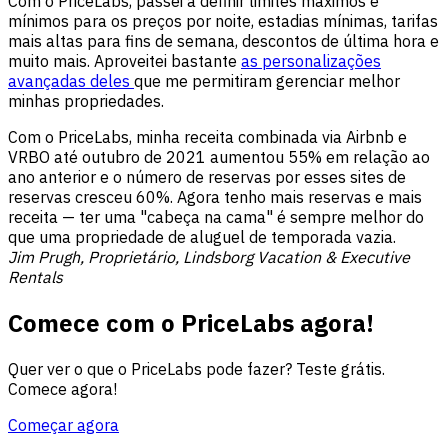
Com o PriceLabs, passei a definir limites máximos e
mínimos para os preços por noite, estadias mínimas, tarifas
mais altas para fins de semana, descontos de última hora e
muito mais. Aproveitei bastante
as personalizações
avançadas deles
que me permitiram gerenciar melhor
minhas propriedades.
Com o PriceLabs, minha receita combinada via Airbnb e
VRBO até outubro de 2021 aumentou 55% em relação ao
ano anterior e o número de reservas por esses sites de
reservas cresceu 60%. Agora tenho mais reservas e mais
receita — ter uma "cabeça na cama" é sempre melhor do
que uma propriedade de aluguel de temporada vazia.
Jim Prugh, Proprietário, Lindsborg Vacation & Executive
Rentals
Comece com o PriceLabs agora!
Quer ver o que o PriceLabs pode fazer? Teste grátis.
Comece agora!
Começar agora