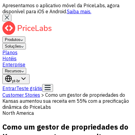
Apresentamos o aplicativo móvel da PriceLabs, agora
disponível para iOS e Android.
Saiba mais.
Produtos
Soluções
Planos
Hotéis
Enterprise
Recursos
pt-br
Entrar
Teste grátis
Customer Stories
>
Como um gestor de propriedades do
Kansas aumentou sua receita em 55% com a precificação
dinâmica do PriceLabs
North America
Como um gestor de propriedades do