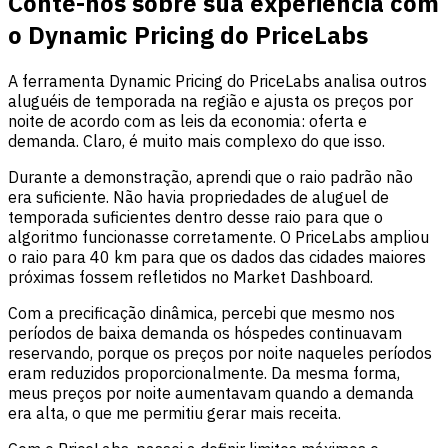
Conte-nos sobre sua experiência com
o Dynamic Pricing do PriceLabs
A ferramenta Dynamic Pricing do PriceLabs analisa outros
aluguéis de temporada na região e ajusta os preços por
noite de acordo com as leis da economia: oferta e
demanda. Claro, é muito mais complexo do que isso.
Durante a demonstração, aprendi que o raio padrão não
era suficiente. Não havia propriedades de aluguel de
temporada suficientes dentro desse raio para que o
algoritmo funcionasse corretamente. O PriceLabs ampliou
o raio para 40 km para que os dados das cidades maiores
próximas fossem refletidos no Market Dashboard.
Com a precificação dinâmica, percebi que mesmo nos
períodos de baixa demanda os hóspedes continuavam
reservando, porque os preços por noite naqueles períodos
eram reduzidos proporcionalmente. Da mesma forma,
meus preços por noite aumentavam quando a demanda
era alta, o que me permitiu gerar mais receita.