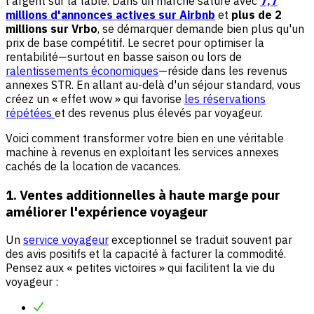
l'argent sur la table. Dans un marché saturé avec
7,7
millions d'annonces actives sur Airbnb
et
plus de 2
millions sur Vrbo
, se démarquer demande bien plus qu'un
prix de base compétitif. Le secret pour optimiser la
rentabilité—surtout en basse saison ou lors de
ralentissements économiques
—réside dans les revenus
annexes STR. En allant au-delà d'un séjour standard, vous
créez un « effet wow » qui favorise
les réservations
répétées
et des revenus plus élevés par voyageur.
Voici comment transformer votre bien en une véritable
machine à revenus en exploitant les services annexes
cachés de la location de vacances.
1. Ventes additionnelles à haute marge pour
améliorer l'expérience voyageur
Un
service voyageur
exceptionnel se traduit souvent par
des avis positifs et la capacité à facturer la commodité.
Pensez aux « petites victoires » qui facilitent la vie du
voyageur :