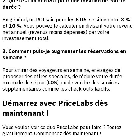
2. Quel est un bon ROI pour une location de courte
durée ?
En général, un ROI sain pour les
STRs
se situe entre
8 %
et 10 %
. Vous pouvez le calculer en divisant votre revenu
net annuel (revenus moins dépenses) par votre
investissement total.
3. Comment puis-je augmenter les réservations en
semaine ?
Pour attirer des voyageurs en semaine, envisagez de
proposer des offres spéciales, de réduire votre durée
minimale de séjour (
LOS
), ou de vendre des services
supplémentaires comme les check-outs tardifs.
Démarrez avec PriceLabs dès
maintenant !
Vous voulez voir ce que PriceLabs peut faire ? Testez
gratuitement. Commencez dès maintenant !