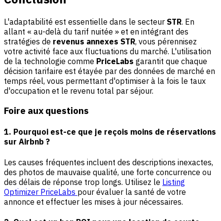
L'adaptabilité est essentielle dans le secteur
STR
. En
allant « au-delà du tarif nuitée » et en intégrant des
stratégies de
revenus annexes STR
, vous pérennisez
votre activité face aux fluctuations du marché. L'utilisation
de la technologie comme
PriceLabs
garantit que chaque
décision tarifaire est étayée par des données de marché en
temps réel, vous permettant d'optimiser à la fois le taux
d'occupation et le revenu total par séjour.
Foire aux questions
1. Pourquoi est-ce que je reçois moins de réservations
sur Airbnb ?
Les causes fréquentes incluent des descriptions inexactes,
des photos de mauvaise qualité, une forte concurrence ou
des délais de réponse trop longs. Utilisez le
Listing
Optimizer PriceLabs
pour évaluer la santé de votre
annonce et effectuer les mises à jour nécessaires.