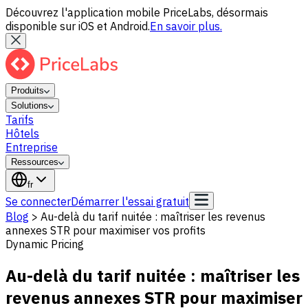
Découvrez l'application mobile PriceLabs, désormais
disponible sur iOS et Android.
En savoir plus.
Produits
Solutions
Tarifs
Hôtels
Entreprise
Ressources
fr
Se connecter
Démarrer l'essai gratuit
Blog
>
Au-delà du tarif nuitée : maîtriser les revenus
annexes STR pour maximiser vos profits
Dynamic Pricing
Au-delà du tarif nuitée : maîtriser les
revenus annexes STR pour maximiser