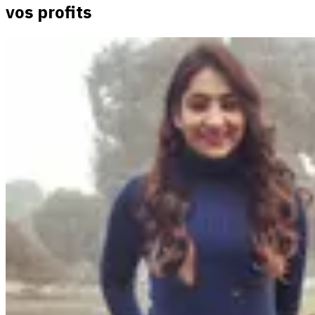
vos profits