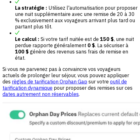
La stratégie :
Utilisez l'automatisation pour proposer
une nuit supplémentaire avec une remise de 20 à 30
% exclusivement aux voyageurs arrivant plus tard ou
partant plus tôt.
Le calcul :
Si votre tarif nuitée est de
150 $
, une nuit
perdue rapporte généralement
0 $
. La sécuriser à
100 $
génère des revenus sans frais de remise en
état.
Si vous ne parvenez pas à convaincre vos voyageurs
actuels de prolonger leur séjour, vous pouvez appliquer
des
règles de tarification Orphan Gap
sur votre
outil de
tarification dynamique
pour proposer des remises sur ces
dates autrement non réservables
.