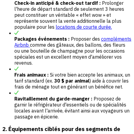
Check-in anticipé & check-out tardif :
Prolonger
l'heure de départ standard de seulement 3 heures
peut constituer un véritable « effet wow » et
représente souvent la vente additionnelle la plus
populaire pour les
locations de courte durée
.
Packages événements :
Proposer des
compléments
Airbnb
comme des gâteaux, des ballons, des fleurs
ou une bouteille de champagne pour les occasions
spéciales est un excellent moyen d'améliorer vos
revenus.
Frais animaux :
Si votre bien accepte les animaux, un
tarif standard (ex.
30 $ par animal
) aide à couvrir les
frais de ménage tout en générant un bénéfice net.
Ravitaillement du garde-manger :
Proposez de
garnir le réfrigérateur d'essentiels ou de spécialités
locales avant l'arrivée, évitant ainsi aux voyageurs un
passage en épicerie.
2. Équipements ciblés pour des segments de