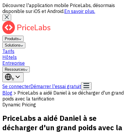
Découvrez l'application mobile PriceLabs, désormais
disponible sur iOS et Android.
En savoir plus.
Produits
Solutions
Tarifs
Hôtels
Entreprise
Ressources
fr
Se connecter
Démarrer l'essai gratuit
Blog
>
PriceLabs a aidé Daniel à se décharger d'un grand
poids avec la tarification
Dynamic Pricing
PriceLabs a aidé Daniel à se
décharger d'un grand poids avec la