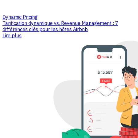
Dynamic Pricing
Tarification dynamique vs. Revenue Management : 7
différences clés pour les hôtes Airbnb
Lire plus