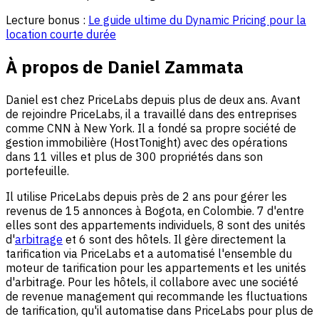
Lecture bonus :
Le guide ultime du Dynamic Pricing pour la
location courte durée
À propos de Daniel Zammata
Daniel est chez PriceLabs depuis plus de deux ans. Avant
de rejoindre PriceLabs, il a travaillé dans des entreprises
comme CNN à New York. Il a fondé sa propre société de
gestion immobilière (HostTonight) avec des opérations
dans 11 villes et plus de 300 propriétés dans son
portefeuille.
Il utilise PriceLabs depuis près de 2 ans pour gérer les
revenus de 15 annonces à Bogota, en Colombie. 7 d'entre
elles sont des appartements individuels, 8 sont des unités
d'
arbitrage
et 6 sont des hôtels. Il gère directement la
tarification via PriceLabs et a automatisé l'ensemble du
moteur de tarification pour les appartements et les unités
d'arbitrage. Pour les hôtels, il collabore avec une société
de revenue management qui recommande les fluctuations
de tarification, qu'il automatise dans PriceLabs pour plus de