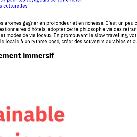
s culturelles
ses arômes gagner en profondeur et en richesse. C'est un peu 
stionnaires d'hôtels, adopter cette philosophie via des retrait
 et modes de vie locaux. En promouvant le slow travelling, vot
lle locale à un rythme posé, créer des souvenirs durables et cu
lement immersif