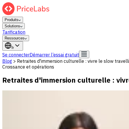
Produits
Solutions
Tarification
Ressources
fr
Se connecter
Démarrer l’essai gratuit
Blog
>
Retraites d'immersion culturelle : vivre le slow travell
Croissance et opérations
Retraites d'immersion culturelle : vivr