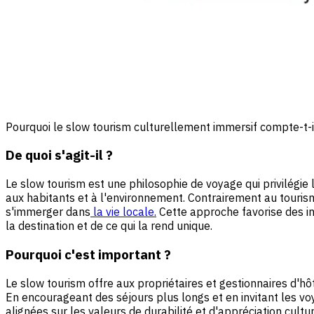
Pourquoi le slow tourism culturellement immersif compte-t-i
De quoi s'agit-il ?
Le slow tourism est une philosophie de voyage qui privilégi
aux habitants et à l'environnement. Contrairement au tourisme
s'immerger dans
la vie locale.
Cette approche favorise des i
la destination et de ce qui la rend unique.
Pourquoi c'est important ?
Le slow tourism offre aux propriétaires et gestionnaires d'h
En encourageant des séjours plus longs et en invitant les vo
alignées sur les valeurs de durabilité et d'appréciation cultu