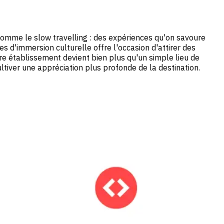
comme le slow travelling : des expériences qu'on savoure
es d'immersion culturelle offre l'occasion d'attirer des
re établissement devient bien plus qu'un simple lieu de
ltiver une appréciation plus profonde de la destination.