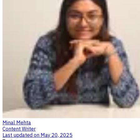
Minal Mehta
Content Writer
Last updated on
May 20, 2025