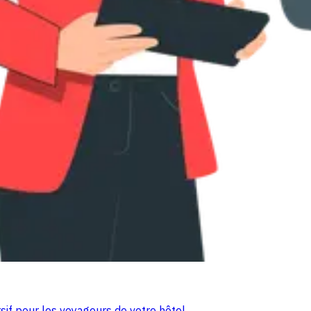
if pour les voyageurs de votre hôtel