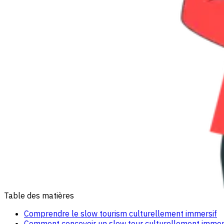
Table des matières
Comprendre le slow tourism culturellement immersif
Comment concevoir un slow tour culturellement immers