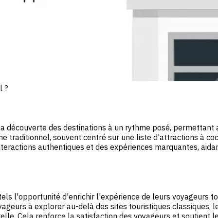
l ?
e la découverte des destinations à un rythme posé, permettant
 traditionnel, souvent centré sur une liste d'attractions à co
nteractions authentiques et des expériences marquantes, aida
ôtels l'opportunité d'enrichir l'expérience de leurs voyageurs
yageurs à explorer au-delà des sites touristiques classiques, 
relle. Cela renforce la satisfaction des voyageurs et soutient 