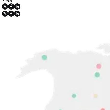
7 min