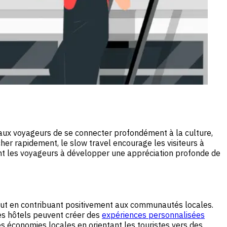
 aux voyageurs de se connecter profondément à la culture,
cher rapidement, le slow travel encourage les visiteurs à
nt les voyageurs à développer une appréciation profonde de
 tout en contribuant positivement aux communautés locales.
les hôtels peuvent créer des
expériences personnalisées
les économies locales en orientant les touristes vers des