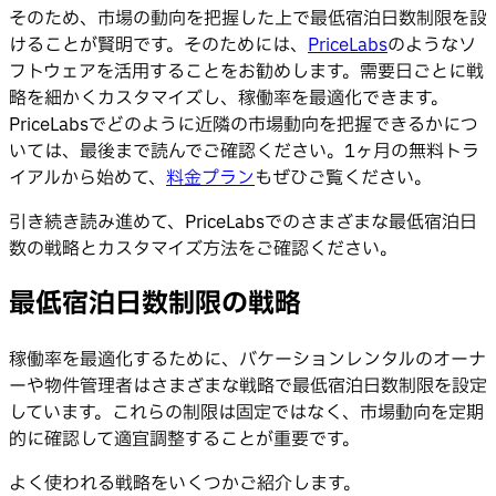
そのため、市場の動向を把握した上で最低宿泊日数制限を設
けることが賢明です。そのためには、
PriceLabs
のようなソ
フトウェアを活用することをお勧めします。需要日ごとに戦
略を細かくカスタマイズし、稼働率を最適化できます。
PriceLabsでどのように近隣の市場動向を把握できるかにつ
いては、最後まで読んでご確認ください。1ヶ月の無料トラ
イアルから始めて、
料金プラン
もぜひご覧ください。
引き続き読み進めて、PriceLabsでのさまざまな最低宿泊日
数の戦略とカスタマイズ方法をご確認ください。
最低宿泊日数制限の戦略
稼働率を最適化するために、バケーションレンタルのオーナ
ーや物件管理者はさまざまな戦略で最低宿泊日数制限を設定
しています。これらの制限は固定ではなく、市場動向を定期
的に確認して適宜調整することが重要です。
よく使われる戦略をいくつかご紹介します。