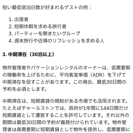
短い最低宿泊日数が好まれるゲストの例：
出張者
短期休暇を求める旅行者
パーティーを開きたいグループ
週末旅行や近場のリフレッシュを求める人
3. 中期滞在（30泊以上）
物件管理者やバケーションレンタルのオーナーは、低需要期
の稼働率を上げるために、平均客室単価（ADR）を下げて
中期滞在を促すことがあります。この場合、最低30日間の
予約を必須とします。
中期滞在は、短期賃貸の規制がある市場でも活用されます。
たとえばチャールストンでは、政府が1年間に144日間だけ
短期賃貸として運営することを許可しています。それ以外の
期間は最低30日間の予約が義務付けられています。物件管
理者は高需要期に短期賃貸として物件を提供し、低需要期に