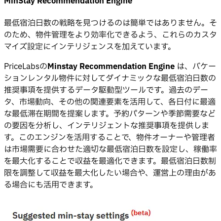
MinStay Recommendation Engine
最低宿泊日数の戦略を見つけるのは簡単ではありません。そ
のため、物件管理をより効率化できるよう、これらのカスタ
マイズ設定にインテリジェンスを加えています。
PriceLabsの
Minstay Recommendation Engine
は、バケー
ションレンタル物件に対してダイナミックな最低宿泊日数の
推奨事項を提供するデータ駆動型ツールです。過去のデー
タ、市場動向、その他の関連要素を活用して、各日付に最適
な最低滞在期間を提案します。予約パターンや季節需要など
の要因を分析し、インテリジェントな推奨事項を提供しま
す。このエンジンを活用することで、物件オーナーや管理者
は市場需要に合わせた適切な最低宿泊日数を設定し、稼働率
を最大化することで収益を最適化できます。最低宿泊日数制
限を調整して収益を最大化したい場合や、運営上の理由があ
る場合にも活用できます。