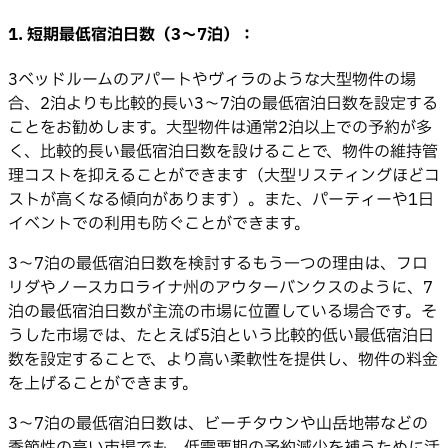
1. 短期最低宿泊日数（3〜7泊）：
3ベッドルームのアパートやヴィラのような大型物件の場
合、2泊よりも比較的長い3〜7泊の最低宿泊日数を設定する
ことをお勧めします。大型物件は通常2泊以上での予約が多
く、比較的長い最低宿泊日数を設けることで、物件の維持管
理コストを抑えることができます（大型リスティングほどコ
ストが高くなる傾向があります）。また、パーティーや1日
イベントでの利用も防ぐことができます。
3〜7泊の最低宿泊日数を検討するもう一つの理由は、フロ
リダやノースカロライナ州のアウターバンクスのように、7
泊の最低宿泊日数が主流の市場に位置している場合です。そ
うした市場では、たとえば5泊という比較的低い最低宿泊日
数を設定することで、より高い柔軟性を提供し、物件の料金
を上げることができます。
3〜7泊の最低宿泊日数は、ビーチタウンや山岳地帯などの
季節性の高い市場でも、低需要期の予約減少を補うために活