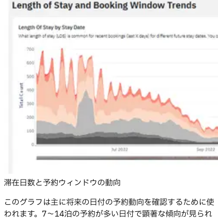
滞在日数と予約ウィンドウの動向
このグラフは主に将来の日付の予約動向を確認するために使
われます。7〜14泊の予約が多い日付で顕著な傾向が見られ