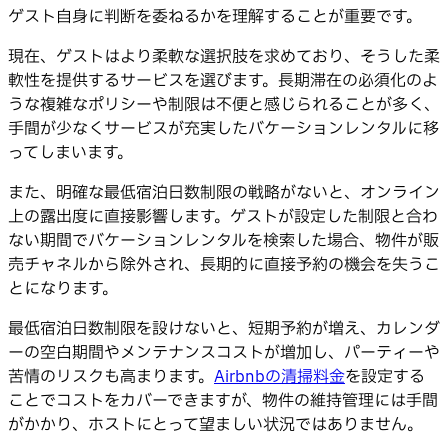
ゲスト自身に判断を委ねるかを理解することが重要です。
現在、ゲストはより柔軟な選択肢を求めており、そうした柔
軟性を提供するサービスを選びます。長期滞在の必須化のよ
うな複雑なポリシーや制限は不便と感じられることが多く、
手間が少なくサービスが充実したバケーションレンタルに移
ってしまいます。
また、明確な最低宿泊日数制限の戦略がないと、オンライン
上の露出度に直接影響します。ゲストが設定した制限と合わ
ない期間でバケーションレンタルを検索した場合、物件が販
売チャネルから除外され、長期的に直接予約の機会を失うこ
とになります。
最低宿泊日数制限を設けないと、短期予約が増え、カレンダ
ーの空白期間やメンテナンスコストが増加し、パーティーや
苦情のリスクも高まります。
Airbnbの清掃料金
を設定する
ことでコストをカバーできますが、物件の維持管理には手間
がかかり、ホストにとって望ましい状況ではありません。