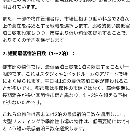
用されています。
また、一部の物件管理者は、市場価格より低い料金で2泊以
上の滞在を必須とする戦略を選択します。比較的長い最低宿
泊日数を設定しつつ、市場より低い料金を提示することで、
より多くの予約を獲得します。
2. 短期最低宿泊日数（1〜2泊）：
都市部の物件では、最低宿泊日数を1泊に限定することが一
般的です。これはスタジオや1ベッドルームのアパートで特
によく見られます。平日は1泊の最低宿泊日数が使われるこ
とが多いです。都市部は季節性の市場ではなく、高需要期に
長期滞在が多い季節性市場と異なり、1〜2泊を超える予約
が少ないためです。
これらの物件は週末には2泊の最低宿泊日数を適用します。
大型リスティングや季節性市場の物件は、低需要期には2泊
という短い最低宿泊日数を選択します。