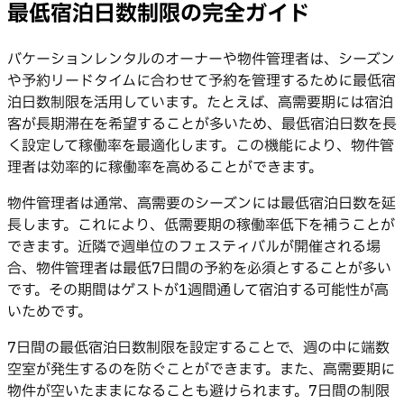
最低宿泊日数制限の完全ガイド
バケーションレンタルのオーナーや物件管理者は、シーズン
や予約リードタイムに合わせて予約を管理するために最低宿
泊日数制限を活用しています。たとえば、高需要期には宿泊
客が長期滞在を希望することが多いため、最低宿泊日数を長
く設定して稼働率を最適化します。この機能により、物件管
理者は効率的に稼働率を高めることができます。
物件管理者は通常、高需要のシーズンには最低宿泊日数を延
長します。これにより、低需要期の稼働率低下を補うことが
できます。近隣で週単位のフェスティバルが開催される場
合、物件管理者は最低7日間の予約を必須とすることが多い
です。その期間はゲストが1週間通して宿泊する可能性が高
いためです。
7日間の最低宿泊日数制限を設定することで、週の中に端数
空室が発生するのを防ぐことができます。また、高需要期に
物件が空いたままになることも避けられます。7日間の制限