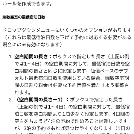
ルールを作成できます。
端数空室の最低宿泊日数
ドロップダウンメニューにいくつかのオプションがあります
（これらは最低宿泊日数を下げて予約に対応する必要がある
場合にのみ有効になります）：
空白期間の長さ：
ボックスで指定した長さ（上記の例
では1〜4日）の空白期間に対して、最低宿泊日数を空
白期間の長さと同じに設定します。価値ベースのデフ
ォルト最低宿泊日数を使用している場合、端数空室期
間の日割り料金は必要な予約価値を満たすよう調整さ
れます。
（空白期間の長さ－1）：
ボックスで指定した長さ
（上記の例では1〜4日）の空白期間に対して、最低宿
泊日数を空白期間より1泊少なく設定します。4日間の
空白をちょうど4泊の予約で埋めることは難しいです
が、3泊の予約であれば見つけやすくなります（1日の