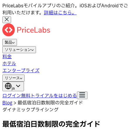
PriceLabsモバイルアプリのご紹介。iOSおよびAndroidでご
利用いただけます。
詳細はこちら。
製品
ソリューション
料金
ホテル
エンタープライズ
リソース
ja
ログイン
無料トライアルをはじめる
Blog
>
最低宿泊日数制限の完全ガイド
ダイナミックプライシング
最低宿泊日数制限の完全ガイド