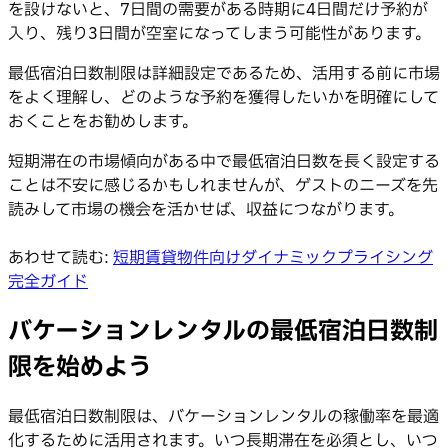
を設けないと、7日間の需要がある時期に4日間だけ予約が
入り、残り3日間が空室になってしまう可能性があります。
最低宿泊日数制限は詳細設定であるため、活用する前に市場
をよく理解し、どのような予約を獲得したいかを明確にして
おくことをお勧めします。
短期滞在の市場傾向がある中で最低宿泊日数を長く設定する
ことは不安に感じるかもしれませんが、ゲストのニーズを先
読みして市場の機会を活かせば、収益につながります。
あわせて読む:
短期賃貸物件向けダイナミックプライシング
完全ガイド
バケーションレンタルの最低宿泊日数制
限を始めよう
最低宿泊日数制限は、バケーションレンタルの稼働率を最適
化するために活用されます。いつ長期滞在を必須とし、いつ