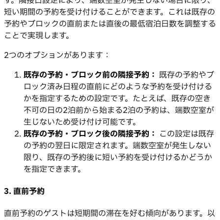
す。隣接日設定により、端数空室が発生しない場合に限り、
短い期間の予約を受け付けることができます。これは既存の
予約やブロックの直前または直後の最低宿泊日数を調整する
ことで実現します。
2つのオプションがあります：
既存の予約・ブロック前の隣接予約：
既存の予約やブ
ロック済み日程の直前にどのような予約を受け付ける
かを指定するための設定です。たとえば、既存の空き
不可の日の2泊前から始まる2泊の予約は、端数空室が
生じないため受け付け可能です。
既存の予約・ブロック後の隣接予約：
この設定は既存
の予約の翌日に限定されます。端数空室が発生しない
限り、既存の予約後に短い予約を受け付けるかどうか
を指定できます。
3. 直前予約
直前予約のゲストは短期間の滞在を好む傾向があります。以