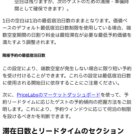
空白は残りますが、次のゲストのための清掃・準備時
間として確保できます）。
1日の空白は1泊の最低宿泊日数のままとなります。価値ベ
ースのデフォルト最低宿泊日数制限を使用している場合、端
数空室期間の日割り料金は最短滞在が必要な最低予約価値を
満たすよう調整されます。
隣接予約の最低宿泊日数
この設定により、端数空室が発生しない場合に限り短い予約
を受け付けることができます。これらの設定は最低宿泊日数
に使用される開始日に依存することにご注意ください。
次に、
PriceLabsのマーケットダッシュボード
を使って、予
約リードタイムに応じたゲストの予約傾向の把握方法をご説
明します。これにより、予約ウィンドウに応じて何泊の制限
を設けるべきかを判断できます。
滞在日数とリードタイムのセクション