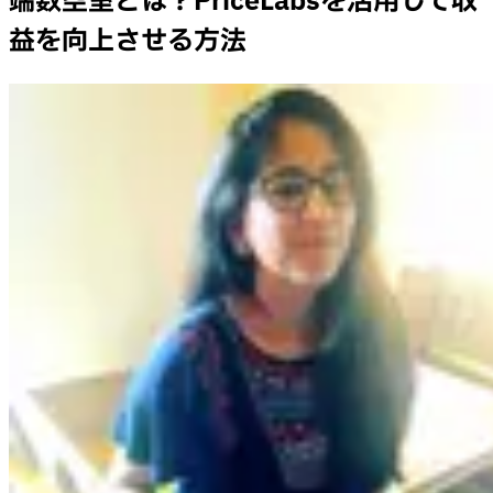
端数空室とは？PriceLabsを活用して収
益を向上させる方法