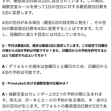
すが、最低宿泊日数は2泊に設定されています。この場合、
端数空室ルールを使って1日の空白に対する最低宿泊日数を
1泊に変更します。
4泊の空白がある場合（最低5泊の設定時に発生）、その空
白の最低宿泊日数を4泊に変更することはできます。ただ
し、段階的に減らす設定には対応していません。
Q：
平日は最低4泊、週末は最低2泊に設定しています。この設定で日曜日
の夜から4泊の予約は可能ですか？また、日曜日からの予約を許可するに
はどう設定すればよいですか？
A：
デフォルトの週末は金曜日と土曜日のため、日曜日から
4泊の予約は可能です。
Q：
PriceLabsにおける端数空室の仕組みは？
A：
端数空室はカレンダー上の2つの予約の間に生まれま
す。例えば、月〜木と土〜火の予約がある場合、木・金の2
泊の空白が生じます。デフォルトの最低宿泊日数が2泊であ