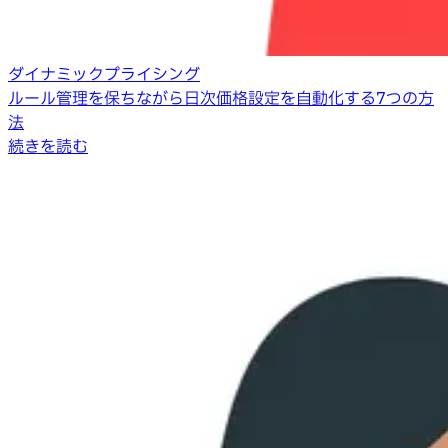
ダイナミックプライシング
ルール管理を保ちながら日次価格設定を自動化する7つの方
法
続きを読む