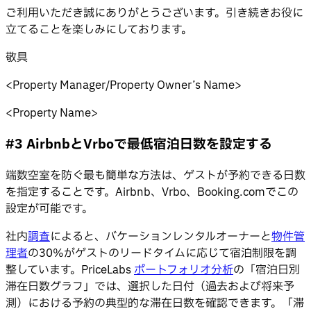
ご利用いただき誠にありがとうございます。引き続きお役に
立てることを楽しみにしております。
敬具
<Property Manager/Property Owner’s Name>
<Property Name>
#3 AirbnbとVrboで最低宿泊日数を設定する
端数空室を防ぐ最も簡単な方法は、ゲストが予約できる日数
を指定することです。Airbnb、Vrbo、Booking.comでこの
設定が可能です。
社内
調査
によると、バケーションレンタルオーナーと
物件管
理者
の30%がゲストのリードタイムに応じて宿泊制限を調
整しています。PriceLabs
ポートフォリオ分析
の「宿泊日別
滞在日数グラフ」では、選択した日付（過去および将来予
測）における予約の典型的な滞在日数を確認できます。「滞