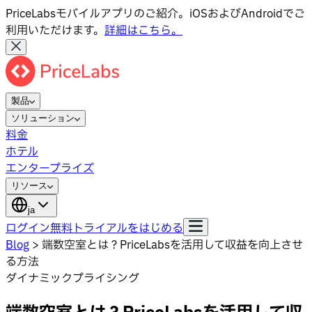
PriceLabsモバイルアプリのご紹介。iOSおよびAndroidでご
利用いただけます。
詳細はこちら。
製品
ソリューション
料金
ホテル
エンタープライズ
リソース
ja
ログイン
無料トライアルをはじめる
Blog
>
端数空室とは？PriceLabsを活用して収益を向上させ
る方法
ダイナミックプライシング