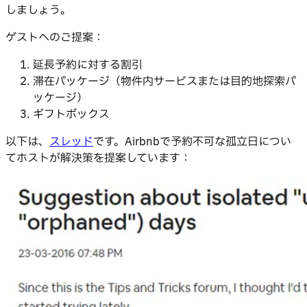
しましょう。
ゲストへのご提案：
延長予約に対する割引
滞在パッケージ（物件内サービスまたは目的地探索パ
ッケージ）
ギフトボックス
以下は、
スレッド
です。Airbnbで予約不可な孤立日につい
てホストが解決策を提案しています：