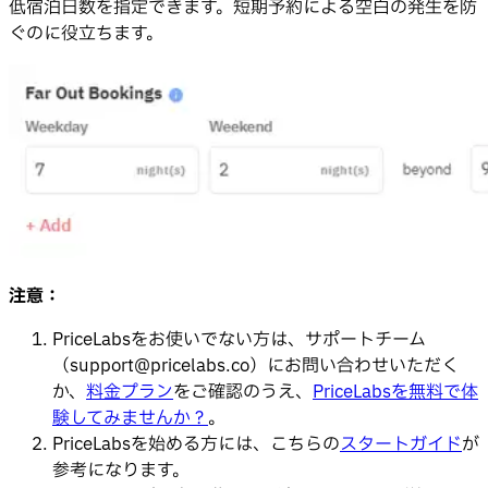
低宿泊日数を指定できます。短期予約による空白の発生を防
ぐのに役立ちます。
注意：
PriceLabsをお使いでない方は、サポートチーム
（
support@pricelabs.co
）にお問い合わせいただく
か、
料金プラン
をご確認のうえ、
PriceLabsを無料で体
験してみませんか？
。
PriceLabsを始める方には、こちらの
スタートガイド
が
参考になります。