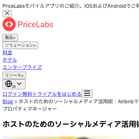
PriceLabsモバイルアプリのご紹介。iOSおよびAndroid
製品
ソリューション
料金
ホテル
エンタープライズ
リソース
ja
ログイン
無料トライアルをはじめる
Blog
>
ホストのためのソーシャルメディア活用術：Airbnb
プロパティマネージャー
ホストのためのソーシャルメディア活用術