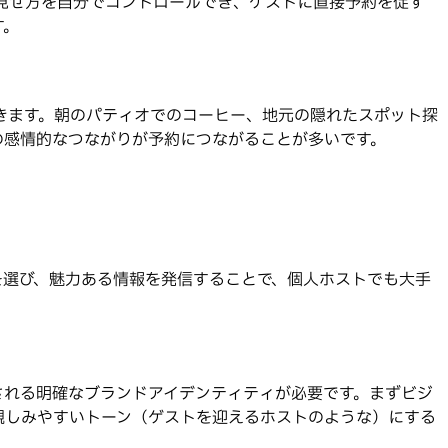
件の見せ方を自分でコントロールでき、ゲストに直接予約を促す
す。
きます。朝のパティオでのコーヒー、地元の隠れたスポット探
の感情的なつながりが予約につながることが多いです。
を選び、魅力ある情報を発信することで、個人ホストでも大手
される明確なブランドアイデンティティが必要です。まずビジ
親しみやすいトーン（ゲストを迎えるホストのような）にする