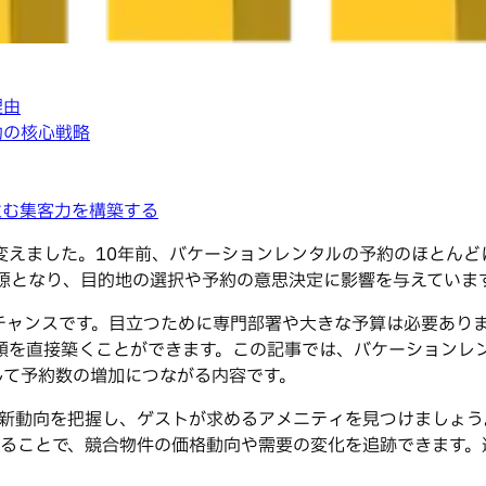
理由
功の核心戦略
生む集客力を構築する
ました。10年前、バケーションレンタルの予約のほとんどは口コ
が旅の情報源となり、目的地の選択や予約の意思決定に影響を与えていま
チャンスです。目立つために専門部署や大きな予算は必要あり
頼を直接築くことができます。この記事では、バケーションレ
して予約数の増加につながる内容です。
場の最新動向を把握し、ゲストが求めるアメニティを見つけましょう
活用することで、競合物件の価格動向や需要の変化を追跡できま