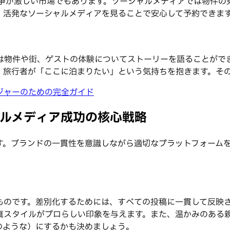
が、競争が激しい市場でもあります。ソーシャルメディアでは物
も、活発なソーシャルメディアを見ることで安心して予約できま
では物件や街、ゲストの体験についてストーリーを語ることがで
、旅行者が「ここに泊まりたい」という気持ちを抱きます。そ
ジャーのための完全ガイド
ャルメディア成功の核心戦略
す。ブランドの一貫性を意識しながら適切なプラットフォーム
ものです。差別化するためには、すべての投稿に一貫して反映
真スタイルがプロらしい印象を与えます。また、温かみのある
のような）にするかも決めましょう。