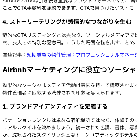
AirbnbやVrboは引き続き重要なプラットフォームです
ことでOTA手数料を節約できます。OTAで見つけたゲスト
4. ストーリーテリングが感情的なつながりを生む
静的なOTAリスティングとは異なり、ソーシャルメディア
索、友人との特別な記念日。こうした場面を描き出すことで
関連記事：
短期賃貸の物件管理：プロフェッショナルマネー
Airbnbマーケティングに役立つソーシ
効果的なソーシャルメディア活動は意図を持って構築されま
物件管理者に匹敵する洗練された印象を与えられます。
1. ブランドアイデンティティを定義する
バケーションレンタルは単なる宿泊場所ではなく、体験その
ュアルスタイルを決めましょう。統一された色調、書体、写
か、洗練されたスタイリッシュなトーン（ブティックホテル