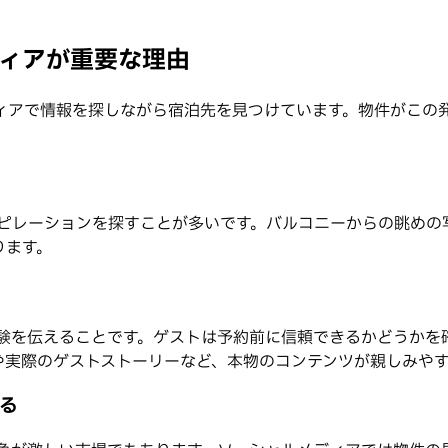
ディアが重要な理由
ィアで情報を探しながら宿泊先を見つけています。物件がこの
などでインスピレーションを探すことが多いです。バルコニーからの眺め
ります。
験を伝えることです。ゲストは予約前に信頼できるかどうかを
や実際のゲストストーリーなど、本物のコンテンツが親しみや
する