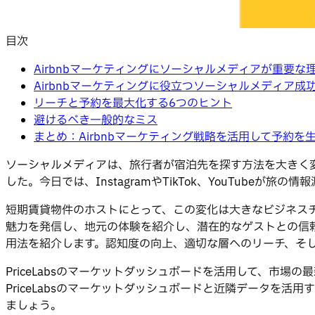
目次
Airbnbマーケティングにソーシャルメディアが重要な
Airbnbマーケティングに役立つソーシャルメディア成
リーチと予約を最大化する6つのヒント
避けるべき一般的なミス
まとめ：Airbnbマーケティング戦略を活用して予約を
ソーシャルメディアは、旅行者が宿泊先を探す方法を大きく変え
した。今日では、InstagramやTikTok、YouTube
短期賃貸物件のホストにとって、この変化は大きなビジネス
魅力を発信し、地元の体験を紹介し、潜在的なゲストとの信
用法を紹介します。認知度の向上、適切な層へのリーチ、そ
PriceLabsのマーケットダッシュボードを活用して、市
PriceLabsのマーケットダッシュボードと近隣データを
ましょう。