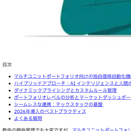
目次
マルチユニットポートフォリオ向けの独自価格自動化機
ハイブリッドアプローチ：AI インテリジェンスと人間
ダイナミックプライシングとカスタムルール管理
ポートフォリオレベルの分析とマーケットダッシュボー
シームレスな連携：テックスタックの基盤
2026年導入のベストプラクティス
よくある質問
数件の物件管理でも大変ですが、
マルチユニットポートフォ