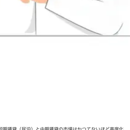
、短期賃貸（民泊）と中期賃貸の市場はかつてないほど高度化