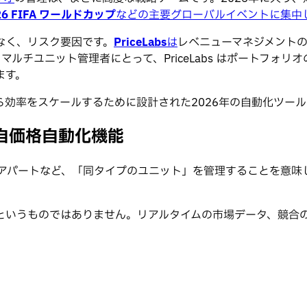
26 FIFA ワールドカップ
などの主要グローバルイベントに集中
なく、リスク要因です。
PriceLabs
は
レベニューマネジメント
マルチユニット管理者にとって、PriceLabs はポートフォリ
ます。
効率をスケールするために設計された2026年の自動化ツー
自価格自動化機能
のアパートなど、「同タイプのユニット」を管理することを意味
というものではありません。リアルタイムの市場データ、競合