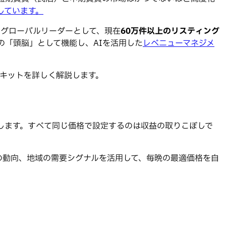
しています。
のグローバルリーダーとして、現在
60万件以上のリスティング
オの「頭脳」として機能し、AIを活用した
レベニューマネジメ
ルキットを詳しく解説します。
します。すべて同じ価格で設定するのは収益の取りこぼしで
の動向、地域の需要シグナルを活用して、毎晩の最適価格を自