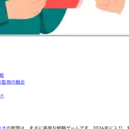
能
の監視の融合
ド
リオ
の管理は、まさに高度な戦略ゲームです。2026年に入り