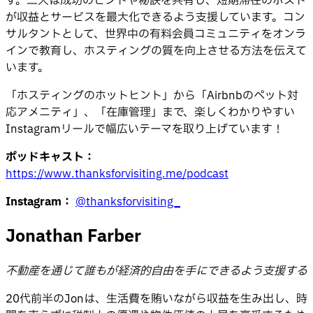
す。二人は成功のヒントや秘訣を共有し、短期滞在のホスト
が収益とサービスを最大化できるよう支援しています。コン
サルタントとして、世界中の有料会員コミュニティをオンラ
インで教育し、ホスティングの質を向上させる方法を伝えて
います。
「ホスティングのホットヒント」から「Airbnbのペット対
応アメニティ」、「在庫管理」まで、楽しくわかりやすい
Instagramリールで幅広いテーマを取り上げています！
ポッドキャスト：
https://www.thanksforvisiting.me/podcast
Instagram：
@thanksforvisiting_
Jonathan Farber
不動産を通じて誰もが経済的自由を手にできるよう支援する
20代前半のJonは、生活費を賄いながら収益を生み出し、時