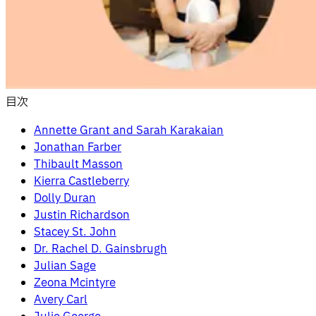
目次
Annette Grant and Sarah Karakaian
Jonathan Farber
Thibault Masson
Kierra Castleberry
Dolly Duran
Justin Richardson
Stacey St. John
Dr. Rachel D. Gainsbrugh
Julian Sage
Zeona Mcintyre
Avery Carl