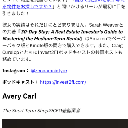
る物件をお探しですか？
」と問いかけるリールが最初に目を
引きました！
彼女の実績はそれだけにとどまりません。Sarah Weaverと
の共著『
30-Day Stay: A Real Estate Investor's Guide to
Mastering the Medium-Term Rental
』はAmazonでペーパ
ーバック版とKindle版の両方で購入できます。また、Craig
CurelopとともにInvest2FIポッドキャストの共同ホストも
務めています。
Instagram：
@zeonamcintyre
ポッドキャスト：
https://invest2fi.com/
Avery Carl
The Short Term ShopのCEO兼創業者