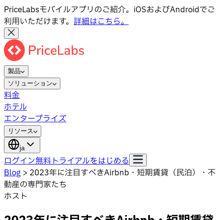
PriceLabsモバイルアプリのご紹介。iOSおよびAndroidでご
利用いただけます。
詳細はこちら。
製品
ソリューション
料金
ホテル
エンタープライズ
リソース
ja
ログイン
無料トライアルをはじめる
Blog
>
2023年に注目すべきAirbnb・短期賃貸（民泊）・不
動産の専門家たち
ホスト