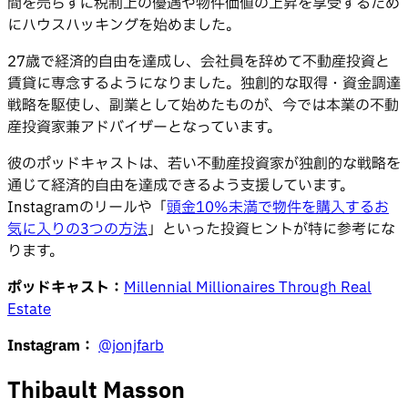
間を売らずに税制上の優遇や物件価値の上昇を享受するため
にハウスハッキングを始めました。
27歳で経済的自由を達成し、会社員を辞めて不動産投資と
賃貸に専念するようになりました。独創的な取得・資金調達
戦略を駆使し、副業として始めたものが、今では本業の不動
産投資家兼アドバイザーとなっています。
彼のポッドキャストは、若い不動産投資家が独創的な戦略を
通じて経済的自由を達成できるよう支援しています。
Instagramのリールや「
頭金10%未満で物件を購入するお
気に入りの3つの方法
」といった投資ヒントが特に参考にな
ります。
ポッドキャスト：
Millennial Millionaires Through Real
Estate
Instagram：
@jonjfarb
Thibault Masson