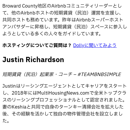
Broward County地区のAirbnbコミュニティリーダーとし
て、他のAirbnbホストの短期賃貸（民泊）運営を支援し、
共同ホストも務めています。昨年はAirbnbスーパーホスト
アンバサダーに昇格し、短期賃貸（民泊）スペースに参入し
ようとしている多くの人々をガイドしています。
ホスティングについてご質問は？
Dollyに聞いてみよう
Justin Richardson
短期賃貸（民泊）起業家・コーチ – #TEAMBNBSIMPLE
Justinはリーシングエージェントとしてキャリアをスタート
し、2018年にはMultiHousingNews.comで全米トップクラ
スのリーシングプロフェッショナルとして認定されました。
妻のKeshiaと共同で自身のターンキー清掃会社を拡大した
後、その経験を活かして独自の物件管理会社を設立しまし
た。