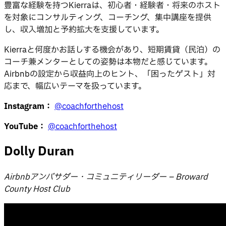
豊富な経験を持つKierraは、初心者・経験者・将来のホスト
を対象にコンサルティング、コーチング、集中講座を提供
し、収入増加と予約拡大を支援しています。
Kierraと何度かお話しする機会があり、短期賃貸（民泊）の
コーチ兼メンターとしての姿勢は本物だと感じています。
Airbnbの設定から収益向上のヒント、「困ったゲスト」対
応まで、幅広いテーマを扱っています。
Instagram：
@coachforthehost
YouTube：
@coachforthehost
Dolly Duran
Airbnbアンバサダー・コミュニティリーダー – Broward
County Host Club