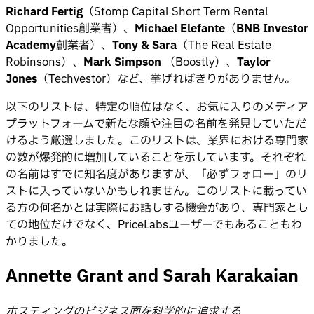
Richard Fertig
（Stomp Capital Short Term Rental
Opportunities創業者）、
Michael Elefante
（
BNB Investor
Academy
創業者）、
Tony & Sara
（The Real Estate
Robinsons）、
Mark Simpson
（Boostly）、
Taylor
Jones
（Techvestor）など、挙げればきりがありません。
以下のリストは、特定の順位はなく、お気に入りのメディア
プラットフォームで新たな顔や注目の名前を発見していただ
けるよう厳選しました。このリストは、業界における専門家
の数が爆発的に増加していることを示しています。それぞれ
の名前はすでに知名度がありますが、「必ずフォロー」のリ
ストに入っていないかもしれません。このリストに載ってい
る方の何名かとは実際にお話しする機会があり、専門家とし
ての地位だけでなく、PriceLabsユーザーでもあることもわ
かりました。
Annette Grant and Sarah Karakaian
ホスティングのビジネス面を科学的に追求する