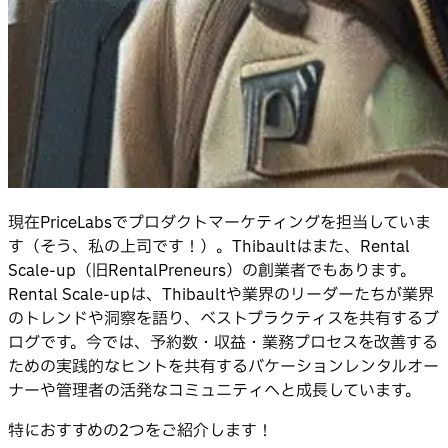
現在PriceLabsでプロダクトマーケティングを担当していま
す（そう、私の上司です！）。Thibaultはまた、Rental
Scale-up（旧RentalPreneurs）の創業者でもあります。
Rental Scale-upは、Thibaultや業界のリーダーたちが業界
のトレンドや洞察を語り、ベストプラクティスを共有するブ
ログです。今では、予約数・収益・業務プロセスを改善する
ための実践的なヒントを共有するバケーションレンタルオー
ナーや管理者の活発なコミュニティへと成長しています。
特におすすめの2つをご紹介します！