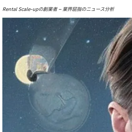
Rental Scale-upの創業者 – 業界屈指のニュース分析