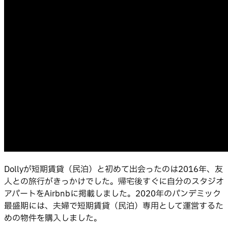
Dollyが短期賃貸（民泊）と初めて出会ったのは2016年、友
人との旅行がきっかけでした。帰宅後すぐに自分のスタジオ
アパートをAirbnbに掲載しました。2020年のパンデミック
最盛期には、夫婦で短期賃貸（民泊）専用として運営するた
めの物件を購入しました。