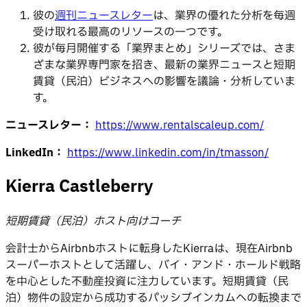
彼の
週刊ニュースレター
は、業界の優れた分析を毎週
受け取れる最高のリソースの一つです。
彼が毎月開催する「業界まとめ」シリーズでは、さま
ざまな業界専門家を招き、最新の業界ニュースと短期
賃貸（民泊）ビジネスへの影響を議論・分析していま
す。
ニュースレター：
https://www.rentalscaleup.com/
LinkedIn：
https://www.linkedin.com/in/tmasson/
Kierra Castleberry
短期賃貸（民泊）ホスト向けコーチ
会計士からAirbnbホストに転身したKierraは、現在Airbnb
スーパーホストとして活躍し、バイ・アンド・ホールド戦略
を中心とした不動産投資に注力しています。短期賃貸（民
泊）物件の設定から成功するパッシブインカムへの転換まで