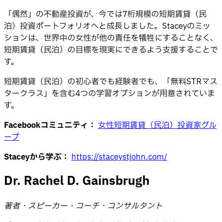
「偶然」の不動産投資が、今では7桁規模の短期賃貸（民
泊）投資ポートフォリオへと成長しました。Staceyのミッ
ションは、世界中の女性が他の責任を犠牲にすることなく、
短期賃貸（民泊）の目標を現実にできるよう支援することで
す。
短期賃貸（民泊）の初心者でも経験者でも、「無料STRマス
タークラス」を含む4つの学習オプションが用意されていま
す。
Facebookコミュニティ：
女性短期賃貸（民泊）投資家グル
ープ
Staceyから学ぶ：
https://staceystjohn.com/
Dr. Rachel D. Gainsbrugh
著者・スピーカー・コーチ・コンサルタント