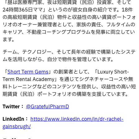
「昼は医療専門家、夜は短期賃貸（民泊）投資家、そして
24時間365日ママ」というのが彼女自身の紹介です。18件
の高級短期賃貸（民泊）物件と収益性の高い賃貸ポートフォ
リオのオーナー兼管理者として、家族の責任、フルタイムの
キャリア、不動産コーチングプログラムを見事に両立してい
ます。
チーム、テクノロジー、そして長年の経験で構築したシステ
ムを活用しながら、自分で物件を管理しています。
「
Short Term Gems
」の創業者として、「Luxury Short-
Term Rental Academy」を通じてシグネチャーコースや無
料トレーニングなどのコンテンツを提供し、収益性の高い短
期賃貸（民泊）ポートフォリオの構築を支援しています。
Twitter：
@GratefulPharmD
LinkedIn：
https://www.linkedin.com/in/dr-rachel-
gainsbrugh/