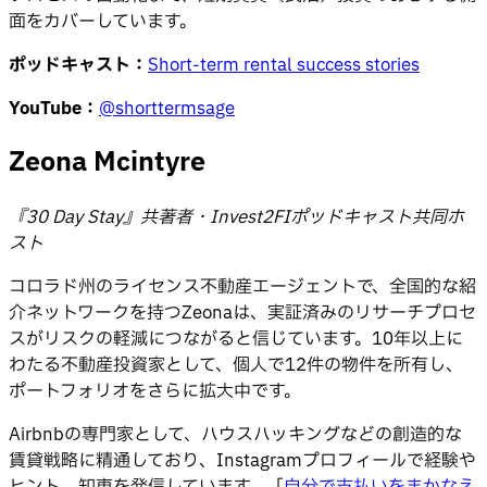
面をカバーしています。
ポッドキャスト：
Short-term rental success stories
YouTube：
@shorttermsage
Zeona Mcintyre
『30 Day Stay』共著者・Invest2FIポッドキャスト共同ホ
スト
コロラド州のライセンス不動産エージェントで、全国的な紹
介ネットワークを持つZeonaは、実証済みのリサーチプロセ
スがリスクの軽減につながると信じています。10年以上に
わたる不動産投資家として、個人で12件の物件を所有し、
ポートフォリオをさらに拡大中です。
Airbnbの専門家として、ハウスハッキングなどの創造的な
賃貸戦略に精通しており、Instagramプロフィールで経験や
ヒント、知恵を発信しています。「
自分で支払いをまかなえ