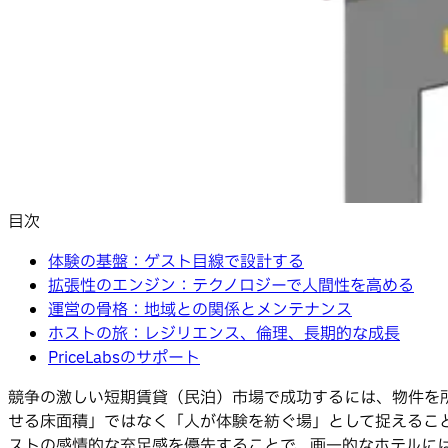
目次
体験の基盤：ゲスト目線で設計する
拡張性のエンジン：テクノロジーで人間性を高める
運営の骨格：地域との関係とメンテナンス
ホストの旅：レジリエンス、倫理、長期的な成長
PriceLabsのサポート
競争の激しい短期賃貸（民泊）市場で成功するには、物件を
せる床面積」ではなく「人が体験を紡ぐ場」として捉えるこ
ストの感情的な充足感を優先することで、画一的なホテルに