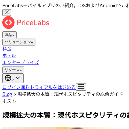
PriceLabsモバイルアプリのご紹介。iOSおよびAndroid
製品
ソリューション
料金
ホテル
エンタープライズ
リソース
ja
ログイン
無料トライアルをはじめる
Blog
>
規模拡大の本質：現代ホスピタリティの総合ガイド
ホスト
規模拡大の本質：現代ホスピタリティの