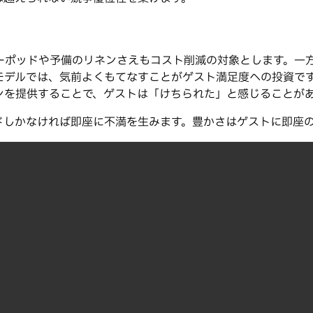
や予備のリネンさえもコスト削減の対象とします。一方、「戦略的設
モデルでは、気前よくもてなすことがゲスト満足度への投資で
リネンを提供することで、ゲストは「けちられた」と感じることが
ポッドしかなければ即座に不満を生みます。豊かさはゲストに即