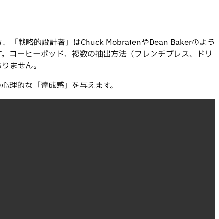
計者」はChuck MobratenやDean Bakerのよう
す。コーヒーポッド、複数の抽出方法（フレンチプレス、ドリ
ありません。
座の心理的な「達成感」を与えます。