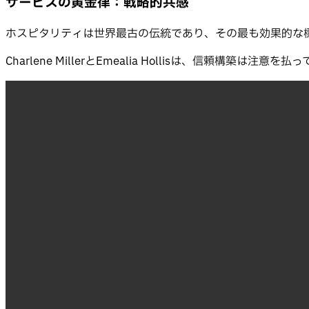
サービスの黄金律：戦略的共感
ホスピタリティは世界最古の伝統であり、その最も効果的な
Charlene MillerとEmealia Hollisは、信頼