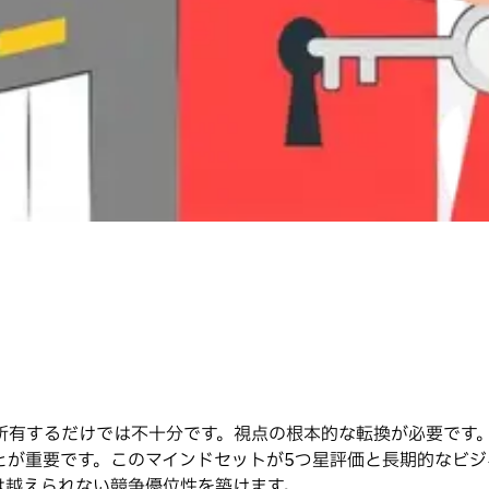
所有するだけでは不十分です。視点の根本的な転換が必要です
とが重要です。このマインドセットが5つ星評価と長期的なビジ
は越えられない競争優位性を築けます。