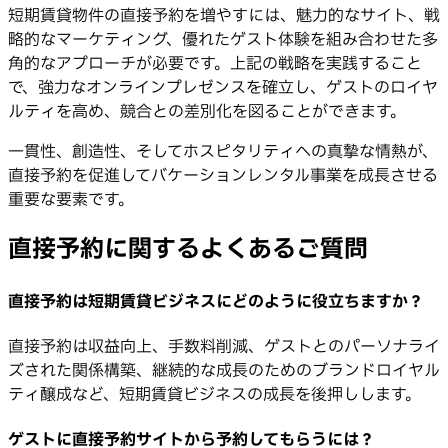
短期賃貸物件の直接予約を増やすには、魅力的なサイト、戦
略的なマーケティング、優れたゲスト体験を組み合わせた多
角的なアプローチが必要です。上記の戦略を実践すること
で、強力なオンラインプレゼンスを確立し、ゲストのロイヤ
ルティを高め、競合との差別化を図ることができます。
一貫性、創造性、そしてホスピタリティへの真摯な情熱が、
直接予約を促進してバケーションレンタル事業を成長させる
重要な要素です。
直接予約に関するよくあるご質問
直接予約は短期賃貸ビジネスにどのように役立ちますか？
直接予約は収益向上、手数料削減、ゲストとのパーソナライ
ズされた関係構築、継続的な成長のためのブランドロイヤル
ティ醸成など、短期賃貸ビジネスの成長を後押しします。
ゲストに直接予約サイトから予約してもらうには？