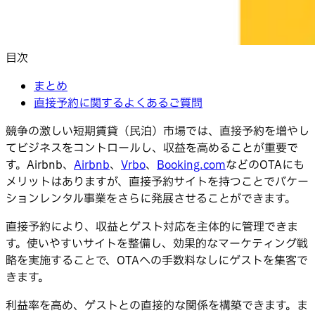
目次
まとめ
直接予約に関するよくあるご質問
競争の激しい短期賃貸（民泊）市場では、直接予約を増やし
てビジネスをコントロールし、収益を高めることが重要で
す。Airbnb、
Airbnb
、
Vrbo
、
Booking.com
などのOTAにも
メリットはありますが、直接予約サイトを持つことでバケー
ションレンタル事業をさらに発展させることができます。
直接予約により、収益とゲスト対応を主体的に管理できま
す。使いやすいサイトを整備し、効果的なマーケティング戦
略を実施することで、OTAへの手数料なしにゲストを集客で
きます。
利益率を高め、ゲストとの直接的な関係を構築できます。ま