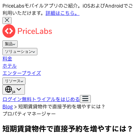
PriceLabsモバイルアプリのご紹介。iOSおよびAndroidでご
利用いただけます。
詳細はこちら。
製品
ソリューション
料金
ホテル
エンタープライズ
リソース
ja
ログイン
無料トライアルをはじめる
Blog
>
短期賃貸物件で直接予約を増やすには？
プロパティマネージャー
短期賃貸物件で直接予約を増やすには？