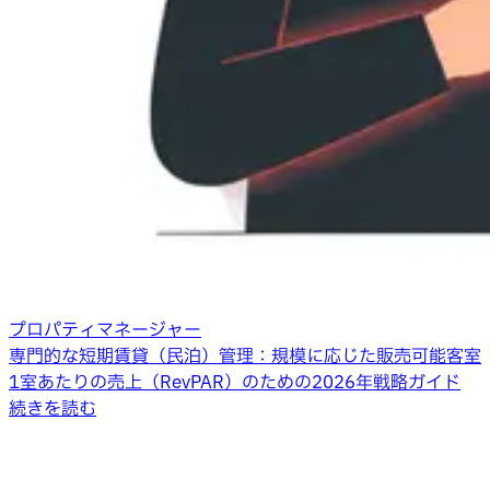
プロパティマネージャー
専門的な短期賃貸（民泊）管理：規模に応じた販売可能客室
1室あたりの売上（RevPAR）のための2026年戦略ガイド
続きを読む