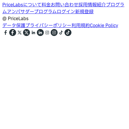
PriceLabsについて
料金
お問い合わせ
採用情報
紹介プログラ
ム
アンバサダープログラム
ログイン
新規登録
@
PriceLabs
データ保護
プライバシーポリシー
利用規約
Cookie Policy