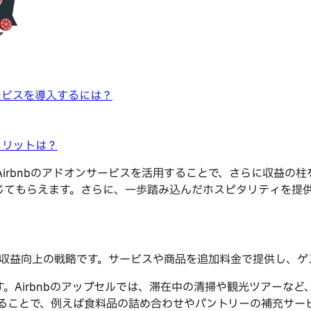
ービスを導入するには？
メリットは？
、Airbnbのアドオンサービスを活用することで、さらに収益
じてもらえます。さらに、一歩踏み込んだホスピタリティを提
り入れる収益向上の戦略です。サービスや商品を追加料金で提供し、
。Airbnbのアップセルでは、滞在中の清掃や観光ツアーな
売することで、例えば食料品の詰め合わせやパントリーの補充サー