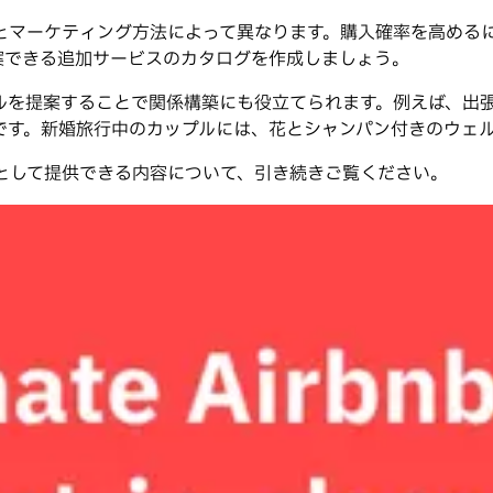
とマーケティング方法によって異なります。購入確率を高める
案できる追加サービスのカタログを作成しましょう。
ルを提案することで関係構築にも役立てられます。例えば、出
です。新婚旅行中のカップルには、花とシャンパン付きのウェ
スとして提供できる内容について、引き続きご覧ください。