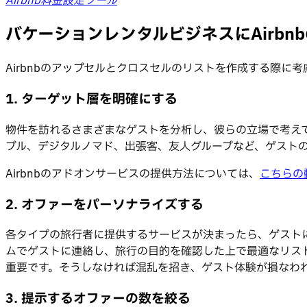
Airbnb料金設定ツール
バケーションレンタルビジネスにAirb
Airbnbのアップセルとクロスセルのリストを作成する際に
1. ターゲット層を明確にする
物件を訪れるさまざまなゲストを分析し、彼らの立場で考え
プル、デジタルノマド、出張客、友人グループなど、ゲスト
Airbnbのアドオンサービスの提供方法については、
こちらの
2. オファーをパーソナライズする
各タイプの旅行者に提供するサービスが決まったら、ゲスト
ムでゲストに連絡し、旅行の目的を確認した上で最適なリス
重要です。そうしなければ混乱を招き、ゲスト体験が損なわ
3. 提示するオファーの数を絞る