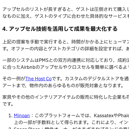
アップセルのリストが長すぎると、ゲストは圧倒されて購入し
なものに加え、ゲストのタイプに合わせた具体的なサービス
4. アップセル技術を活用して成果を最大化する
上記の提案を手動で実行すると、時間がかかる上にヒューマ
す。オファーの内容とゲストカテゴリの詳細を設定すれば、
一部のシステムはPMSとの双方向連携に対応しており、成
に合ったAirbnbのアップセルやクロスセルを簡単に選べる
その一例が
The Host Co
です。カスタムのデジタルストアを通
アートまで、物件内のあらゆるものが販売対象となります。
家具やその他のインテリアアイテムの販売に特化した企業も
です。
Minoan
：このプラットフォームでは、Kassatexや
上の一部が手数料として得られます。これにより、イン