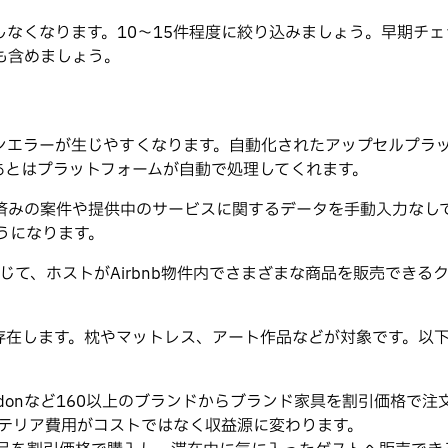
なくなります。10〜15件程度に絞り込みましょう。早期チ
も含めましょう。
ンエラーが生じやすくなります。自動化されたアップセルプラ
あとはプラットフォームが自動で処理してくれます。
約済みの案件や提供中のサービスに関するデータを手動入力なし
ようになります。
じて、ホストがAirbnb物件内でさまざまな商品を販売でき
存在します。枕やマットレス、アート作品などが対象です。以
Phaidonなど160以上のブランドからブランド家具を割引価
テリア費用がコストではなく収益源に変わります。