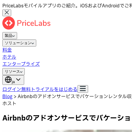
PriceLabsモバイルアプリのご紹介。iOSおよびAndroid
製品
ソリューション
料金
ホテル
エンタープライズ
リソース
ja
ログイン
無料トライアルをはじめる
Blog
>
Airbnbのアドオンサービスでバケーションレンタル
ホスト
Airbnbのアドオンサービスでバケー