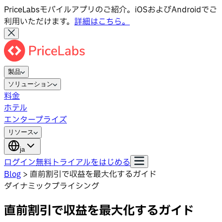
PriceLabsモバイルアプリのご紹介。iOSおよびAndroidでご
利用いただけます。
詳細はこちら。
製品
ソリューション
料金
ホテル
エンタープライズ
リソース
ja
ログイン
無料トライアルをはじめる
Blog
>
直前割引で収益を最大化するガイド
ダイナミックプライシング
直前割引で収益を最大化するガイド