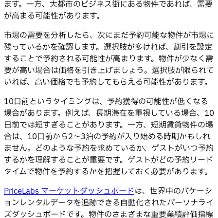
ます。一方、大都市のビジネス街にある物件であれば、需要
が高まる可能性があります。
市場の需要を分析したら、次にまだ予約可能な物件が市場に
残っているかを確認します。選択肢が多ければ、割引を設定
することで予約される可能性が高まります。物件が少なく需
要が高い場合は価格を引き上げましょう。選択肢が限られて
いれば、高い価格でも予約してもらえる可能性があります。
10日前というタイミングは、予約獲得の可能性が低くなる
場合があります。例えば、長期滞在を重視している場合、10
日前では短すぎることがあります。一方、短期賃貸物件の場
合は、10日前から2〜3泊の予約が入り始める時期かもしれ
ません。どのような予約を求めているか、ゲストがいつ予約
するかを理解することが重要です。ゲストがどの予約リード
タイムで物件を予約するかを把握しておく必要があります。
PriceLabs マーケットダッシュボード
は、世界中のバケーシ
ョンレンタルデータを追跡できる自動化されたパーソナライ
ズダッシュボードです。物件のさまざまな重要業績評価指標