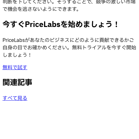
判断を下してください。そうすることで、競争の激しい市場
で機会を逃さないようにできます。
今すぐPriceLabsを始めましょう！
PriceLabsがあなたのビジネスにどのように貢献できるかご
自身の目でお確かめください。無料トライアルを今すぐ開始
しましょう！
無料で試す
関連記事
すべて見る