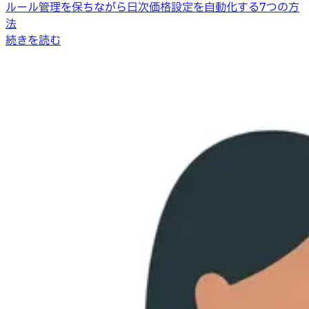
ルール管理を保ちながら日次価格設定を自動化する7つの方
法
続きを読む