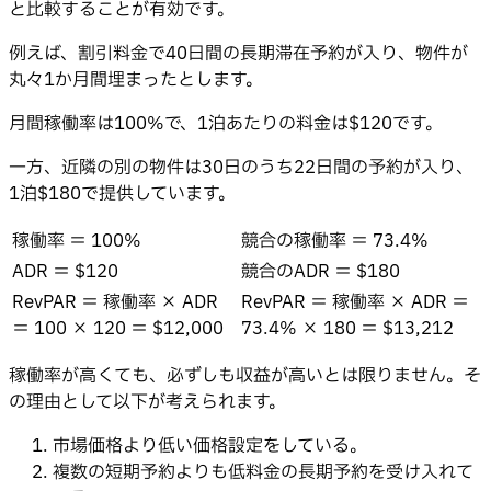
と比較することが有効です。
例えば、割引料金で40日間の長期滞在予約が入り、物件が
丸々1か月間埋まったとします。
月間稼働率は100%で、1泊あたりの料金は$120です。
一方、近隣の別の物件は30日のうち22日間の予約が入り、
1泊$180で提供しています。
稼働率 ＝ 100%
競合の稼働率 ＝ 73.4%
ADR ＝ $120
競合のADR ＝ $180
RevPAR ＝ 稼働率 × ADR
RevPAR ＝ 稼働率 × ADR ＝
＝ 100 × 120 ＝ $12,000
73.4% × 180 ＝ $13,212
稼働率が高くても、必ずしも収益が高いとは限りません。そ
の理由として以下が考えられます。
市場価格より低い価格設定をしている。
複数の短期予約よりも低料金の長期予約を受け入れて