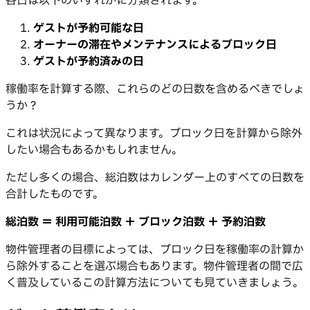
各日は以下のいずれかに分類されます。
ゲストが予約可能な日
オーナーの滞在やメンテナンスによるブロック日
ゲストが予約済みの日
稼働率を計算する際、これらのどの日数を含めるべきでしょ
うか？
これは状況によって異なります。ブロック日を計算から除外
したい場合もあるかもしれません。
ただし多くの場合、総泊数はカレンダー上のすべての日数を
合計したものです。
総泊数 ＝ 利用可能泊数 ＋ ブロック泊数 ＋ 予約泊数
物件管理者の目標によっては、ブロック日を稼働率の計算か
ら除外することを選ぶ場合もあります。物件管理者の間で広
く普及しているこの計算方法についても見ていきましょう。