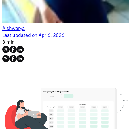
Aishwarya
Last updated on
Apr 6, 2026
3 min