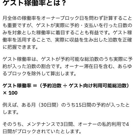
ゲスト稼働率とは？
月全体の稼働率をオーナーブロック日を問わず計算すること
も重要ですが、ゲストが実際に予約・支払いを行った日数の
みを対象とした稼働率に着目することも有益です。ゲスト稼
働率を活用することで、実際に収益を生み出した泊数を正確
に把握できます。
ゲスト稼働率は、ゲストが予約可能な総泊数のうち実際に予
約が入った泊数の割合です。オーナー滞在日を含む、あらゆ
るブロックを除外して算出します。
ゲスト稼働率 ＝（予約泊数 ÷ ゲスト向け利用可能総泊数）
× 100
例えば、ある月（30日間）のうち15日間の予約が入ったと
します。
そのうち、メンテナンスで3日間、オーナーの私的利用で4
日間がブロックされていたとします。