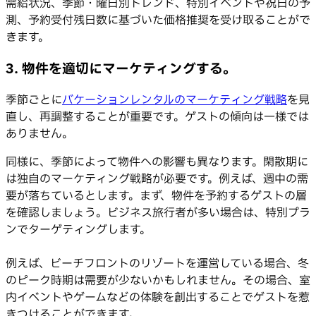
需給状況、季節・曜日別トレンド、特別イベントや祝日の予
測、予約受付残日数に基づいた価格推奨を受け取ることがで
きます。
3. 物件を適切にマーケティングする。
季節ごとに
バケーションレンタルのマーケティング戦略
を見
直し、再調整することが重要です。ゲストの傾向は一様では
ありません。
同様に、季節によって物件への影響も異なります。閑散期に
は独自のマーケティング戦略が必要です。例えば、週中の需
要が落ちているとします。まず、物件を予約するゲストの層
を確認しましょう。ビジネス旅行者が多い場合は、特別プラ
ンでターゲティングします。
例えば、ビーチフロントのリゾートを運営している場合、冬
のピーク時期は需要が少ないかもしれません。その場合、室
内イベントやゲームなどの体験を創出することでゲストを惹
きつけることができます。