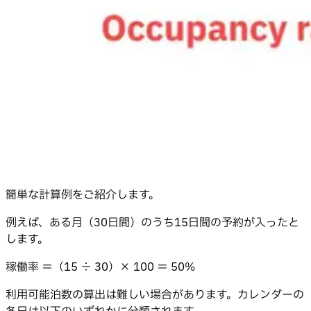
簡単な計算例をご紹介します。
例えば、ある月（30日間）のうち15日間の予約が入ったと
します。
稼働率 ＝（15 ÷ 30）× 100 ＝ 50%
利用可能泊数の算出は難しい場合があります。カレンダーの