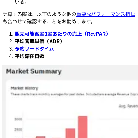
いる。
計算する際は、以下のような他の
重要なパフォーマンス指標
も合わせて確認することをお勧めします。
販売可能客室1室あたりの売上（RevPAR）
平均客室単価（ADR）
予約リードタイム
平均滞在日数