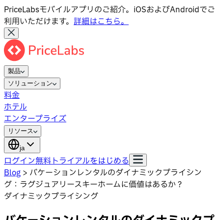
PriceLabsモバイルアプリのご紹介。iOSおよびAndroidでご
利用いただけます。
詳細はこちら。
製品
ソリューション
料金
ホテル
エンタープライズ
リソース
ja
ログイン
無料トライアルをはじめる
Blog
>
バケーションレンタルのダイナミックプライシン
グ：ラグジュアリースキーホームに価値はあるか？
ダイナミックプライシング