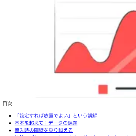
目次
「設定すれば放置でよい」という誤解
基本を超えて：データの課題
導入時の障壁を乗り越える