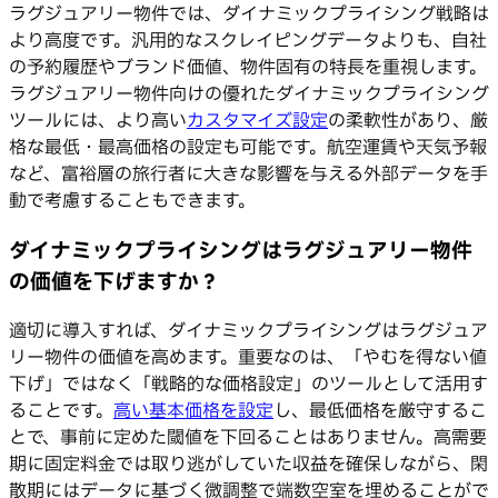
ラグジュアリー物件では、ダイナミックプライシング戦略は
より高度です。汎用的なスクレイピングデータよりも、自社
の予約履歴やブランド価値、物件固有の特長を重視します。
ラグジュアリー物件向けの優れたダイナミックプライシング
ツールには、より高い
カスタマイズ設定
の柔軟性があり、厳
格な最低・最高価格の設定も可能です。航空運賃や天気予報
など、富裕層の旅行者に大きな影響を与える外部データを手
動で考慮することもできます。
ダイナミックプライシングはラグジュアリー物件
の価値を下げますか？
適切に導入すれば、ダイナミックプライシングはラグジュア
リー物件の価値を高めます。重要なのは、「やむを得ない値
下げ」ではなく「戦略的な価格設定」のツールとして活用す
ることです。
高い基本価格を設定
し、最低価格を厳守するこ
とで、事前に定めた閾値を下回ることはありません。高需要
期に固定料金では取り逃がしていた収益を確保しながら、閑
散期にはデータに基づく微調整で端数空室を埋めることがで