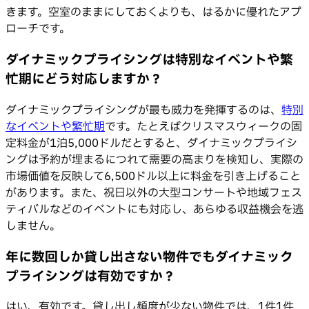
きます。空室のままにしておくよりも、はるかに優れたアプ
ローチです。
ダイナミックプライシングは特別なイベントや繁
忙期にどう対応しますか？
ダイナミックプライシングが最も威力を発揮するのは、
特別
なイベントや繁忙期
です。たとえばクリスマスウィークの固
定料金が1泊5,000ドルだとすると、ダイナミックプライシ
ングは予約が埋まるにつれて需要の高まりを検知し、実際の
市場価値を反映して6,500ドル以上に料金を引き上げること
があります。また、祝日以外の大型コンサートや地域フェス
ティバルなどのイベントにも対応し、あらゆる収益機会を逃
しません。
年に数回しか貸し出さない物件でもダイナミック
プライシングは有効ですか？
はい、有効です。貸し出し頻度が少ない物件では、1件1件