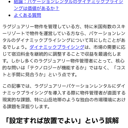
結論：バケーションレンタルのダイナミックプライシ
ングは価値があるか？
よくある質問
ラグジュアリー物件を管理している方、特に米国有数のスキ
ーリゾートで物件を運営している方なら、バケーションレン
タルのダイナミックプライシングについて耳にしたことがあ
るでしょう。
ダイナミックプライシング
は、市場の需要に応
じて宿泊料金を継続的に調整することで収益を最適化しま
す。しかし多くのラグジュアリー物件管理者にとって、核心
的な問いは「テクノロジーが機能するか」ではなく、「コス
トと手間に見合うか」という点です。
この記事では、ラグジュアリーバケーションレンタルにダイ
ナミックプライシングを導入する際に物件管理者が直面する
現実的な課題、特に山岳地帯のような独自の市場環境におけ
る課題を深掘りします。
「設定すれば放置でよい」という誤解