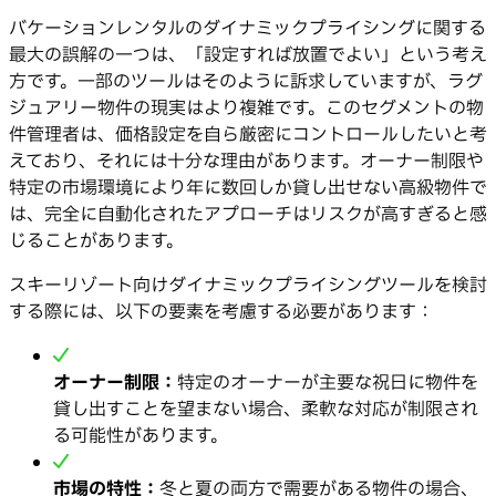
バケーションレンタルのダイナミックプライシングに関する
最大の誤解の一つは、「設定すれば放置でよい」という考え
方です。一部のツールはそのように訴求していますが、ラグ
ジュアリー物件の現実はより複雑です。このセグメントの物
件管理者は、価格設定を自ら厳密にコントロールしたいと考
えており、それには十分な理由があります。オーナー制限や
特定の市場環境により年に数回しか貸し出せない高級物件で
は、完全に自動化されたアプローチはリスクが高すぎると感
じることがあります。
スキーリゾート向けダイナミックプライシングツールを検討
する際には、以下の要素を考慮する必要があります：
オーナー制限：
特定のオーナーが主要な祝日に物件を
貸し出すことを望まない場合、柔軟な対応が制限され
る可能性があります。
市場の特性：
冬と夏の両方で需要がある物件の場合、