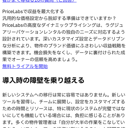
者がよく尋ねる10の質問（と回答）
PriceLabsで収益を最大化する
汎用的な価格設定から脱却する準備はできていますか？
PriceLabsの高度なダイナミックプライシングは、ラグジュ
アリーバケーションレンタルの独自のニーズに対応するよう
設計されています。深いカスタマイズ設定とデータドリブン
な分析により、物件のブランド価値にふさわしい収益戦略を
構築できます。機会損失をなくし、データに裏付けられた成
果でオーナーの信頼を高めましょう。
無料トライアルを開始
導入時の障壁を乗り越える
新しいシステムへの移行は常に容易ではありません。新しい
ツールを習得し、チームに展開し、設定をカスタマイズする
ための時間とリソースは、特に現状のシステムが完璧ではな
いにしても機能している場合には、負担に感じることがあり
ます。多くの物件管理者は「自分が大半の作業をこなしてい