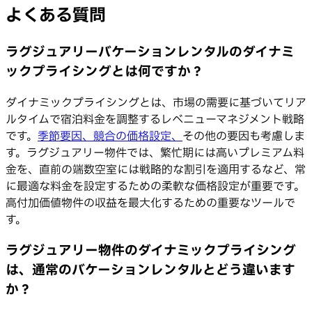
よくある質問
ラグジュアリーバケーションレンタルのダイナミ
ックプライシングとは何ですか？
ダイナミックプライシングとは、市場の需要に基づいてリア
ルタイムで宿泊料金を調整するレベニューマネジメント戦略
です。
季節要因、
競合の価格設定、
その他の要因も考慮しま
す。ラグジュアリー物件では、繁忙期には高いプレミアム料
金を、直前の端数空室には戦略的な割引を適用するなど、常
に最適な料金を設定するための柔軟な価格設定が重要です。
高付加価値物件の収益を最大化するための重要なツールで
す。
ラグジュアリー物件のダイナミックプライシング
は、通常のバケーションレンタルとどう違います
か？