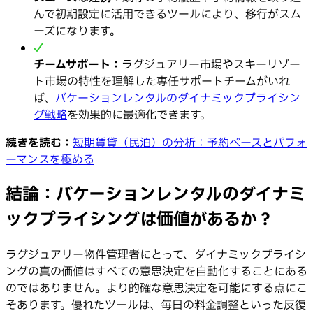
んで初期設定に活用できるツールにより、移行がスム
ーズになります。
チームサポート：
ラグジュアリー市場やスキーリゾー
ト市場の特性を理解した専任サポートチームがいれ
ば、
バケーションレンタルのダイナミックプライシン
グ戦略
を効果的に最適化できます。
続きを読む：
短期賃貸（民泊）の分析：予約ペースとパフォ
ーマンスを極める
結論：バケーションレンタルのダイナミ
ックプライシングは価値があるか？
ラグジュアリー物件管理者にとって、ダイナミックプライシ
ングの真の価値はすべての意思決定を自動化することにある
のではありません。より的確な意思決定を可能にする点にこ
そあります。優れたツールは、毎日の料金調整といった反復