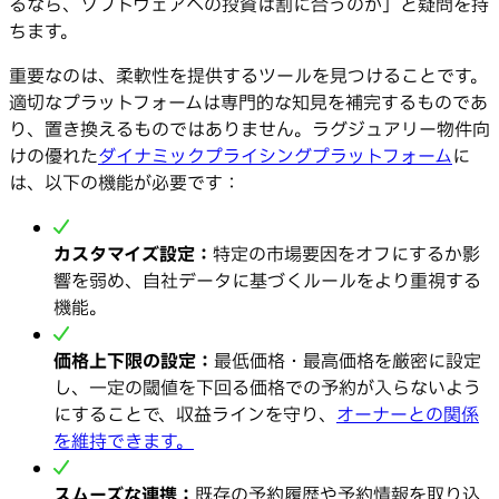
るなら、ソフトウェアへの投資は割に合うのか」と疑問を持
ちます。
重要なのは、柔軟性を提供するツールを見つけることです。
適切なプラットフォームは専門的な知見を補完するものであ
り、置き換えるものではありません。ラグジュアリー物件向
けの優れた
ダイナミックプライシングプラットフォーム
に
は、以下の機能が必要です：
カスタマイズ設定：
特定の市場要因をオフにするか影
響を弱め、自社データに基づくルールをより重視する
機能。
価格上下限の設定：
最低価格・最高価格を厳密に設定
し、一定の閾値を下回る価格での予約が入らないよう
にすることで、収益ラインを守り、
オーナーとの関係
を維持できます。
スムーズな連携：
既存の予約履歴や予約情報を取り込