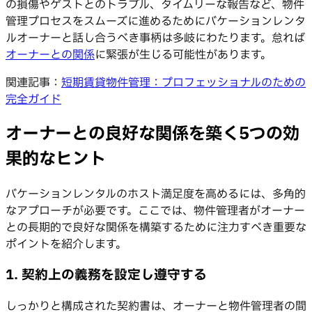
の損傷やゲストとのトラブル、タイムリーな報告など、物件
管理プロセスをスムーズに進めるためにバケーションレンタ
ルオーナーと話し合うべき事柄は多岐にわたります。怠れば
オーナーとの関係
に緊張が生じる可能性があります。
関連記事：
短期賃貸物件管理：プロフェッショナルのための
完全ガイド
オーナーとの良好な関係を築く5つの効
果的なヒント
バケーションレンタルのホスト満足度を高めるには、多角的
なアプローチが必要です。ここでは、物件管理者がオーナー
との長期的で良好な関係を構築するために注力すべき重要な
ポイントを紹介します。
1. 契約上の義務を設定し遵守する
しっかりと構成された契約書は、オーナーと物件管理者の間