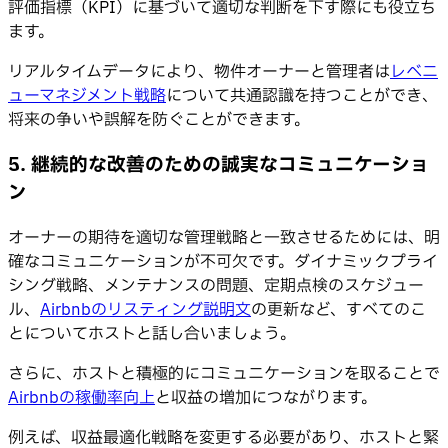
評価指標（KPI）に基づいて適切な判断を下す際にも役立ち
ます。
リアルタイムデータにより、物件オーナーと管理者は
レベニ
ューマネジメント戦略
について共通認識を持つことができ、
将来の争いや誤解を防ぐことができます。
5. 継続的な改善のための誠実なコミュニケーショ
ン
オーナーの期待を適切な管理戦略と一致させるためには、明
確なコミュニケーションが不可欠です。ダイナミックプライ
シング戦略、メンテナンスの問題、定期点検のスケジュー
ル、
Airbnbのリスティング説明文
の更新など、すべてのこ
とについてホストと話し合いましょう。
さらに、ホストと積極的にコミュニケーションを取ることで
Airbnbの稼働率向上
と収益の増加につながります。
例えば、収益最適化戦略を変更する必要があり、ホストと緊