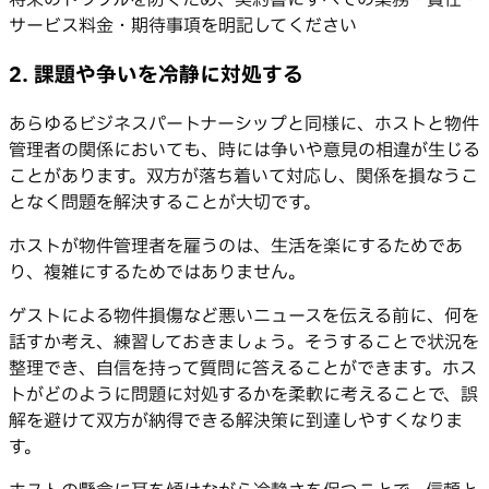
将来のトラブルを防ぐため、契約書にすべての業務・責任・
サービス料金・期待事項を明記してください
2. 課題や争いを冷静に対処する
あらゆるビジネスパートナーシップと同様に、ホストと物件
管理者の関係においても、時には争いや意見の相違が生じる
ことがあります。双方が落ち着いて対応し、関係を損なうこ
となく問題を解決することが大切です。
ホストが物件管理者を雇うのは、生活を楽にするためであ
り、複雑にするためではありません。
ゲストによる物件損傷など悪いニュースを伝える前に、何を
話すか考え、練習しておきましょう。そうすることで状況を
整理でき、自信を持って質問に答えることができます。ホス
トがどのように問題に対処するかを柔軟に考えることで、誤
解を避けて双方が納得できる解決策に到達しやすくなりま
す。