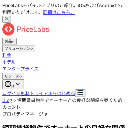
PriceLabsモバイルアプリのご紹介。iOSおよびAndroidでご
利用いただけます。
詳細はこちら。
製品
ソリューション
料金
ホテル
エンタープライズ
リソース
ja
ログイン
無料トライアルをはじめる
Blog
>
短期賃貸物件でオーナーとの良好な関係を築くため
のヒント
プロパティマネージャー