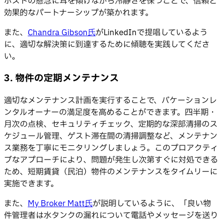
ホストの懸念に耳を傾けながら冷静さを保つことで、信頼と
効果的なパートナーシップが築かれます。
また、
Chandra Gibson氏
がLinkedInで提唱しているよう
に、適切な解決策に到達するために傾聴を実践してくださ
い。
3. 物件の定期メンテナンス
適切なメンテナンス計画を実行することで、バケーションレ
ンタルオーナーの満足度を高めることができます。四半期・
月次の点検、セキュリティチェック、定期的な深部清掃のス
ケジュール管理、ゲスト滞在間の清掃調整など、メンテナン
ス業務を丁寧にモニタリングしましょう。このプロアクティ
ブなアプローチにより、問題が発生し次第すぐに対処できる
ため、短期賃貸（民泊）物件のメンテナンスをタイムリーに
実施できます。
また、
My Broker Matt氏
が説明しているように、「良い物
件管理者は水タンクの漏れについて電話やメッセージを送り