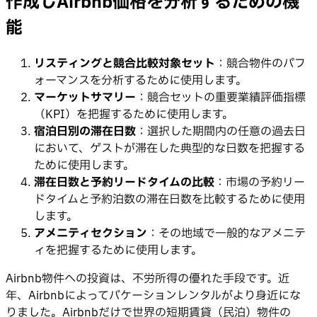
作成しAirbnb価格を分析するための機
能
リスティングと競合比較対象セット
：競合物件のパフ
ォーマンスを分析するために使用します。
マーケットサマリー
：競合セットの重要業績評価指標
（KPI）を把握するために使用します。
宿泊日別の滞在日数
：選択した期間内の任意の過去日
において、ゲストが滞在した典型的な日数を把握する
ために使用します。
滞在日数と予約リードタイムの比較
：市場の予約リー
ドタイムと予約泊数の滞在日数を比較するために使用
します。
アメニティセクション
：その地域で一般的なアメニテ
ィを把握するために使用します。
Airbnb物件への投資は、不労所得の優れた手段です。近
年、Airbnbによってバケーションレンタルがより身近にな
りました。Airbnbだけで世界の短期賃貸（民泊）物件の