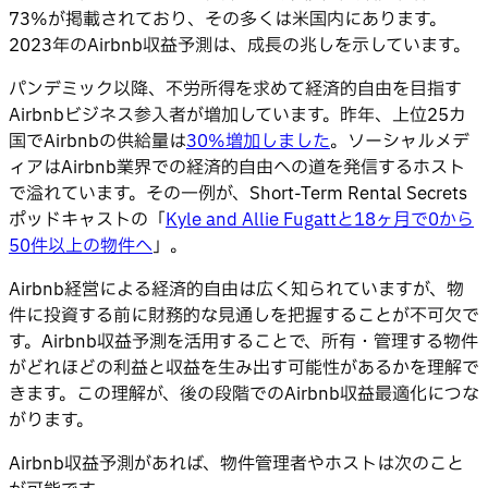
73%が掲載されており、その多くは米国内にあります。
2023年のAirbnb収益予測は、成長の兆しを示しています。
パンデミック以降、不労所得を求めて経済的自由を目指す
Airbnbビジネス参入者が増加しています。昨年、上位25カ
国でAirbnbの供給量は
30%増加しました
。ソーシャルメデ
ィアはAirbnb業界での経済的自由への道を発信するホスト
で溢れています。その一例が、Short-Term Rental Secrets
ポッドキャストの「
Kyle and Allie Fugattと18ヶ月で0から
50件以上の物件へ
」。
Airbnb経営による経済的自由は広く知られていますが、物
件に投資する前に財務的な見通しを把握することが不可欠で
す。Airbnb収益予測を活用することで、所有・管理する物件
がどれほどの利益と収益を生み出す可能性があるかを理解で
きます。この理解が、後の段階でのAirbnb収益最適化につな
がります。
Airbnb収益予測があれば、物件管理者やホストは次のこと