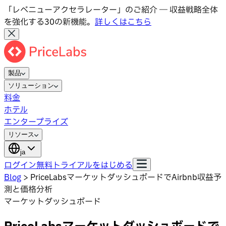
「レベニューアクセラレーター」のご紹介 ― 収益戦略全体
を強化する30の新機能。
詳しくはこちら
製品
ソリューション
料金
ホテル
エンタープライズ
リソース
ja
ログイン
無料トライアルをはじめる
Blog
>
PriceLabsマーケットダッシュボードでAirbnb収益予
測と価格分析
マーケットダッシュボード