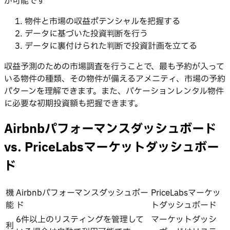
が可能です
物件と市場の収益ポテンシャルを把握する
データに基づいた投資判断を行う
データに裏付けられた判断で投資計画を立てる
収益予測のための市場調査を行うことで、最も予約が入って
いる物件の種類、その物件が備えるアメニティ、市場の予約
パターンを理解できます。また、バケーションレンタル物件
に必要な初期投資額も把握できます。
Airbnbパフォーマンスダッシュボード
vs. PriceLabsマーケットダッシュボー
ド
機
Airbnbパフォーマンスダッシュボー
PriceLabsマーケッ
能
ド
トダッシュボード
6件以上のリスティングを管理して
マーケットダッシ
利