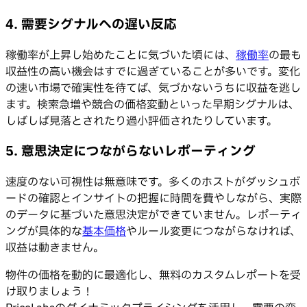
4. 需要シグナルへの遅い反応
稼働率が上昇し始めたことに気づいた頃には、
稼働率
の最も
収益性の高い機会はすでに過ぎていることが多いです。変化
の速い市場で確実性を待てば、気づかないうちに収益を逃し
ます。検索急増や競合の価格変動といった早期シグナルは、
しばしば見落とされたり過小評価されたりしています。
5. 意思決定につながらないレポーティング
速度のない可視性は無意味です。多くのホストがダッシュボ
ードの確認とインサイトの把握に時間を費やしながら、実際
のデータに基づいた意思決定ができていません。レポーティ
ングが具体的な
基本価格
やルール変更につながらなければ、
収益は動きません。
物件の価格を動的に最適化し、無料のカスタムレポートを受
け取りましょう！