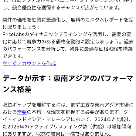
で、市場シグナルからレベニューインテリジェンスへと移行
し、競合優位性を獲得するチャンスが広がっています。
物件の価格を動的に最適化し、無料のカスタムレポートを受
け取りましょう！
PriceLabsのダイナミックプライシングを活用し、需要の変
化に応じて競争力のある価格を動的に設定しましょう。過去
のパフォーマンスを分析して、物件に最適な価格戦略を構築
できます。
今すぐアカウントを作成
データが示す：東南アジアのパフォーマ
ンス格差
収益ギャップを理解するには、まず主要な東南アジア市場に
おける
需要
の不均一な現実を把握する必要があります。タ
イ・インドネシア・マレーシアにおいて、2024年と比較し
た2025年のアクティブリスティング数（供給）は増加傾向
にありますが、収益の結果は一様ではありません。