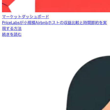
マーケットダッシュボード
PriceLabsが小規模Airbnbホストの収益比較と時間節約を実
現する方法
続きを読む