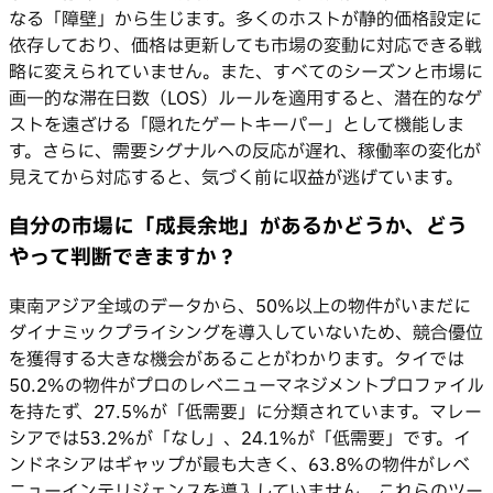
なる「障壁」から生じます。多くのホストが静的価格設定に
依存しており、価格は更新しても市場の変動に対応できる戦
略に変えられていません。また、すべてのシーズンと市場に
画一的な滞在日数（LOS）ルールを適用すると、潜在的なゲ
ストを遠ざける「隠れたゲートキーパー」として機能しま
す。さらに、需要シグナルへの反応が遅れ、稼働率の変化が
見えてから対応すると、気づく前に収益が逃げています。
自分の市場に「成長余地」があるかどうか、どう
やって判断できますか？
東南アジア全域のデータから、50%以上の物件がいまだに
ダイナミックプライシングを導入していないため、競合優位
を獲得する大きな機会があることがわかります。タイでは
50.2%の物件がプロのレベニューマネジメントプロファイル
を持たず、27.5%が「低需要」に分類されています。マレー
シアでは53.2%が「なし」、24.1%が「低需要」です。イ
ンドネシアはギャップが最も大きく、63.8%の物件がレベ
ニューインテリジェンスを導入していません。これらのツー