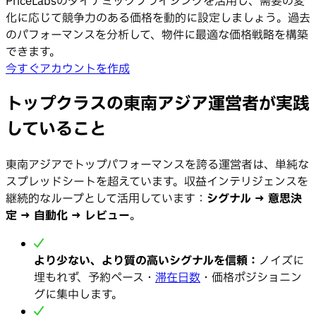
PriceLabsのダイナミックプライシングを活用し、需要の変
化に応じて競争力のある価格を動的に設定しましょう。過去
のパフォーマンスを分析して、物件に最適な価格戦略を構築
できます。
今すぐアカウントを作成
トップクラスの東南アジア運営者が実践
していること
東南アジアでトップパフォーマンスを誇る運営者は、単純な
スプレッドシートを超えています。収益インテリジェンスを
継続的なループとして活用しています：
シグナル → 意思決
定 → 自動化 → レビュー
。
より少ない、より質の高いシグナルを信頼：
ノイズに
埋もれず、予約ペース・
滞在日数
・価格ポジショニン
グに集中します。