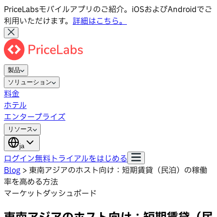
PriceLabsモバイルアプリのご紹介。iOSおよびAndroidでご
利用いただけます。
詳細はこちら。
製品
ソリューション
料金
ホテル
エンタープライズ
リソース
ja
ログイン
無料トライアルをはじめる
Blog
>
東南アジアのホスト向け：短期賃貸（民泊）の稼働
率を高める方法
マーケットダッシュボード