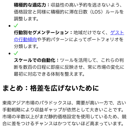
積極的な適応力：
収益性の高い予約を逃さないよう、
価格設定と同様に積極的に滞在日数（LOS）ルールを
調整します。
行動別セグメンテーション：
地域だけでなく、
ゲスト
の行動傾向
や予約パターンによってポートフォリオを
分類します。
スケールでの自動化：
ツールを活用して、これらの判
断を数百の日程に即座に反映させ、常に市場の変化に
最初に対応できる体制を整えます。
まとめ：格差を広げないために
東南アジア市場のパラドックスは、需要が高い一方で、古い
手動戦略により収益ギャップが依然として大きいことです。
市場の半数以上がまだ静的価格設定を使用しているため、競
合に差をつけるチャンスはかつてないほど高まっています。