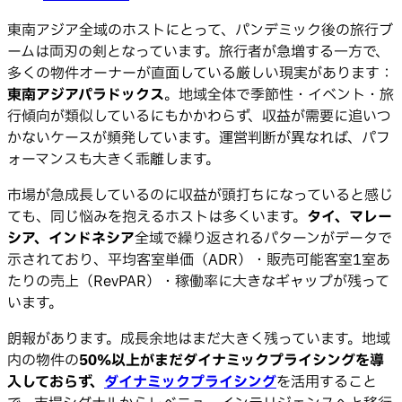
東南アジア全域のホストにとって、パンデミック後の旅行ブ
ームは両刃の剣となっています。旅行者が急増する一方で、
多くの物件オーナーが直面している厳しい現実があります：
東南アジアパラドックス
。地域全体で季節性・イベント・旅
行傾向が類似しているにもかかわらず、収益が需要に追いつ
かないケースが頻発しています。運営判断が異なれば、パフ
ォーマンスも大きく乖離します。
市場が急成長しているのに収益が頭打ちになっていると感じ
ても、同じ悩みを抱えるホストは多くいます。
タイ、マレー
シア、インドネシア
全域で繰り返されるパターンがデータで
示されており、平均客室単価（ADR）・販売可能客室1室あ
たりの売上（RevPAR）・稼働率に大きなギャップが残って
います。
朗報があります。成長余地はまだ大きく残っています。地域
内の物件の
50%以上がまだダイナミックプライシングを導
入しておらず、
ダイナミックプライシング
を活用すること