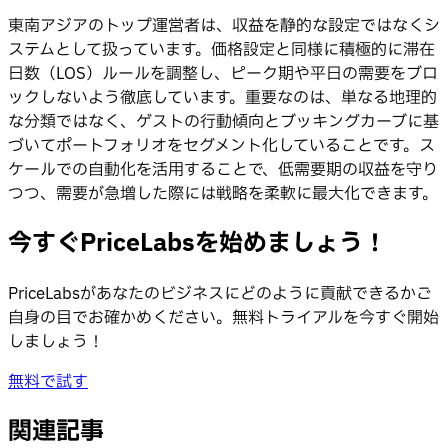
東南アジアのトップ運営者は、収益を静的な設定ではなくシ
ステムとして扱っています。価格設定と同様に積極的に滞在
日数（LOS）ルールを調整し、ピーク期や平日の需要をブロ
ックしないよう徹底しています。重要なのは、単なる地理的
な分類ではなく、ゲストの行動傾向とブッキングカーブに基
づいてポートフォリオをセグメント化していることです。ス
ケールでの自動化を活用することで、低需要期の収益を守り
つつ、需要が急増した際には戦略を柔軟に最大化できます。
今すぐPriceLabsを始めましょう！
PriceLabsがあなたのビジネスにどのように貢献できるかご
自身の目でお確かめください。無料トライアルを今すぐ開始
しましょう！
無料で試す
関連記事