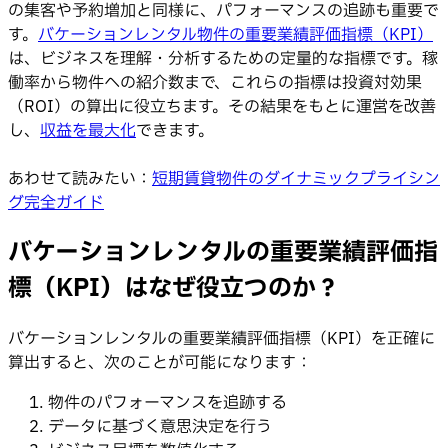
の集客や予約増加と同様に、パフォーマンスの追跡も重要で
す。
バケーションレンタル物件の重要業績評価指標（KPI）
は、ビジネスを理解・分析するための定量的な指標です。稼
働率から物件への紹介数まで、これらの指標は投資対効果
（ROI）の算出に役立ちます。その結果をもとに運営を改善
し、
収益を最大化
できます。
あわせて読みたい：
短期賃貸物件のダイナミックプライシン
グ完全ガイド
バケーションレンタルの重要業績評価指
標（KPI）はなぜ役立つのか？
バケーションレンタルの重要業績評価指標（KPI）を正確に
算出すると、次のことが可能になります：
物件のパフォーマンスを追跡する
データに基づく意思決定を行う