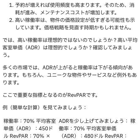
予約が増えれば使用頻度も高まります。そのため、消
耗が進み、メンテナンスコストが増加します。
高い稼働率は、物件の価格設定が低すぎる可能性も示
しています。価格戦略を見直す時期かもしれません。
では、高い稼働率は理想的ではないのでしょうか？高い平均
客室単価（ADR）は理想的でしょうか？確認してみましょ
う。
多くの市場では、ADRが上がると稼働率は下がる傾向があ
ります。もちろん、ユニークな物件やサービスなど例外もあ
ります。
ここで重要な指標となるのがRevPARです。
例（簡単な計算）を見てみましょう：
稼働率：70% 平均客室
ADRを少し上げてみましょう： 稼
単価（ADR）：450ド
働率：70% 平均客室単価
ル RevPAR：70% ×
（ADR）：480ドル RevPAR：