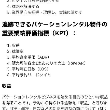
ビジネス目標を数値化する
課題を解決する
業界動向を把握・理解し、実践に活かす
追跡できるバケーションレンタル物件の
重要業績評価指標（KPI）：
収益
稼働率
平均客室単価（ADR）
販売可能客室1室あたりの売上（RevPAR）
平均滞在日数（LOS）
平均予約リードタイム
収益
バケーションレンタルビジネスを始める目的のひとつは収益
を得ることです。予約から得られる金額を「収益」と呼びま
す。月次・年次・日次などの期間を収益の前につけて（例：