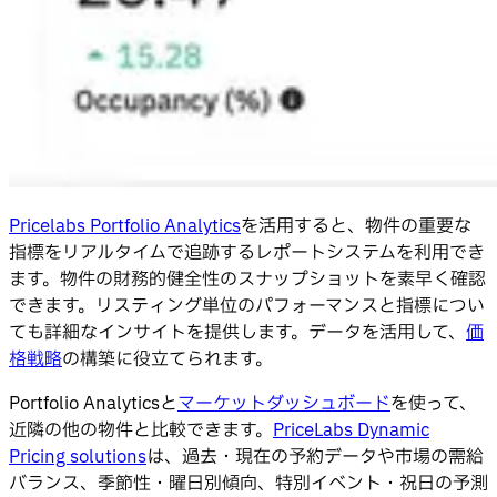
Pricelabs Portfolio Analytics
を活用すると、物件の重要な
指標をリアルタイムで追跡するレポートシステムを利用でき
ます。物件の財務的健全性のスナップショットを素早く確認
できます。リスティング単位のパフォーマンスと指標につい
ても詳細なインサイトを提供します。データを活用して、
価
格戦略
の構築に役立てられます。
Portfolio Analyticsと
マーケットダッシュボード
を使って、
近隣の他の物件と比較できます。
PriceLabs Dynamic
Pricing solutions
は、過去・現在の予約データや市場の需給
バランス、季節性・曜日別傾向、特別イベント・祝日の予測