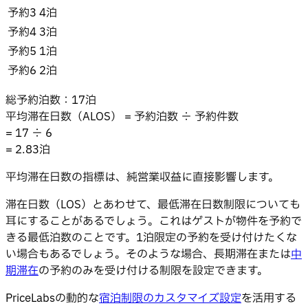
予約3
4泊
予約4
3泊
予約5
1泊
予約6
2泊
総予約泊数：17泊
平均滞在日数（ALOS） = 予約泊数 ÷ 予約件数
= 17 ÷ 6
= 2.83泊
平均滞在日数の指標は、純営業収益に直接影響します。
滞在日数（LOS）とあわせて、最低滞在日数制限についても
耳にすることがあるでしょう。これはゲストが物件を予約で
きる最低泊数のことです。1泊限定の予約を受け付けたくな
い場合もあるでしょう。そのような場合、長期滞在または
中
期滞在
の予約のみを受け付ける制限を設定できます。
PriceLabsの動的な
宿泊制限のカスタマイズ設定
を活用する