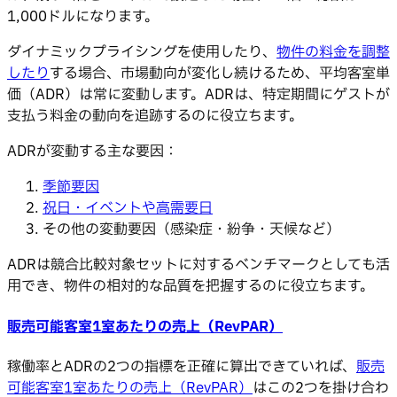
1,000ドルになります。
ダイナミックプライシングを使用したり、
物件の料金を調整
したり
する場合、市場動向が変化し続けるため、平均客室単
価（ADR）は常に変動します。ADRは、特定期間にゲストが
支払う料金の動向を追跡するのに役立ちます。
ADRが変動する主な要因：
季節要因
祝日・イベントや高需要日
その他の変動要因（感染症・紛争・天候など）
ADRは競合比較対象セットに対するベンチマークとしても活
用でき、物件の相対的な品質を把握するのに役立ちます。
販売可能客室1室あたりの売上（RevPAR）
稼働率とADRの2つの指標を正確に算出できていれば、
販売
可能客室1室あたりの売上（RevPAR）
はこの2つを掛け合わ