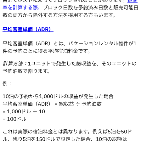
目的でホストによってブロックされることがあります。
稼働
率を計算する際、
ブロック日数を予約済み日数と販売可能日
数の両方から除外する方法を採用する方もいます。
平均客室単価（ADR）
平均客室単価（ADR）とは、バケーションレンタル物件が1
件の予約ごとに得る平均宿泊料金です。
計算方法：
1ユニットで発生した総収益を、そのユニットの
予約泊数で割ります。
例：
10泊の予約から1,000ドルの収益が発生した場合
平均客室単価（ADR） = 総収益 ÷ 予約泊数
= 1,000ドル ÷ 10
= 100ドル
これは実際の宿泊料金とは異なります。例えば5泊を50ド
ル、残り5泊を150ドルで設定した場合、10泊の総額は