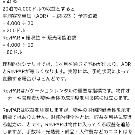
= 40%
20泊で4,000ドルの収益とすると
平均客室単価（ADR） = 総収益 ÷ 予約泊数
= 4,000 ÷ 20
= 200ドル
RevPAR = 総収益 ÷ 販売可能泊数
= 4,000 ÷ 50
= 80ドル
理想的なシナリオでは、1ヶ月を通じて予約が埋まり、ADR
とRevPARが等しくなります。実際には、予約状況によって
変動する場合がほとんどです。
RevPARはバケーションレンタルの重要な指標です。物件オ
ーナーや管理者が物件全体の成功度を測る際に役立ちます。
RevPARは収益を測定しますが、物件の財務的健全性を示す
指標ではありません。財務的健全性とは、収益を利益に変え
る能力のことです。RevPARは物件に入ってくる収益を追跡
しますが、手数料・光熱費・備品・人件費などのコストは考