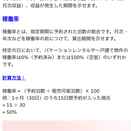
月次収益）、収益が発生した期間を示せます。
稼働率
稼働率とは、指定期間に予約された泊数の割合です。月次・
年次などを稼働率の前につけて、算出期間を示せます。
特定の日において、バケーションレンタルや一戸建て物件の
稼働率は0%（予約済み）または100%（空室）のいずれか
です。
計算方法：
稼働率 = （予約泊数 ÷ 販売可能泊数）× 100
例：1ヶ月（30日）のうち15日間予約が入った場合
= 15 ÷ 30
= 50%