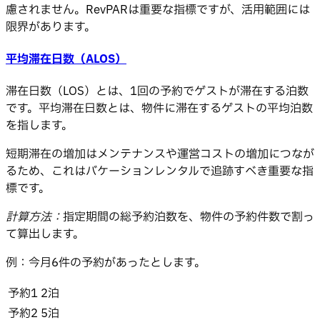
慮されません。RevPARは重要な指標ですが、活用範囲には
限界があります。
平均滞在日数（ALOS）
滞在日数（LOS）とは、1回の予約でゲストが滞在する泊数
です。平均滞在日数とは、物件に滞在するゲストの平均泊数
を指します。
短期滞在の増加はメンテナンスや運営コストの増加につなが
るため、これはバケーションレンタルで追跡すべき重要な指
標です。
計算方法：
指定期間の総予約泊数を、物件の予約件数で割っ
て算出します。
例：今月6件の予約があったとします。
予約1
2泊
予約2
5泊