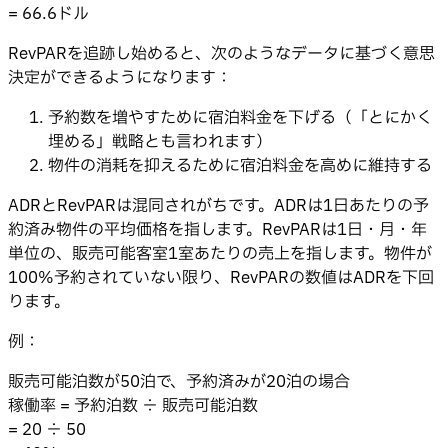
= 66.6ドル
RevPARを追跡し始めると、次のようなデータに基づく意思
決定ができるようになります：
予約数を増やすために宿泊料金を下げる（「とにかく
埋める」戦略とも言われます）
物件の消耗を抑えるために宿泊料金を高めに維持する
ADRとRevPARは混同されがちです。ADRは1日あたりの予
約済み物件の平均価格を指します。RevPARは1日・月・年
単位の、販売可能客室1室あたりの売上を指します。物件が
100%予約されていない限り、RevPARの数値はADRを下回
ります。
例：
販売可能泊数が50泊で、予約済みが20泊の場合
稼働率 = 予約泊数 ÷ 販売可能泊数
= 20 ÷ 50