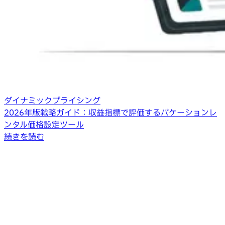
ダイナミックプライシング
2026年版戦略ガイド：収益指標で評価するバケーションレ
ンタル価格設定ツール
続きを読む