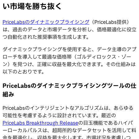
い市場を勝ち抜く
PriceLabsのダイナミックプライシング
（PriceLabs提供）
は、過去のデータと市場データを分析し、価格最適化に役立
つ自動化された推奨事項を生成します。
ダイナミックプライシングを使用すると、データ主導のアプ
ローチを導入して最適な価格帯（ゴルディロックス・ゾー
ン）を見つけ、正確に収益を最大化できます。その仕組みは
以下のとおりです。
PriceLabsのダイナミックプライシングツールの仕
組み
PriceLabsのインテリジェントなアルゴリズムは、あらゆる
可能性を考慮するように設計されています。最近の
PriceLabs Breakthrough Release
の目玉機能であるハイパ
ーローカルパルスは、超局所的なデータセットを活用して料
金を最適化し、収益を最大化します。市場状況を考慮しつ