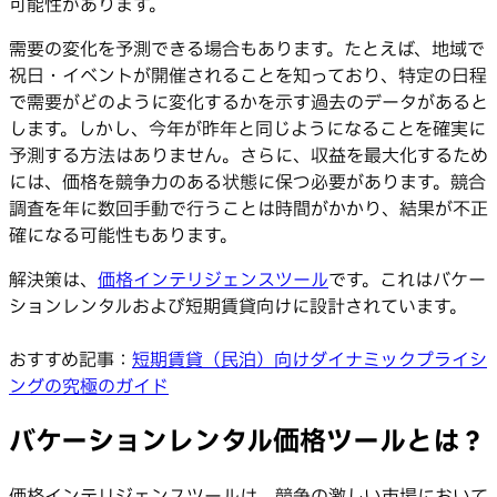
可能性があります。
需要の変化を予測できる場合もあります。たとえば、地域で
祝日・イベントが開催されることを知っており、特定の日程
で需要がどのように変化するかを示す過去のデータがあると
します。しかし、今年が昨年と同じようになることを確実に
予測する方法はありません。さらに、収益を最大化するため
には、価格を競争力のある状態に保つ必要があります。競合
調査を年に数回手動で行うことは時間がかかり、結果が不正
確になる可能性もあります。
解決策は、
価格インテリジェンスツール
です。これはバケー
ションレンタルおよび短期賃貸向けに設計されています。
おすすめ記事：
短期賃貸（民泊）向けダイナミックプライシ
ングの究極のガイド
バケーションレンタル価格ツールとは？