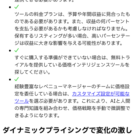
連携できる必要があります。
ツールの料金プランは、予算や年間収益に見合ったも
のである必要があります。また、収益の何パーセント
を支払う必要があるかも考慮しなければなりません。
保有するリスティングが多い場合、高いパーセンテー
ジは収益に大きな影響を与える可能性があります。
すぐに購入する準備ができていない場合は、無料トラ
イアルを提供している価格インテリジェンスツールを
探してください。
経験豊富なレベニューマネージャーのチームに価格設
定を委任している場合は、
カスタマイズ設定が可能な
ツール
を選ぶ必要があります。これにより、AIと人間
の専門知識を組み合わせ、価格戦略を手動で微調整で
きるようになります。
ダイナミックプライシングで変化の激し