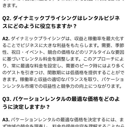
きます。
Q2. ダイナミックプライシングはレンタルビジネ
スにどのように役立ちますか？
A2.
ダイナミックプライシングは、収益と稼働率を最大化す
ることでビジネスに大きな利益をもたらします。需要、季節
性、祝日・イベント、競合の価格などのリアルタイムな要因
に基づいてレンタル料金を調整します。このアプローチによ
り、常に最適な料金を設定し、需要のピーク時にはより多く
のゲストを引きつけ、閑散期には低価格を提供することがで
きます。稼働率と収益の適切なバランスを取り、バケーショ
ンレンタル市場での収益性と競争力の向上につながります。
Q3. バケーションレンタルの最適な価格をどのよ
うに決定しますか？
A3.
バケーションレンタルの最適な価格を決定するには、ま
ず地域の競合を調査し、料金や提供内容を理解することから