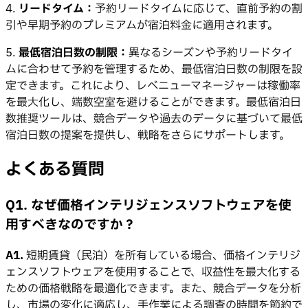
4.
リードタイム：
予約リードタイムに応じて、直前予約の割
引や早期予約のプレミアムが宿泊料金に適用されます。
5.
最低宿泊日数の制限：
異なるシーズンや予約リードタイ
ムに合わせて予約を管理するため、最低宿泊日数の制限を設
定できます。これにより、レベニューマネージャーは稼働率
を最大化し、端数空室を避けることができます。最低宿泊日
数推奨ツールは、競合データや過去のデータに基づいて最低
宿泊日数の提案を提供し、戦略をさらにサポートします。
よくある質問
Q1. なぜ価格インテリジェンスソフトウェアを使
用すべきなのですか？
A1.
短期賃貸（民泊）を所有している場合、価格インテリジ
ェンスソフトウェアを使用することで、収益性を最大化する
ための価格戦略を最適化できます。また、競合データを分析
し、市場の変化に適応し、手作業による調査の時間を節約で