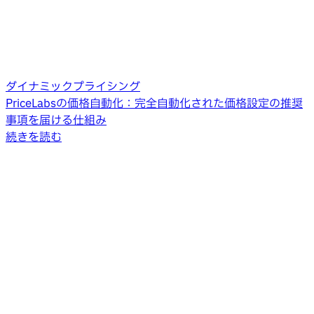
ダイナミックプライシング
PriceLabsの価格自動化：完全自動化された価格設定の推奨
事項を届ける仕組み
続きを読む