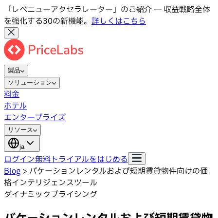
「レベニューアクセラレーター」のご紹介 ― 収益戦略全体
を強化する30の新機能。
詳しくはこちら
製品
ソリューション
料金
ホテル
エンタープライズ
リソース
ja
ログイン
無料トライアルをはじめる
Blog
>
バケーションレンタルおよび短期賃貸物件向けの価
格インテリジェンスツール
ダイナミックプライシング