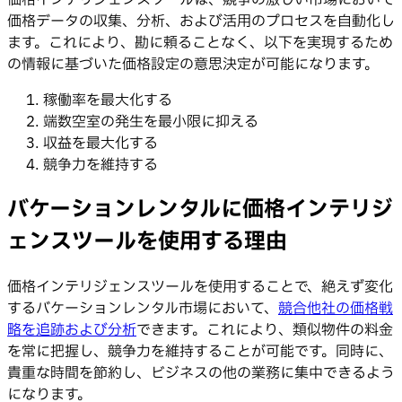
価格インテリジェンスツールは、競争の激しい市場において
価格データの収集、分析、および活用のプロセスを自動化し
ます。これにより、勘に頼ることなく、以下を実現するため
の情報に基づいた価格設定の意思決定が可能になります。
稼働率を最大化する
端数空室の発生を最小限に抑える
収益を最大化する
競争力を維持する
バケーションレンタルに価格インテリジ
ェンスツールを使用する理由
価格インテリジェンスツールを使用することで、絶えず変化
するバケーションレンタル市場において、
競合他社の価格戦
略を追跡および分析
できます。これにより、類似物件の料金
を常に把握し、競争力を維持することが可能です。同時に、
貴重な時間を節約し、ビジネスの他の業務に集中できるよう
になります。