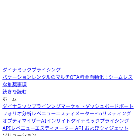
ダイナミックプライシング
バケーションレンタルのマルチOTA料金自動化：シームレス
な推奨事項
続きを読む
ホーム
ダイナミックプライシング
マーケットダッシュボード
ポート
フォリオ分析
レベニューエスティメーターPro
リスティング
オプティマイザー
AIインサイト
ダイナミックプライシング
API
レベニューエスティメーター API およびウィジェット
ソリューション