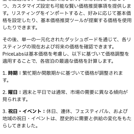
つ、カスタマイズ設定も可能な賢い価格推奨事項を提供しま
す。リスティングをインポートすると、好みに応じて基本価
格を設定したり、基本価格推奨ツールが提案する価格を使用
したりできます。
その後、単一の一元化されたダッシュボードを通じて、各リ
スティングの現在および将来の価格を確認できます。
PriceLabsは基本価格を考慮し、以下に基づいて価格調整を
適用することで、各宿泊の最適な価格を計算します。
1.
時期：
繁忙期か閑散期かに基づいて価格が調整されま
す。
2.
曜日：
週末と平日では通常、市場の需要に異なる傾向が
見られます。
3.
祝日・イベント：
休日、連休、フェスティバル、および
地域の祝日・イベントは、歴史的に需要と供給の変化をもた
らしてきました。