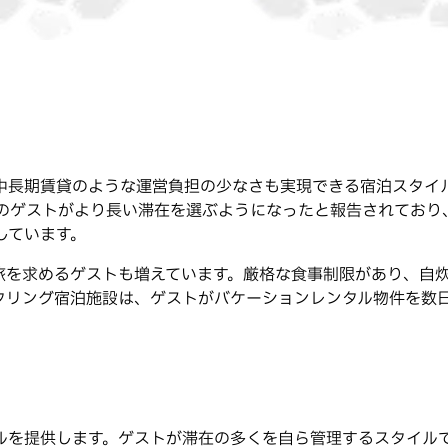
中長期賃貸のような運営負担の少なさも実現できる宿泊スタイ
のゲストがより長い滞在を選ぶようになったと報告されており
しています。
な旅を求めるゲストも増えています。厳格な食事制限があり、自
タリング宿泊施設は、ゲストがバケーションレンタル物件を数
ルを提供します。ゲストが滞在の多くを自ら管理するスタイル