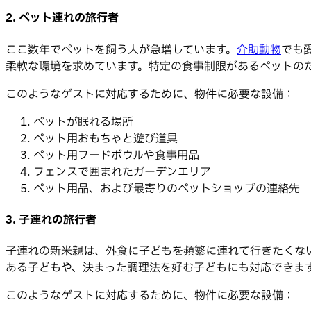
2. ペット連れの旅行者
ここ数年でペットを飼う人が急増しています。
介助動物
でも
柔軟な環境を求めています。特定の食事制限があるペットの
このようなゲストに対応するために、物件に必要な設備：
ペットが眠れる場所
ペット用おもちゃと遊び道具
ペット用フードボウルや食事用品
フェンスで囲まれたガーデンエリア
ペット用品、および最寄りのペットショップの連絡先
3. 子連れの旅行者
子連れの新米親は、外食に子どもを頻繁に連れて行きたくな
ある子どもや、決まった調理法を好む子どもにも対応できま
このようなゲストに対応するために、物件に必要な設備：