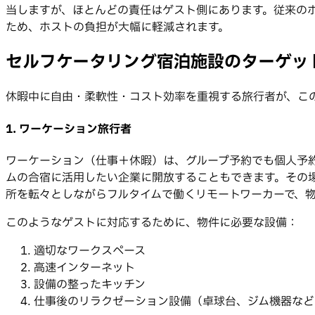
当しますが、ほとんどの責任はゲスト側にあります。従来の
ため、ホストの負担が大幅に軽減されます。
セルフケータリング宿泊施設のターゲッ
休暇中に自由・柔軟性・コスト効率を重視する旅行者が、こ
1. ワーケーション旅行者
ワーケーション（仕事＋休暇）は、グループ予約でも個人予
ムの合宿に活用したい企業に開放することもできます。その
所を転々としながらフルタイムで働くリモートワーカーで、
このようなゲストに対応するために、物件に必要な設備：
適切なワークスペース
高速インターネット
設備の整ったキッチン
仕事後のリラクゼーション設備（卓球台、ジム機器など