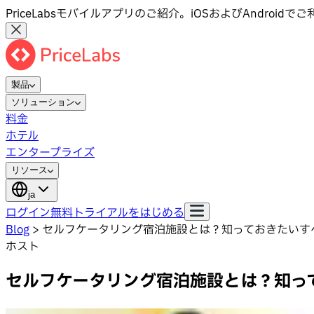
PriceLabsモバイルアプリのご紹介。iOSおよびAndroid
製品
ソリューション
料金
ホテル
エンタープライズ
リソース
ja
ログイン
無料トライアルをはじめる
Blog
>
セルフケータリング宿泊施設とは？知っておきたいす
ホスト
セルフケータリング宿泊施設とは？知っ