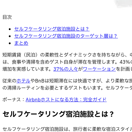
目次
セルフケータリング宿泊施設とは？
セルフケータリング宿泊施設のターゲット層は？
まとめ
短期賃貸（民泊）の柔軟性とダイナミックさを持ちながら、
は、食事や清掃を含めゲスト自身が滞在を管理します。43%
増加を実感しています。
37%の人々
が
ワーケーション
を計画
従来の
ホテル
やBnBは短期滞在には快適ですが、より柔軟
の清掃ルーティンを必要とするゲストもいます。セルフケー
ボーナス：
Airbnbホストになる方法：完全ガイド
セルフケータリング宿泊施設とは？
セルフケータリング宿泊施設は、旅行者に柔軟な宿泊スタイ