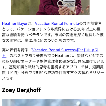
Heather Bayer
は、
Vacation Rental Formula
の共同創業者
として、バケーションレンタル業界における20年以上の豊
富な経験を持つベテランです。市場の変遷を深く理解した彼
女の洞察は、常に地に足のついたものです。
高い評価を誇る「
Vacation Rental Successポッドキャス
ト
」のホストであり著書も持つHeatherは、複雑なビジネス
に取り組むオーナーや物件管理者に確かな知見を届けていま
す。基礎知識と戦略的思考を重視するアプローチは、短期賃
貸（民泊）分野で長期的な成功を目指す方々の頼れるリソー
スです。
Zoey Berghoff