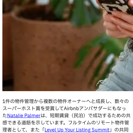
1件の物件管理から複数の物件オーナーへと成長し、数々の
スーパーホスト賞を受賞してAirbnbアンバサダーにもなっ
た
Natalie Palmer
は、短期賃貸（民泊）で成功するための共
感できる道筋を示しています。フルタイムのリモート物件管
理者として、また「
Level Up Your Listing Summit
」の共同