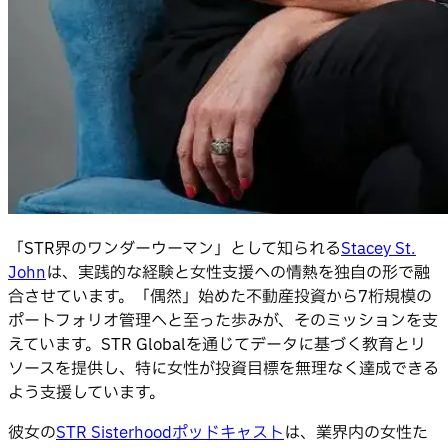
「STR界のワンダーウーマン」として知られる
Stacey St.
John
は、実践的な経験と女性支援への情熱を独自の形で融
合させています。「偶然」始めた不動産投資から7桁規模の
ポートフォリオ管理へと至った歩みが、そのミッションを支
えています。STR Globalを通じてデータに基づく教育とリ
ソースを提供し、特に女性が投資目標を無理なく達成できる
よう支援しています。
彼女の
STR Sisterhoodポッドキャスト
は、業界内の女性た