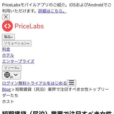
PriceLabsモバイルアプリのご紹介。iOSおよびAndroidでご
利用いただけます。
詳細はこちら。
製品
ソリューション
料金
ホテル
エンタープライズ
リソース
ja
ログイン
無料トライアルをはじめる
Blog
>
短期賃貸（民泊）業界で注目すべき女性トップリー
ダーたち
ホスト