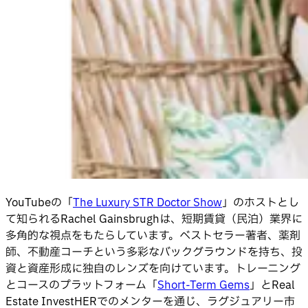
YouTubeの「
The Luxury STR Doctor Show
」のホストとし
て知られるRachel Gainsbrughは、短期賃貸（民泊）業界に
多角的な視点をもたらしています。ベストセラー著者、薬剤
師、不動産コーチという多彩なバックグラウンドを持ち、投
資と資産形成に独自のレンズを向けています。トレーニング
とコースのプラットフォーム「
Short-Term Gems
」とReal
Estate InvestHERでのメンターを通じ、ラグジュアリー市