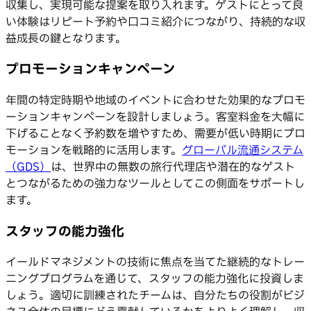
収集し、実現可能な提案を取り入れます。ゲストにとって良
い体験はリピート予約や口コミ紹介につながり、持続的な収
益成長の鍵となります。
プロモーションキャンペーン
年間の特定時期や地域のイベントに合わせた効果的なプロモ
ーションキャンペーンを設計しましょう。客室料金を大幅に
下げることなく予約数を増やすため、需要が低い時期にプロ
モーションを戦略的に活用します。
グローバル流通システム
（GDS）
は、世界中の無数の旅行代理店や潜在的なゲスト
とつながるための強力なツールとしてこの側面をサポートし
ます。
スタッフの能力強化
イールドマネジメントの技術に焦点を当てた継続的なトレー
ニングプログラムを通じて、スタッフの能力強化に投資しま
しょう。適切に訓練されたチームは、自分たちの役割がビジ