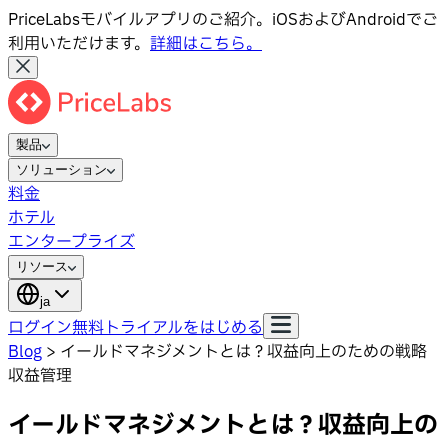
PriceLabsモバイルアプリのご紹介。iOSおよびAndroidでご
利用いただけます。
詳細はこちら。
製品
ソリューション
料金
ホテル
エンタープライズ
リソース
ja
ログイン
無料トライアルをはじめる
Blog
>
イールドマネジメントとは？収益向上のための戦略
収益管理
イールドマネジメントとは？収益向上の