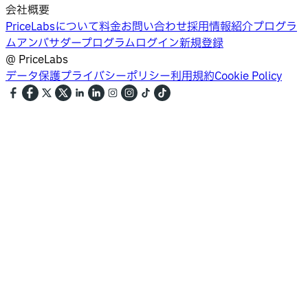
会社概要
PriceLabsについて
料金
お問い合わせ
採用情報
紹介プログラ
ム
アンバサダープログラム
ログイン
新規登録
@
PriceLabs
データ保護
プライバシーポリシー
利用規約
Cookie Policy