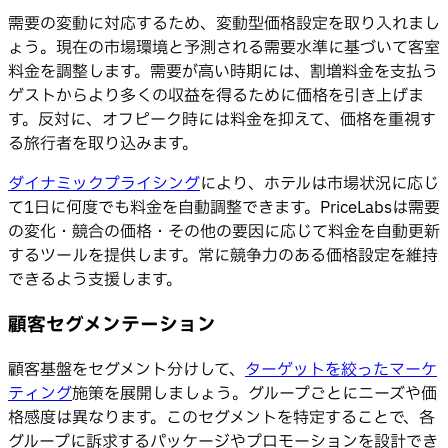
需要の変動に対応するため、変動型価格設定を取り入れまし
ょう。現在の市場環境と予測される需要水準に基づいて客室
料金を調整します。需要が高い時期には、割増料金を支払う
ゲストからより多くの収益を得るために価格を引き上げま
す。反対に、オフピーク時には料金を抑えて、価格を重視す
る旅行者を取り込みます。
ダイナミックプライシング
により、ホテルは市場状況に応じ
て1日に何度でも料金を自動調整できます。PriceLabsは需要
の変化・競合の価格・その他の要因に応じて料金を自動更新
するツールを提供します。常に競争力のある価格設定を維持
できるよう支援します。
顧客セグメンテーション
顧客基盤をセグメント分けして、
ターゲットを絞ったマーケ
ティング
施策を展開しましょう。グループごとにニーズや価
格感度は異なります。このセグメントを特定することで、各
グループに訴求するパッケージやプロモーションを設計でき