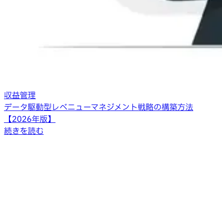
収益管理
データ駆動型レベニューマネジメント戦略の構築方法
【2026年版】
続きを読む