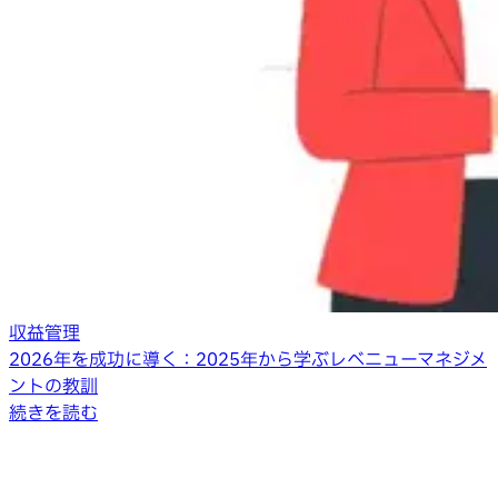
収益管理
2026年を成功に導く：2025年から学ぶレベニューマネジメ
ントの教訓
続きを読む