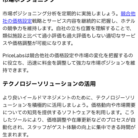
市場ポジショニング分析を定期的に実施しましょう。
競合他
社の価格設定
戦略とサービス内容を継続的に把握し、ホテル
の競争力を維持します。自社の立ち位置を理解することで、
類似施設と比べて過小評価も過大評価もしない適切なサービ
スや価格調整が可能になります。
PriceLabsは競合他社の価格設定や市場の変化を把握するの
に役立ち、迅速に料金を調整して強力な市場ポジションを維
持できます。
テクノロジーソリューションの活用
より良いイールドマネジメントのために、テクノロジーソリ
ューションを積極的に活用しましょう。価格動向や市場需要
についての知見を提供するソフトウェアを利用します。こう
したツールにより、価格調整や在庫更新などのプロセスが自
動化され、スタッフがゲスト体験の向上に集中できる時間が
生まれます。