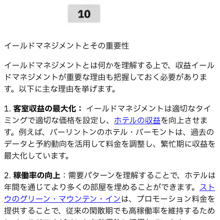
イールドマネジメントとその重要性
イールドマネジメントとは何かを理解する上で、収益イール
ドマネジメントが重要な理由も把握しておく必要がありま
す。以下に主な理由を挙げます。
1.
客室収益の最大化：
イールドマネジメントは適切なタイ
ミングで適切な価格を設定し、
ホテルの収益
を向上させま
す。例えば、バーリントンのホテル・バーモントは、過去の
データと予約動向を活用して料金を調整し、繁忙期に収益を
最大化しています。
2.
稼働率の向上
：需要パターンを理解することで、ホテルは
年間を通じてより多くの部屋を埋めることができます。
スト
ウのグリーン・マウンテン・イン
は、プロモーション料金を
提供することで、従来の閑散期でも高稼働率を維持するため