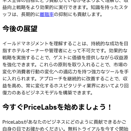
ネス全体の目標にどう貢献しているかをよりよく理解し、収
益向上戦略をより効果的に実行できます。知識を持ったスタ
ッフは、長期的に
離職率
の抑制にも貢献します。
今後の展望
イールドマネジメントを理解することは、持続的な成功を目
指すホテルオーナーや管理者にとって不可欠です。効果的な
戦略を実施することで、ゲストに価値を提供しながら収益源
を強化できます。これらの原則を取り入れることで、市場の
変化や消費者行動の変化への適応力を持つ強力なツールを手
に入れられます。アプローチを継続的に改善することで、収
益を高め、常に変化するホスピタリティ業界においてより回
復力のあるビジネスモデルを構築できます。
今すぐPriceLabsを始めましょう！
PriceLabsがあなたのビジネスにどのように貢献できるかご
自身の目でお確かめください。無料トライアルを今すぐ開始