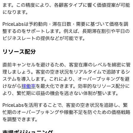
ます。この精度により、各顧客タイプに響く価値提案が可能
になります。
PriceLabsは予約動向・滞在日数・需要に基づいて価格を調
整するのをサポートします。例えば、長期滞在割引や平日の
ビジネスレートの提供などが可能です。
リソース配分
直前キャンセルを避けるため、客室在庫のレベルを綿密に管
理しましょう。客室の空き状況をリアルタイムで追跡するシ
ステムを導入します。これにより、オーバーブッキングを避
けながら
稼働率
を最大化できます。効率的なリソース配分に
より、繁忙期に収益の機会を逃さない体制が整います。
PriceLabsを活用することで、客室の空き状況を追跡し、繁
忙期のオーバーブッキングや稼働不足を防ぐための価格戦略
を調整できます。
市場ポジショニング