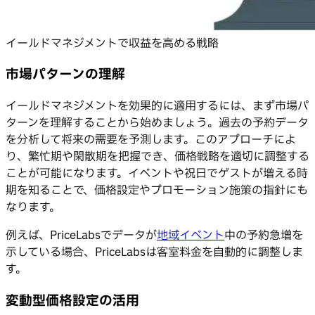
イールドマネジメントで収益を高める戦略
市場パターンの理解
イールドマネジメントを効果的に適用するには、まず市場パ
ターンを理解することから始めましょう。過去の予約データ
を分析して将来の需要を予測します。このアプローチによ
り、繁忙期や閑散期を把握でき、価格戦略を適切に調整する
ことが可能になります。イベントや祝日でゲストが増える時
期を知ることで、価格設定やプロモーション施策の指針にも
なります。
例えば、PriceLabsでデータが
地域イベント
中の予約急増を
示している場合、PriceLabsは客室料金を自動的に調整しま
す。
変動型価格設定の活用