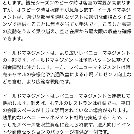
とします。観光シーズンのピーク時は客室の需要が高まりま
すが、オフピーク時は稼働率が急落します。イールドマネジ
メントは、適切な部屋を適切なゲストに適切な価格とタイミ
ングで提供することに焦点を当てた手法です。こうした需要
の変動をうまく乗り越え、空き在庫から最大限の収益を確保
できます。
イールドマネジメントは、より広いレベニューマネジメント
の一部です。イールドマネジメントは予約パターンに基づく
料金調整に注力します。一方、レベニューマネジメントは販
売チャネルの多様化や流通改善による市場プレゼンス向上な
ども含む、より広範な戦略です。
イールドマネジメントはレベニューマネジメントと連携して
機能します。例えば、ホテルのレストランは好調でも、平日
の会議スペースが十分に活用されていない場合があります。
効果的なレベニューマネジメント戦略を実施することで、こ
うしたスペースを収益資産に変えられます。法人向けイベン
トや研修セッションのパッケージ提供が一例です。