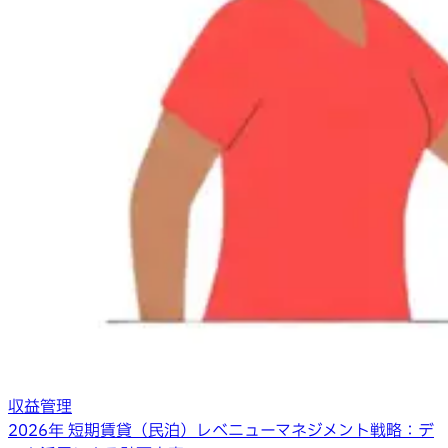
収益管理
2026年 短期賃貸（民泊）レベニューマネジメント戦略：デ