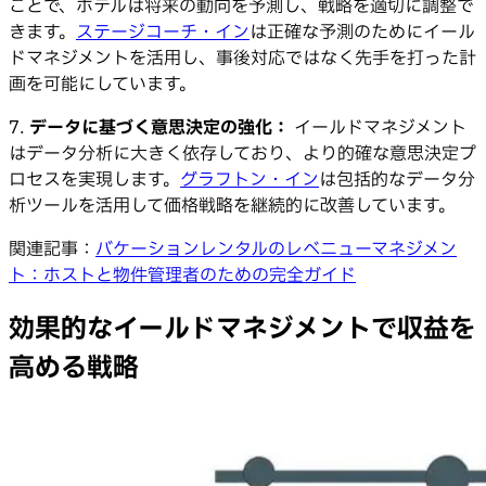
ことで、ホテルは将来の動向を予測し、戦略を適切に調整で
きます。
ステージコーチ・イン
は正確な予測のためにイール
ドマネジメントを活用し、事後対応ではなく先手を打った計
画を可能にしています。
7.
データに基づく意思決定の強化：
イールドマネジメント
はデータ分析に大きく依存しており、より的確な意思決定プ
ロセスを実現します。
グラフトン・イン
は包括的なデータ分
析ツールを活用して価格戦略を継続的に改善しています。
関連記事：
バケーションレンタルのレベニューマネジメン
ト：ホストと物件管理者のための完全ガイド
効果的なイールドマネジメントで収益を
高める戦略