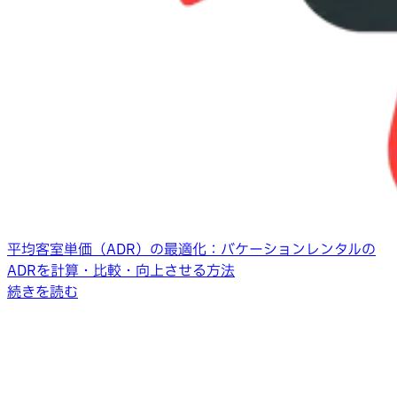
平均客室単価（ADR）の最適化：バケーションレンタルの
ADRを計算・比較・向上させる方法
続きを読む