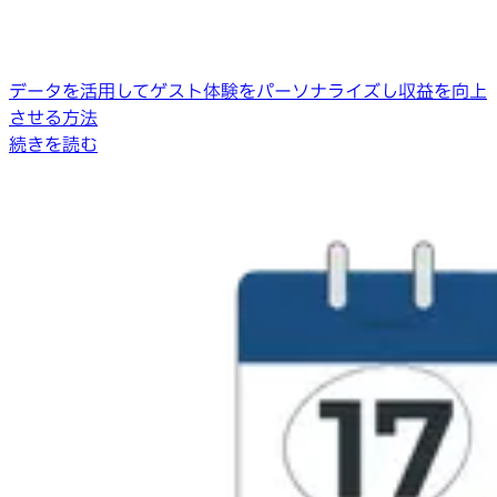
データを活用してゲスト体験をパーソナライズし収益を向上
させる方法
続きを読む