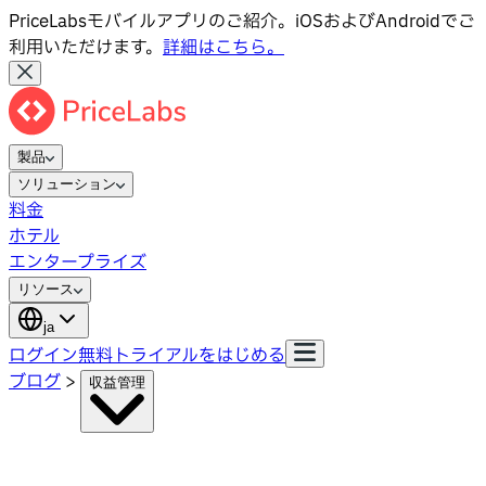
PriceLabsモバイルアプリのご紹介。iOSおよびAndroidでご
利用いただけます。
詳細はこちら。
製品
ソリューション
料金
ホテル
エンタープライズ
リソース
ja
ログイン
無料トライアルをはじめる
ブログ
>
収益管理