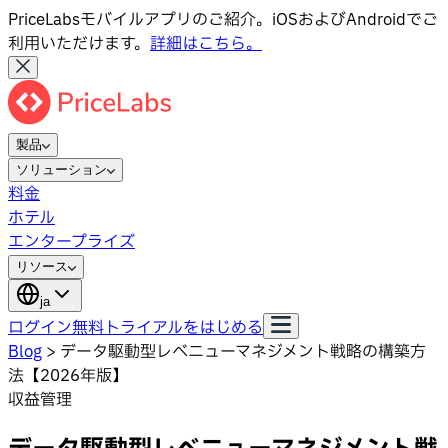
PriceLabsモバイルアプリのご紹介。iOSおよびAndroidでご
利用いただけます。
詳細はこちら。
製品
ソリューション
料金
ホテル
エンタープライズ
リソース
ja
ログイン
無料トライアルをはじめる
Blog
>
データ駆動型レベニューマネジメント戦略の構築方
法【2026年版】
収益管理