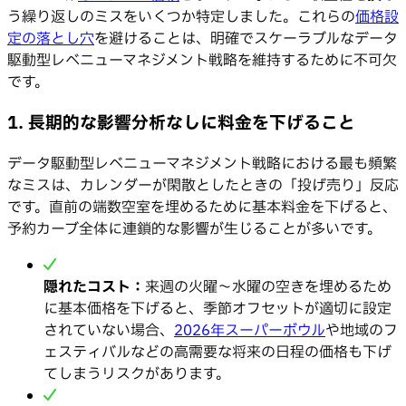
う繰り返しのミスをいくつか特定しました。これらの
価格設
定の落とし穴
を避けることは、明確でスケーラブルなデータ
駆動型レベニューマネジメント戦略を維持するために不可欠
です。
1. 長期的な影響分析なしに料金を下げること
データ駆動型レベニューマネジメント戦略における最も頻繁
なミスは、カレンダーが閑散としたときの「投げ売り」反応
です。直前の端数空室を埋めるために基本料金を下げると、
予約カーブ全体に連鎖的な影響が生じることが多いです。
隠れたコスト：
来週の火曜〜水曜の空きを埋めるため
に基本価格を下げると、季節オフセットが適切に設定
されていない場合、
2026年スーパーボウル
や地域のフ
ェスティバルなどの高需要な将来の日程の価格も下げ
てしまうリスクがあります。