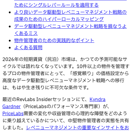
ためにシングルレバールールを適用する
より良いデータ駆動型レベニューマネジメント戦略の
成果のためのハイパーローカルマッピング
データ駆動型レベニューマネジメント戦略を損なうよ
くあるミス
物件管理者のための実践的なポイント
よくある質問
2026年の短期賃貸（民泊）市場は、かつての予測可能なサ
イクルでは語れなくなっています。10件以上の物件を管理す
るプロの物件管理者にとって、「感覚頼り」の価格設定から
高度なデータ駆動型レベニューマネジメント戦略への移行
は、もはや生き残りに不可欠な条件です。
最近のRevLabs Insiderセッションにて、
Kyndra
Gardner
（PriceLabsのパフォーマンス専門家）が、
PriceLabs
需要の変化や収益管理の心理的な障壁をどのよう
に乗り越えているかについて、中堅物件管理者の実態を共有
しました。
レベニューマネジメントの重要なインサイトをお