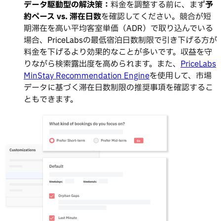
データ駆動型の解決策：
料金を調整する前に、まず
予
約ペース vs. 滞在日数
を確認してください。競合が短
期滞在を高い平均客室単価（ADR）で取り込んでいる
場合、PriceLabsの最低宿泊日数制限で引き下げる方が
料金を下げるより効果的なことが多いです。収益を守
りながら検索露出度を高められます。また、
PriceLabs
MinStay Recommendation Engine
を使用して、市場
データに基づく滞在日数制限の推奨事項を確認するこ
ともできます。