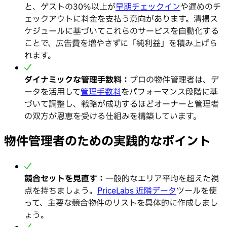
と、ゲストの30%以上が
早期チェックイン
や遅めのチ
ェックアウトに料金を支払う意向があります。清掃ス
ケジュールに基づいてこれらのサービスを自動化する
ことで、広告費を増やさずに「純利益」を積み上げら
れます。
ダイナミックな管理手数料：
プロの物件管理者は、デ
ータを活用して
管理手数料
をパフォーマンス段階に基
づいて調整し、戦略が成功するほどオーナーと管理者
の双方が恩恵を受ける仕組みを構築しています。
物件管理者のための実践的なポイント
競合セットを見直す：
一般的なエリア平均を超えた視
点を持ちましょう。
PriceLabs 近隣データ
ツールを使
って、主要な競合物件のリストを具体的に作成しまし
ょう。