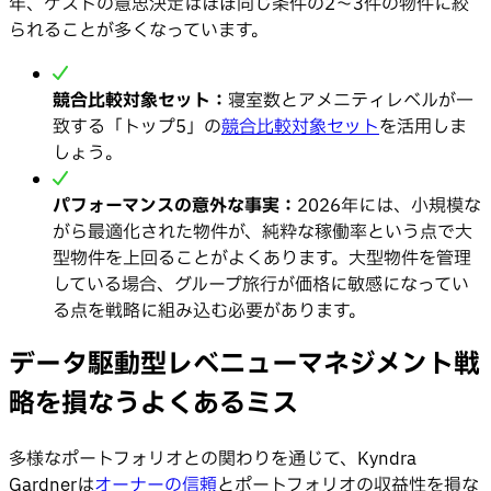
年、ゲストの意思決定はほぼ同じ条件の2〜3件の物件に絞
られることが多くなっています。
競合比較対象セット：
寝室数とアメニティレベルが一
致する「トップ5」の
競合比較対象セット
を活用しま
しょう。
パフォーマンスの意外な事実：
2026年には、小規模な
がら最適化された物件が、純粋な稼働率という点で大
型物件を上回ることがよくあります。大型物件を管理
している場合、グループ旅行が価格に敏感になってい
る点を戦略に組み込む必要があります。
データ駆動型レベニューマネジメント戦
略を損なうよくあるミス
多様なポートフォリオとの関わりを通じて、Kyndra
Gardnerは
オーナーの信頼
とポートフォリオの収益性を損な