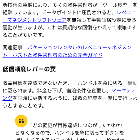
新技術の急増により、多くの物件管理者が「ツール疲弊」を
経験しています。データポイントに圧倒されると、
レベニュ
ーマネジメントソフトウェア
を無視して手動価格設定に戻る
衝動が生じますが、これは長期的な回復をかえって複雑にす
ることが多いです。
関連記事：
バケーションレンタルのレベニューマネジメン
ト：ホストと物件管理者のための完全ガイド
低信頼度レバーの罠
収益目標を達成できないとき、「ハンドルを急に切る」衝動
に駆られます。料金を下げ、宿泊条件を変更し、
マーケティ
ング
を同時に更新するように、複数の施策を一度に実行しよ
うとすることです。
「どの変更が目標達成につながったかわか
らなくなるので、ハンドルを急に切ってボタンを