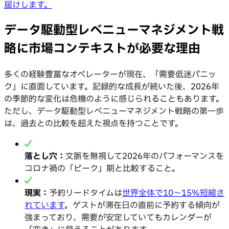
届けします。
データ駆動型レベニューマネジメント戦
略に市場コンテキストが必要な理由
多くの経験豊富なオペレーターが現在、「需要低迷パニッ
ク」に直面しています。記録的な成長が続いた後、2026年
の季節的な変化は危機のように感じられることもあります。
ただし、データ駆動型レベニューマネジメント戦略の第一歩
は、過去との比較を超えた視点を持つことです。
落とし穴：
文脈を無視して2026年のパフォーマンスを
コロナ禍の「ピーク」期と比較すること。
現実：
予約リードタイムは
世界全体で10〜15%短縮さ
れています
。ゲストが滞在日の直前に予約する傾向が
強まっており、需要が安定していてもカレンダーが