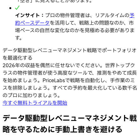
「空き」に見えることがあります。
インサイト：
プロの物件管理者は、リアルタイムの
予
約ペースデータ
を活用して、戦略上の問題なのか、市
場ペースの自然な変化なのかを見極める必要がありま
す。
データ駆動型レベニューマネジメント戦略でポートフォリオ
を最適化する
2026年の収益を偶然に任せないでください。世界トップク
ラスの物件管理者が使う高度なツールで、推測をやめて成長
を始めましょう。PriceLabsで戦略を自動化し、手作業のミ
スを排除しましょう。すべての予約を最大化している数千名
のプロに加わりましょう。
今すぐ無料トライアルを開始
データ駆動型レベニューマネジメント戦
略を守るために手動上書きを避ける