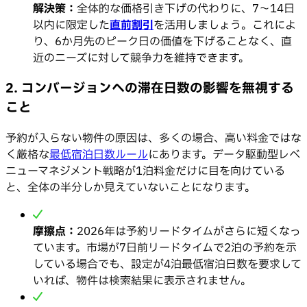
解決策：
全体的な価格引き下げの代わりに、7〜14日
以内に限定した
直前割引
を活用しましょう。これによ
り、6か月先のピーク日の価値を下げることなく、直
近のニーズに対して競争力を維持できます。
2. コンバージョンへの滞在日数の影響を無視する
こと
予約が入らない物件の原因は、多くの場合、高い料金ではな
く厳格な
最低宿泊日数ルール
にあります。データ駆動型レベ
ニューマネジメント戦略が1泊料金だけに目を向けている
と、全体の半分しか見えていないことになります。
摩擦点：
2026年は予約リードタイムがさらに短くなっ
ています。市場が7日前リードタイムで2泊の予約を示
している場合でも、設定が4泊最低宿泊日数を要求して
いれば、物件は検索結果に表示されません。