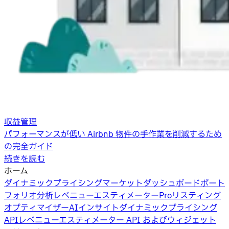
収益管理
パフォーマンスが低い Airbnb 物件の手作業を削減するため
の完全ガイド
続きを読む
ホーム
ダイナミックプライシング
マーケットダッシュボード
ポート
フォリオ分析
レベニューエスティメーターPro
リスティング
オプティマイザー
AIインサイト
ダイナミックプライシング
API
レベニューエスティメーター API およびウィジェット