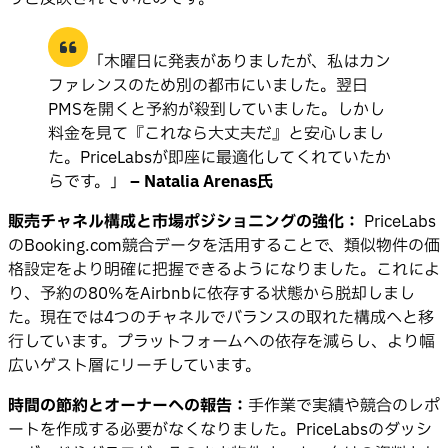
「木曜日に発表がありましたが、私はカン
ファレンスのため別の都市にいました。翌日
PMSを開くと予約が殺到していました。しかし
料金を見て『これなら大丈夫だ』と安心しまし
た。PriceLabsが即座に最適化してくれていたか
らです。」
– Natalia Arenas氏
販売チャネル構成と市場ポジショニングの強化：
PriceLabs
のBooking.com競合データを活用することで、類似物件の価
格設定をより明確に把握できるようになりました。これによ
り、予約の80%をAirbnbに依存する状態から脱却しまし
た。現在では4つのチャネルでバランスの取れた構成へと移
行しています。プラットフォームへの依存を減らし、より幅
広いゲスト層にリーチしています。
時間の節約とオーナーへの報告：
手作業で実績や競合のレポ
ートを作成する必要がなくなりました。PriceLabsのダッシ