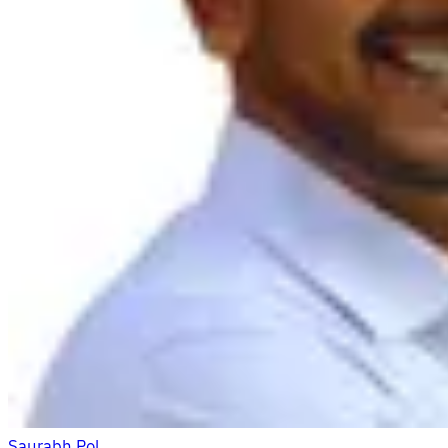
Saurabh Pol