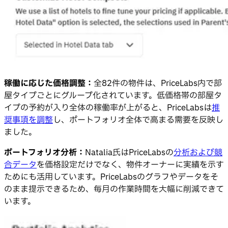
稼働に応じた価格調整：
全82件の物件は、PriceLabs内で部
屋タイプごとにグループ化されています。低価格帯の部屋タ
イプの予約が入り全体の稼働率が上がると、PriceLabsは
推
奨事項を調整
し、ポートフォリオ全体で高まる需要を反映し
ました。
ポートフォリオ分析：
Natalia氏はPriceLabsの
分析および競
合データ
を価格設定だけでなく、物件オーナーに実績を示す
ためにも活用しています。PriceLabsのグラフやデータをそ
のまま提示できるため、毎月の作業時間を大幅に削減できて
います。