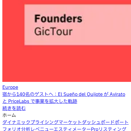
Europe
宿から140名のゲストへ：El Sueño del Quijote が Avirato
と PriceLabs で事業を拡大した軌跡
続きを読む
ホーム
ダイナミックプライシング
マーケットダッシュボード
ポート
フォリオ分析
レベニューエスティメーターPro
リスティング