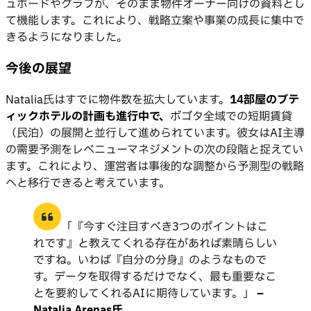
ュボードやグラフが、そのまま物件オーナー向けの資料とし
て機能します。これにより、戦略立案や事業の成長に集中で
きるようになりました。
今後の展望
Natalia氏はすでに物件数を拡大しています。
14部屋のブテ
ィックホテルの計画も進行中で、
ボゴタ全域での短期賃貸
（民泊）の展開と並行して進められています。彼女はAI主導
の需要予測をレベニューマネジメントの次の段階と捉えてい
ます。これにより、運営者は事後的な調整から予測型の戦略
へと移行できると考えています。
「『今すぐ注目すべき3つのポイントはこ
れです』と教えてくれる存在があれば素晴らしい
ですね。いわば『自分の分身』のようなもので
す。データを取得するだけでなく、最も重要なこ
とを要約してくれるAIに期待しています。」
–
Natalia Arenas氏