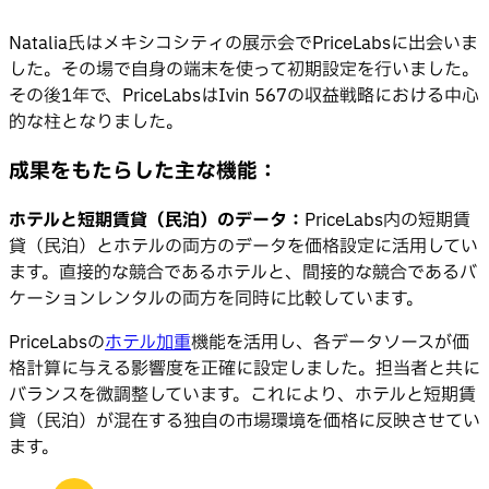
Natalia氏はメキシコシティの展示会でPriceLabsに出会いま
した。その場で自身の端末を使って初期設定を行いました。
その後1年で、PriceLabsはIvin 567の収益戦略における中心
的な柱となりました。
成果をもたらした主な機能：
ホテルと短期賃貸（民泊）のデータ：
PriceLabs内の短期賃
貸（民泊）とホテルの両方のデータを価格設定に活用してい
ます。直接的な競合であるホテルと、間接的な競合であるバ
ケーションレンタルの両方を同時に比較しています。
PriceLabsの
ホテル加重
機能を活用し、各データソースが価
格計算に与える影響度を正確に設定しました。担当者と共に
バランスを微調整しています。これにより、ホテルと短期賃
貸（民泊）が混在する独自の市場環境を価格に反映させてい
ます。