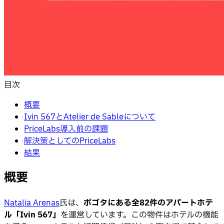
目次
概要
Ivin 567とAtelier de Sableについて
PriceLabs導入前の課題
解決策としてのPriceLabs
結果
概要
Natalia Arenas
氏は、
ボゴタにある全82件のアパートホテ
ル「Ivin 567」
を運営しています。この物件はホテルの機能