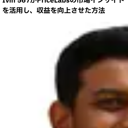
Ivin 567がPriceLabsの市場インサイト
を活用し、収益を向上させた方法