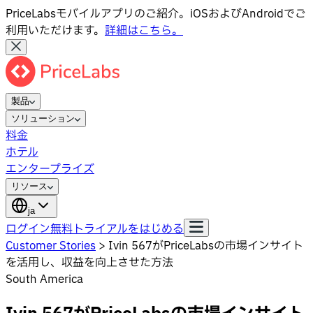
PriceLabsモバイルアプリのご紹介。iOSおよびAndroidでご
利用いただけます。
詳細はこちら。
製品
ソリューション
料金
ホテル
エンタープライズ
リソース
ja
ログイン
無料トライアルをはじめる
Customer Stories
>
Ivin 567がPriceLabsの市場インサイト
を活用し、収益を向上させた方法
South America