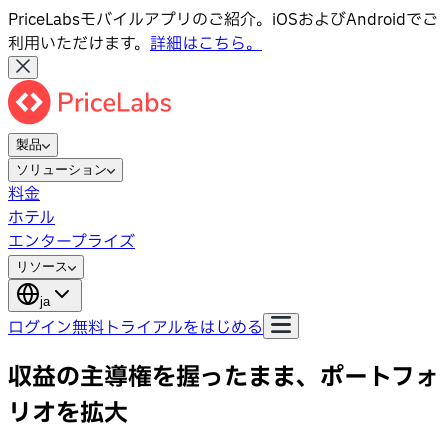
PriceLabsモバイルアプリのご紹介。iOSおよびAndroidでご
利用いただけます。
詳細はこちら。
製品
ソリューション
料金
ホテル
エンタープライズ
リソース
ja
ログイン
無料トライアルをはじめる
収益の主導権を握ったまま、ポートフォ
リオを拡大