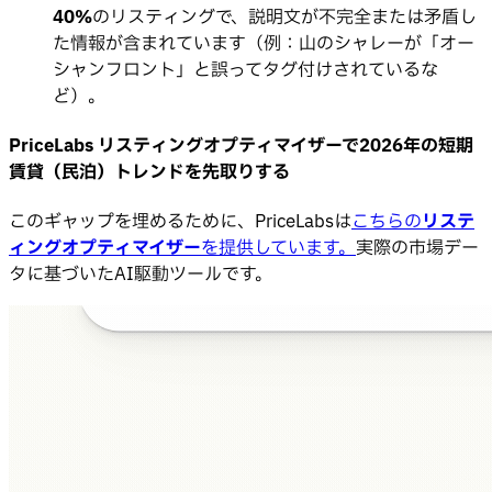
40%
のリスティングで、説明文が不完全または矛盾し
た情報が含まれています（例：山のシャレーが「オー
シャンフロント」と誤ってタグ付けされているな
ど）。
PriceLabs リスティングオプティマイザーで2026年の短期
賃貸（民泊）トレンドを先取りする
このギャップを埋めるために、PriceLabsは
こちらの
リステ
ィングオプティマイザー
を提供しています。
実際の市場デー
タに基づいたAI駆動ツールです。