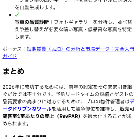
ージョン率の高いキーワードを含むタイトルと説明文
を自動生成します。
写真の品質診断：
フォトギャラリーを分析し、並べ替
えや差し替えが必要な暗い写真・低品質な写真を特定
します。
ボーナス：
短期賃貸（民泊）の分析と市場データ：完全入門
ガイド
まとめ
2026年に成功するためには、前年の設定をそのまま引き継
ぐだけでは不十分です。予約リードタイムの短縮とゲストの
品質要求の高まりに対応するために、プロの物件管理者は
デ
ータドリブンなツール
を活用して競争優位を維持し、
販売可
能客室1室あたりの売上（RevPAR）
を最大化することが求
められます。