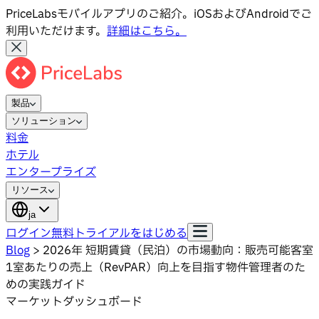
PriceLabsモバイルアプリのご紹介。iOSおよびAndroidでご
利用いただけます。
詳細はこちら。
製品
ソリューション
料金
ホテル
エンタープライズ
リソース
ja
ログイン
無料トライアルをはじめる
Blog
>
2026年 短期賃貸（民泊）の市場動向：販売可能客室
1室あたりの売上（RevPAR）向上を目指す物件管理者のた
めの実践ガイド
マーケットダッシュボード