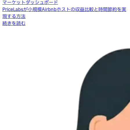
マーケットダッシュボード
PriceLabsが小規模Airbnbホストの収益比較と時間節約を実
現する方法
続きを読む