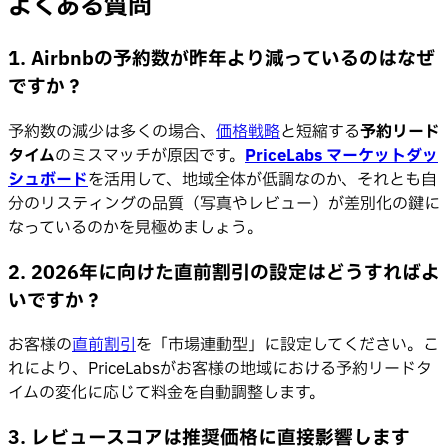
よくある質問
1. Airbnbの予約数が昨年より減っているのはなぜ
ですか？
予約数の減少は多くの場合、
価格戦略
と短縮する
予約リード
タイム
のミスマッチが原因です。
PriceLabs マーケットダッ
シュボード
を活用して、地域全体が低調なのか、それとも自
分のリスティングの品質（写真やレビュー）が差別化の鍵に
なっているのかを見極めましょう。
2. 2026年に向けた直前割引の設定はどうすればよ
いですか？
お客様の
直前割引
を「市場連動型」に設定してください。こ
れにより、PriceLabsがお客様の地域における予約リードタ
イムの変化に応じて料金を自動調整します。
3. レビュースコアは推奨価格に直接影響します