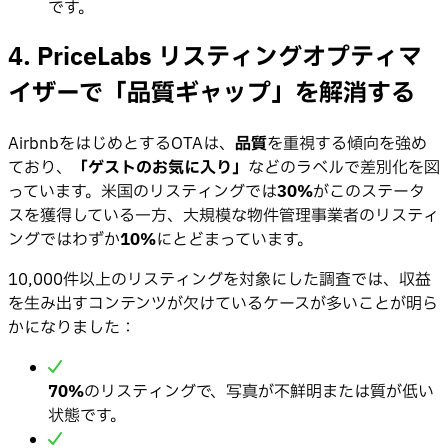
です。
4. PriceLabs リスティングオプティマ
イザーで「品質ギャップ」を解消する
AirbnbをはじめとするOTAは、
品質
を重視する傾向を強め
ており、
「ゲストのお気に入り」
などのラベルで差別化を図
っています。米国のリスティングでは
30%
がこのステータ
スを獲得している一方、大規模な物件管理事業者のリスティ
ングではわずか
10%
にとどまっています。
10,000件以上のリスティングを対象にした調査では、収益
を生み出すコンテンツが欠けているケースが多いことが明ら
かになりました：
70%
のリスティングで、写真が不鮮明または質が低い
状態です。