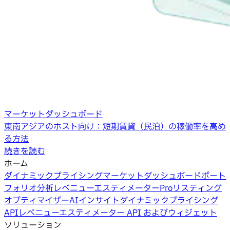
マーケットダッシュボード
東南アジアのホスト向け：短期賃貸（民泊）の稼働率を高め
る方法
続きを読む
ホーム
ダイナミックプライシング
マーケットダッシュボード
ポート
フォリオ分析
レベニューエスティメーターPro
リスティング
オプティマイザー
AIインサイト
ダイナミックプライシング
API
レベニューエスティメーター API およびウィジェット
ソリューション