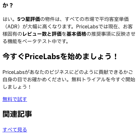
か？
はい。
5つ星評価
の物件は、すべての市場で平均客室単価
（ADR）が大幅に高くなります。PriceLabsでは現在、お客
様固有の
レビュー数と評価
を
基本価格
の推奨事項に反映させ
る機能をベータテスト中です。
今すぐPriceLabsを始めましょう！
PriceLabsがあなたのビジネスにどのように貢献できるかご
自身の目でお確かめください。無料トライアルを今すぐ開始
しましょう！
無料で試す
関連記事
すべて見る