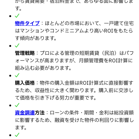
から賃貸需要・宿泊料金まで、あらゆる面に影響しま
す。
物件タイプ
：ほとんどの市場において、一戸建て住宅
はマンションやコンドミニアムより高いROIをもたら
す傾向があります。
管理戦略
：プロによる管理の短期賃貸（民泊）はパフ
ォーマンスが高まりますが、月額管理費をROI計算に
組み込む必要があります。
購入価格
：物件の購入金額はROI計算式に直接影響す
るため、収益性に大きく関わります。購入前に交渉し
て価格を引き下げる努力が重要です。
資金調達
方法
：ローンの条件・期間・金利は総投資額
に影響するため、融資を受けた物件の利回りに影響し
ます。