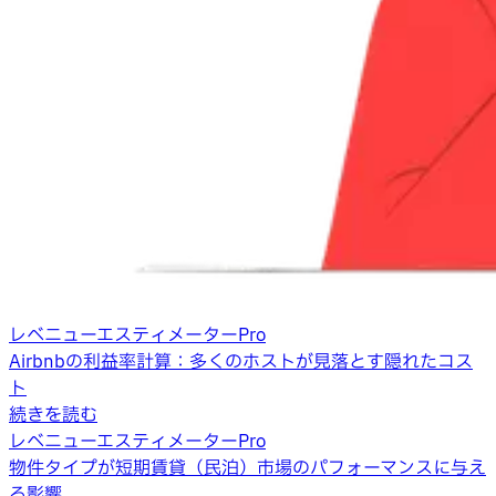
レベニューエスティメーターPro
Airbnbの利益率計算：多くのホストが見落とす隠れたコス
ト
続きを読む
レベニューエスティメーターPro
物件タイプが短期賃貸（民泊）市場のパフォーマンスに与え
る影響