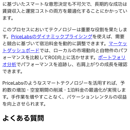
に基づいたスマートな意思決定も不可欠で、長期的な成功は
賃貸収入と運営コストの両方を最適化することにかかってい
ます。
このプロセスにおいてテクノロジーは重要な役割を果たしま
す。
PriceLabsのダイナミックプライシング
を使えば、需要
と競合に基づいて宿泊料金を動的に調整できます。
マーケッ
トダッシュボード
では、ローカルの市場動向と自物件のパフ
ォーマンスを比較してROI向上に活かせます。
ポートフォリ
オ分析
でパフォーマンスを追跡し、右肩上がりの成長を確認
できます。
PriceLabsのようなスマートテクノロジーを活用すれば、予
約数の増加・空室期間の削減・1泊料金の最適化が実現しま
す。手作業を増やすことなく、バケーションレンタルの収益
を向上させられます。
よくある質問