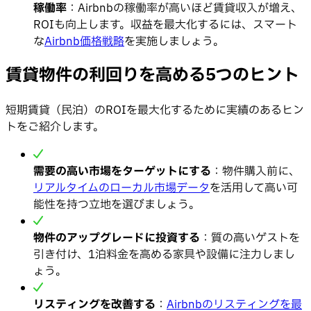
稼働率
：Airbnbの稼働率が高いほど賃貸収入が増え、
ROIも向上します。収益を最大化するには、スマート
な
Airbnb価格戦略
を実施しましょう。
賃貸物件の利回りを高める5つのヒント
短期賃貸（民泊）のROIを最大化するために実績のあるヒン
トをご紹介します。
需要の高い市場をターゲットにする
：物件購入前に、
リアルタイムのローカル市場データ
を活用して高い可
能性を持つ立地を選びましょう。
物件のアップグレードに投資する
：質の高いゲストを
引き付け、1泊料金を高める家具や設備に注力しまし
ょう。
リスティングを改善する
：
Airbnbのリスティングを最