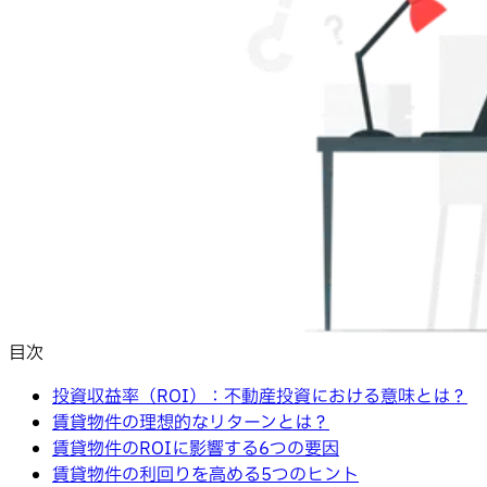
目次
投資収益率（ROI）：不動産投資における意味とは？
賃貸物件の理想的なリターンとは？
賃貸物件のROIに影響する6つの要因
賃貸物件の利回りを高める5つのヒント