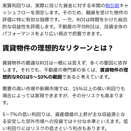
実質利回りは、実際に投じた資金に対する年間の
税引前
キャ
ッシュフローを測定します。そのため、融資を受けた物件の
評価に特に有効な指標です。一方、ROIは時間をかけた総合
的な収益性を評価します。不動産の平均ROIは、投資全体の
パフォーマンスをより広い視点で把握できます。
賃貸物件の理想的なリターンとは？
賃貸物件の最適なROIは一概には言えず、多くの要因に依存
します。それでも、不動産の専門家の多くは、
賃貸物件の理
想的なROIは5〜10%の範囲
であると考えています。
需要の高い市場や新興市場では、15%以上の高い利回りも
場合によっては実現できますが、その分リスクも高まりま
す。
5〜7%の低い利回りは、資産価値の上昇が主な収益源とな
る安定した郊外市場への投資では十分な水準といえます。低
い利回りにはリスクの低さという利点もあります。