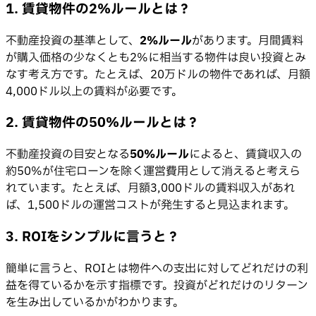
1. 賃貸物件の2%ルールとは？
不動産投資の基準として、
2%ルール
があります。月間賃料
が購入価格の少なくとも2%に相当する物件は良い投資とみ
なす考え方です。たとえば、20万ドルの物件であれば、月額
4,000ドル以上の賃料が必要です。
2. 賃貸物件の50%ルールとは？
不動産投資の目安となる
50%ルール
によると、賃貸収入の
約50%が住宅ローンを除く運営費用として消えると考えら
れています。たとえば、月額3,000ドルの賃料収入があれ
ば、1,500ドルの運営コストが発生すると見込まれます。
3. ROIをシンプルに言うと？
簡単に言うと、ROIとは物件への支出に対してどれだけの利
益を得ているかを示す指標です。投資がどれだけのリターン
を生み出しているかがわかります。