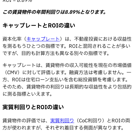
ROI = 8.89%
この賃貸物件の年間利回りは8.89%となります。
キャップレートとROIの違い
資本化率（
キャップレート
）は、不動産投資における収益性
を測るもうひとつの指標です。ROIと混同されることが多い
ですが、目的も計算方法も異なる別々の指標です。
キャップレートは、賃貸物件の収入可能性を現在の市場価値
（CMV）に対して評価します。融資方法は考慮しません。一
方、ROIは住宅ローン支払いを含む総投資額を考慮します。
そのため、賃貸物件の利回りは長期的な収益性をより包括的
に測る指標といえます。
実質利回りとROIの違い
賃貸物件の評価では、
実質利回り
（CoC利回り）とROIの両
方が使われますが、それぞれ着目する側面が異なります。