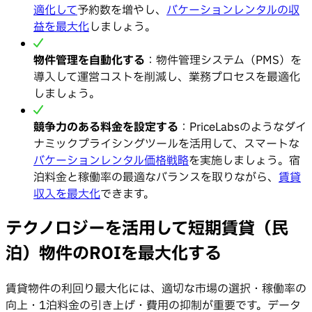
適化して
予約数を増やし、
バケーションレンタルの収
益を最大化
しましょう。
物件管理を自動化する
：物件管理システム（PMS）を
導入して運営コストを削減し、業務プロセスを最適化
しましょう。
競争力のある料金を設定する
：PriceLabsのようなダイ
ナミックプライシングツールを活用して、スマートな
バケーションレンタル価格戦略
を実施しましょう。宿
泊料金と稼働率の最適なバランスを取りながら、
賃貸
収入を最大化
できます。
テクノロジーを活用して短期賃貸（民
泊）物件のROIを最大化する
賃貸物件の利回り最大化には、適切な市場の選択・稼働率の
向上・1泊料金の引き上げ・費用の抑制が重要です。データ