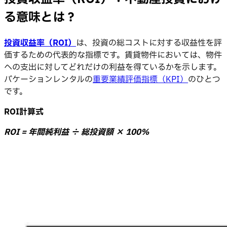
る意味とは？
投資収益率（ROI）
は、投資の総コストに対する収益性を評
価するための代表的な指標です。賃貸物件においては、物件
への支出に対してどれだけの利益を得ているかを示します。
バケーションレンタルの
重要業績評価指標（KPI）
のひとつ
です。
ROI計算式
ROI = 年間純利益 ÷ 総投資額 × 100%