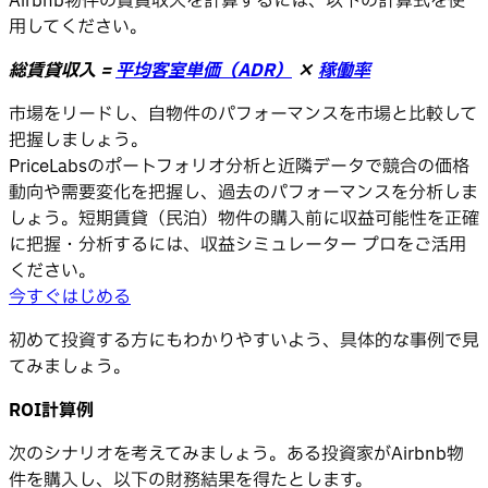
Airbnb物件の賃貸収入を計算するには、以下の計算式を使
用してください。
総賃貸収入 =
平均客室単価（ADR）
×
稼働率
市場をリードし、自物件のパフォーマンスを市場と比較して
把握しましょう。
PriceLabsのポートフォリオ分析と近隣データで競合の価格
動向や需要変化を把握し、過去のパフォーマンスを分析しま
しょう。短期賃貸（民泊）物件の購入前に収益可能性を正確
に把握・分析するには、収益シミュレーター プロをご活用
ください。
今すぐはじめる
初めて投資する方にもわかりやすいよう、具体的な事例で見
てみましょう。
ROI計算例
次のシナリオを考えてみましょう。ある投資家がAirbnb物
件を購入し、以下の財務結果を得たとします。