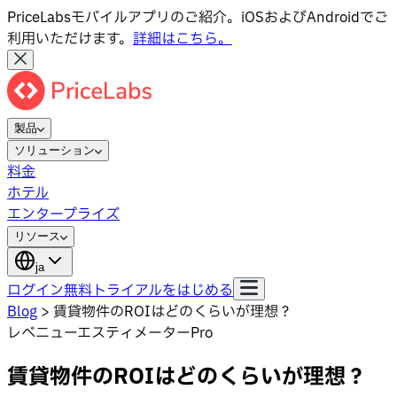
PriceLabsモバイルアプリのご紹介。iOSおよびAndroidでご
利用いただけます。
詳細はこちら。
製品
ソリューション
料金
ホテル
エンタープライズ
リソース
ja
ログイン
無料トライアルをはじめる
Blog
>
賃貸物件のROIはどのくらいが理想？
レベニューエスティメーターPro
賃貸物件のROIはどのくらいが理想？